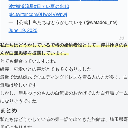
波
#横浜流星
#日テレ夏の水10
pic.twitter.com/0Hwx4VWpwj
— 【公式】私たちはどうかしている (@watadou_ntv)
June 19, 2020
私たちはどうかしているで椿の婚約者役として、岸井ゆきのさ
んが白無垢姿を披露しています。
とても似合っていますよね。
綺麗、可愛いとの声がとても多くありました。
最近では結婚式でウエディングドレスを着る人の方が多く、白
無垢は珍しいです。
しかし、岸井ゆきのさんの白無垢のおかげでまた白無垢ブーム
になりそうですね。
まとめ
私たちはどうかしているの第一話で出てきた旅館は、埼玉県寄
居町にあります。