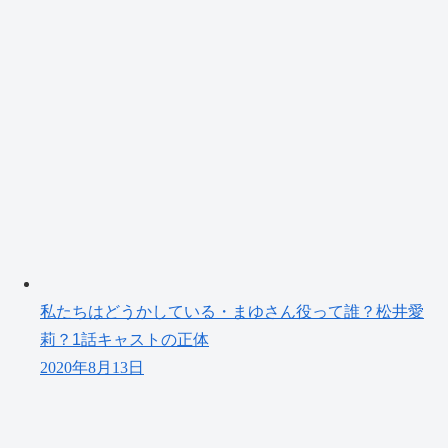
私たちはどうかしている・まゆさん役って誰？松井愛
莉？1話キャストの正体
2020年8月13日