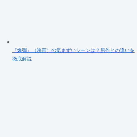
『爆弾』（映画）の気まずいシーンは？原作との違いを
徹底解説