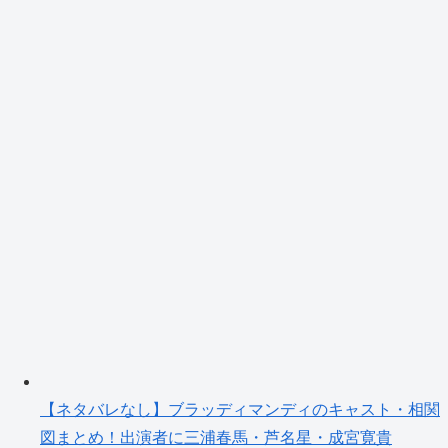
【ネタバレなし】ブラッディマンディのキャスト・相関
図まとめ！出演者に三浦春馬・芦名星・成宮寛貴