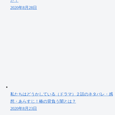
た！
2020年8月28日
私たちはどうかしている（ドラマ）２話のネタバレ・感
想・あらすじ！椿の背負う闇とは？
2020年8月23日