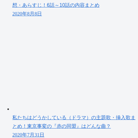
想・あらすじ！6話～10話の内容まとめ
2020年8月8日
私たちはどうかしている（ドラマ）の主題歌・挿入歌ま
とめ！東京事変の『赤の同盟』はどんな曲？
2020年7月31日