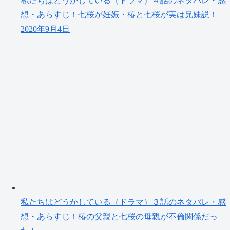
私たちはどうかしている（ドラマ）４話のネタバレ・感
想・あらすじ！七桜が妊娠・椿と七桜が実は兄妹説！
2020年9月4日
私たちはどうかしている（ドラマ）３話のネタバレ・感
想・あらすじ！椿の父親と七桜の母親が不倫関係だっ