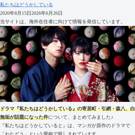
私たちはどうかしている
2020年8月15日
2026年6月26日
当サイトは、海外在住者に向けて情報を発信しています。
ドラマ『私たちはどうかしている』の寄居町・引網・森八、白
無垢が話題になった件
について、まとめてみました♪
『私たちはどうかしていると』は、マンガが原作のドラマで
「わたどう」という愛称で親しまれています。