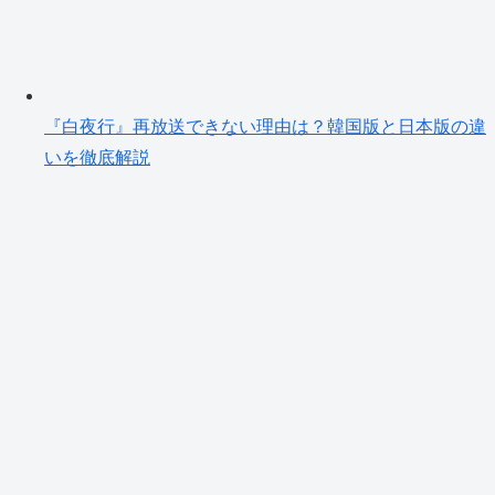
『白夜行』再放送できない理由は？韓国版と日本版の違
いを徹底解説