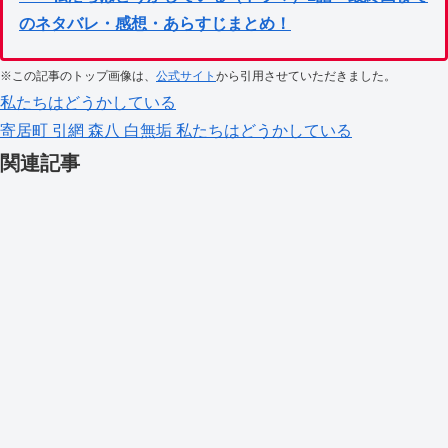
のネタバレ・感想・あらすじまとめ！
※この記事のトップ画像は、
公式サイト
から引用させていただきました。
私たちはどうかしている
寄居町
引網
森八
白無垢
私たちはどうかしている
関連記事