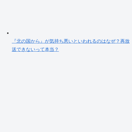
『北の国から』が気持ち悪いといわれるのはなぜ？再放
送できないって本当？