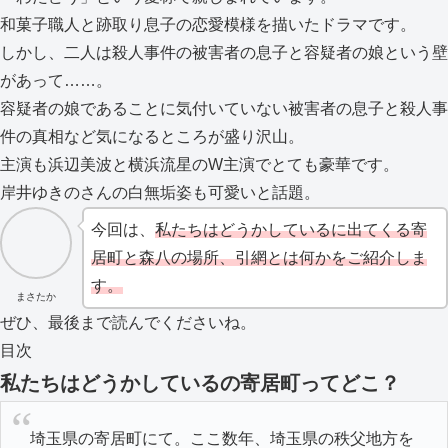
和菓子職人と跡取り息子の恋愛模様を描いたドラマです。
しかし、二人は殺人事件の被害者の息子と容疑者の娘という壁
があって……。
容疑者の娘であることに気付いていない被害者の息子と殺人事
件の真相など気になるところが盛り沢山。
主演も浜辺美波と横浜流星のW主演でとても豪華です。
岸井ゆきのさんの白無垢姿も可愛いと話題。
今回は、
私たちはどうかしているに出てくる寄
居町と森八の場所、引網とは何かをご紹介しま
す。
まさたか
ぜひ、最後まで読んでくださいね。
目次
私たちはどうかしているの寄居町ってどこ？
埼玉県の寄居町にて。ここ数年、埼玉県の秩父地方を