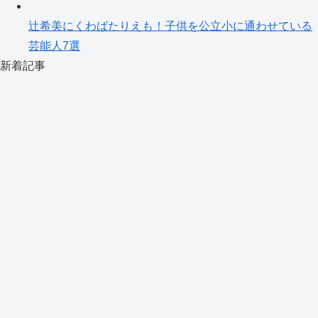
辻希美にくわばたりえも！子供を公立小に通わせている
芸能人7選
新着記事