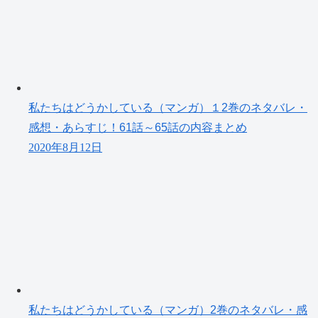
私たちはどうかしている（マンガ）１2巻のネタバレ・
感想・あらすじ！61話～65話の内容まとめ
2020年8月12日
私たちはどうかしている（マンガ）2巻のネタバレ・感