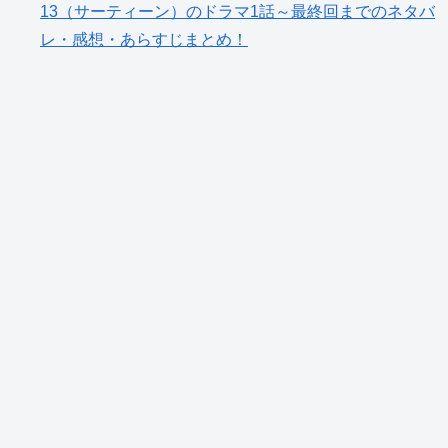
13（サーティーン）のドラマ1話～最終回までのネタバ
レ・感想・あらすじまとめ！