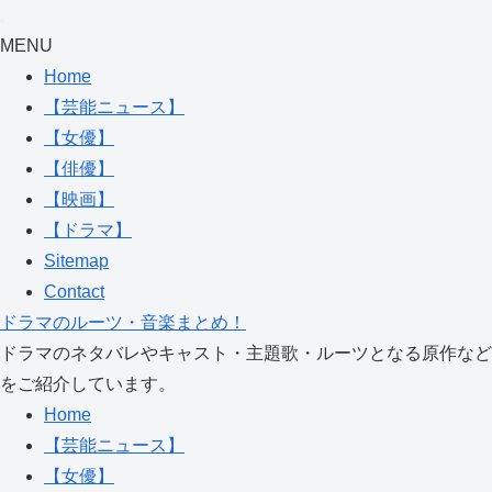
MENU
Home
【芸能ニュース】
【女優】
【俳優】
【映画】
【ドラマ】
Sitemap
Contact
ドラマのルーツ・音楽まとめ！
ドラマのネタバレやキャスト・主題歌・ルーツとなる原作など
をご紹介しています。
Home
【芸能ニュース】
【女優】