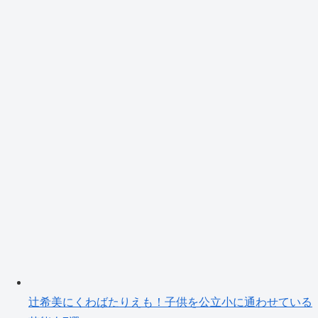
辻希美にくわばたりえも！子供を公立小に通わせている