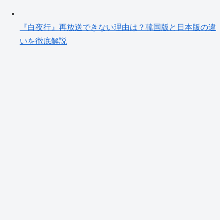
『白夜行』再放送できない理由は？韓国版と日本版の違
いを徹底解説