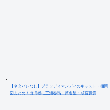
【ネタバレなし】ブラッディマンディのキャスト・相関
図まとめ！出演者に三浦春馬・芦名星・成宮寛貴