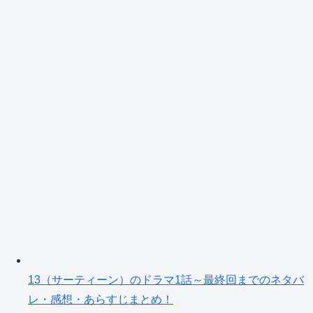
13（サーティーン）のドラマ1話～最終回までのネタバ
レ・感想・あらすじまとめ！