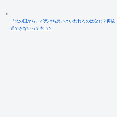
『北の国から』が気持ち悪いといわれるのはなぜ？再放
送できないって本当？