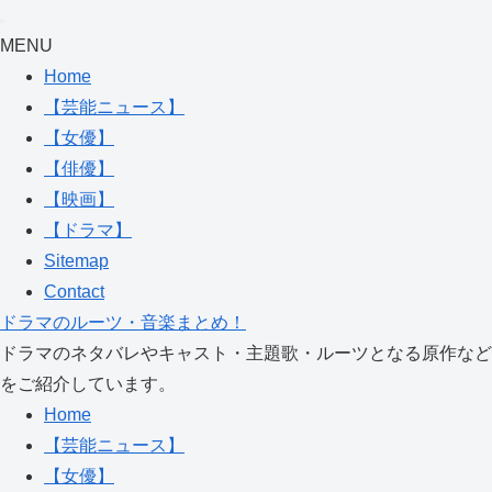
MENU
Home
【芸能ニュース】
【女優】
【俳優】
【映画】
【ドラマ】
Sitemap
Contact
ドラマのルーツ・音楽まとめ！
ドラマのネタバレやキャスト・主題歌・ルーツとなる原作など
をご紹介しています。
Home
【芸能ニュース】
【女優】