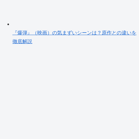
『爆弾』（映画）の気まずいシーンは？原作との違いを
徹底解説