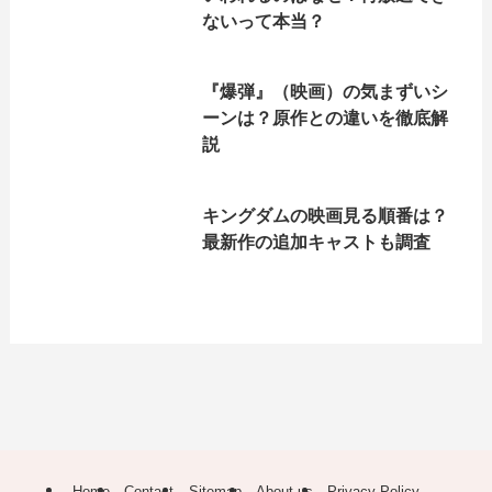
ないって本当？
『爆弾』（映画）の気まずいシ
ーンは？原作との違いを徹底解
説
キングダムの映画見る順番は？
最新作の追加キャストも調査
Home
Contact
Sitemap
About us
Privacy Policy