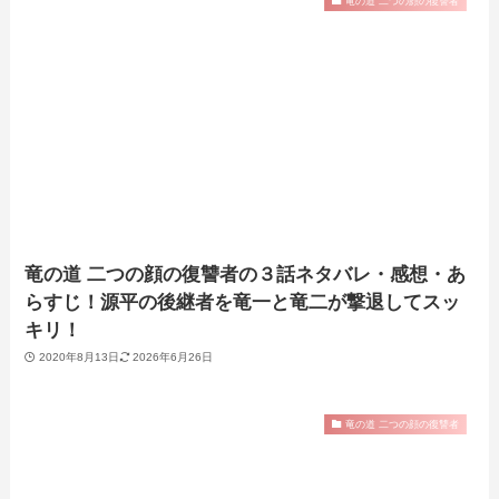
竜の道 二つの顔の復讐者
竜の道 二つの顔の復讐者の３話ネタバレ・感想・あ
らすじ！源平の後継者を竜一と竜二が撃退してスッ
キリ！
2020年8月13日
2026年6月26日
竜の道 二つの顔の復讐者