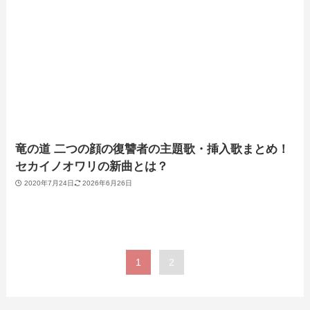
竜の道 二つの顔の復讐者の主題歌・挿入歌まとめ！
セカイノオワリの新曲とは？
2020年7月24日
2026年6月26日
1
2