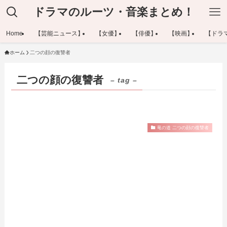
ドラマのルーツ・音楽まとめ！
Home
【芸能ニュース】
【女優】
【俳優】
【映画】
【ドラ
ホーム
二つの顔の復讐者
二つの顔の復讐者
– tag –
竜の道 二つの顔の復讐者