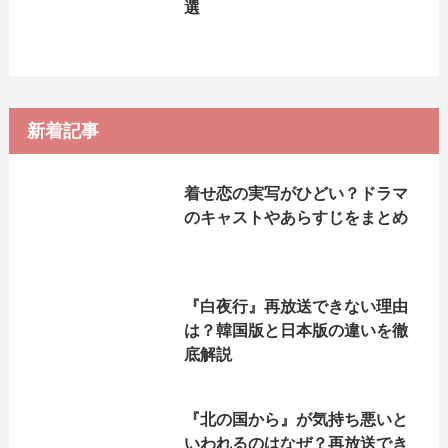
選
新着記事
着せ恋の実写がひどい？ドラマ
のキャストやあらすじをまとめ
『白夜行』再放送できない理由
は？韓国版と日本版の違いを徹
底解説
『北の国から』が気持ち悪いと
いわれるのはなぜ？再放送でき