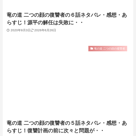
竜の道 二つの顔の復讐者の６話ネタバレ・感想・あ
らすじ！源平の解任は失敗に・・
2020年9月3日
2026年6月26日
竜の道 二つの顔の復讐者
竜の道 二つの顔の復讐者の５話ネタバレ・感想・あ
らすじ！復讐計画の前に次々と問題が・・