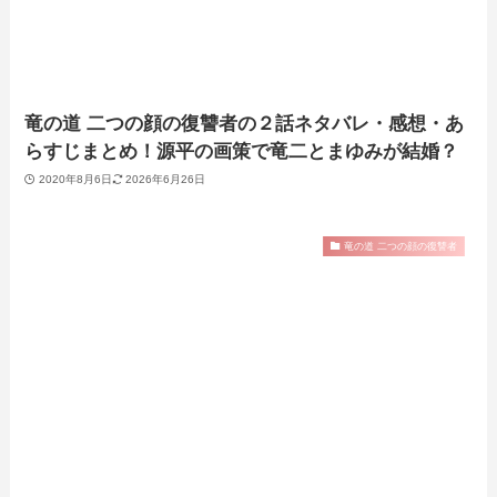
竜の道 二つの顔の復讐者の２話ネタバレ・感想・あ
らすじまとめ！源平の画策で竜二とまゆみが結婚？
2020年8月6日
2026年6月26日
竜の道 二つの顔の復讐者