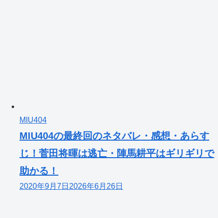
MIU404
MIU404の最終回のネタバレ・感想・あらす
じ！菅田将暉は逃亡・陣馬耕平はギリギリで
助かる！
2020年9月7日
2026年6月26日