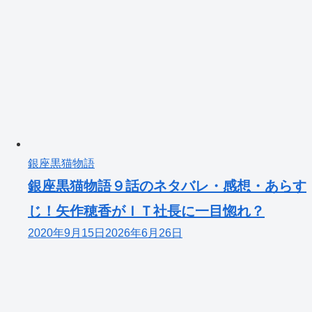
銀座黒猫物語
銀座黒猫物語９話のネタバレ・感想・あらす
じ！矢作穂香がＩＴ社長に一目惚れ？
2020年9月15日
2026年6月26日