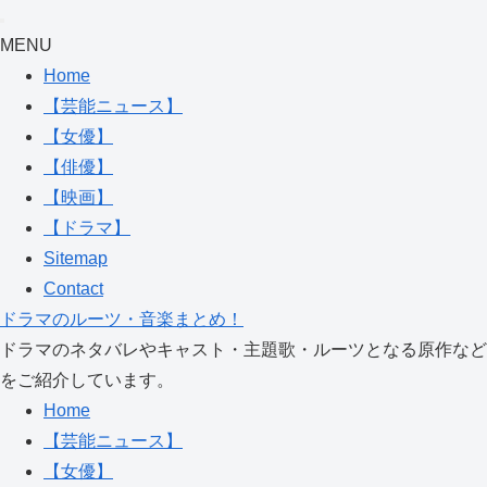
MENU
Home
【芸能ニュース】
【女優】
【俳優】
【映画】
【ドラマ】
Sitemap
Contact
ドラマのルーツ・音楽まとめ！
ドラマのネタバレやキャスト・主題歌・ルーツとなる原作など
をご紹介しています。
Home
【芸能ニュース】
【女優】