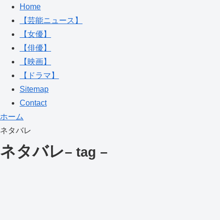
Home
【芸能ニュース】
【女優】
【俳優】
【映画】
【ドラマ】
Sitemap
Contact
ホーム
ネタバレ
ネタバレ
– tag –