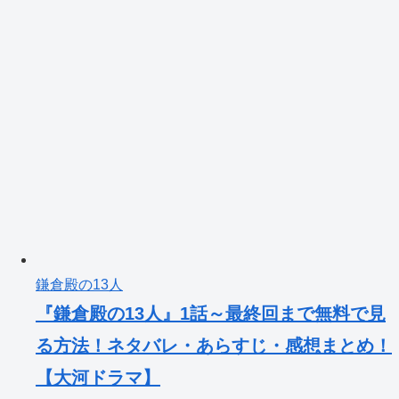
鎌倉殿の13人
『鎌倉殿の13人』1話～最終回まで無料で見
る方法！ネタバレ・あらすじ・感想まとめ！
【大河ドラマ】