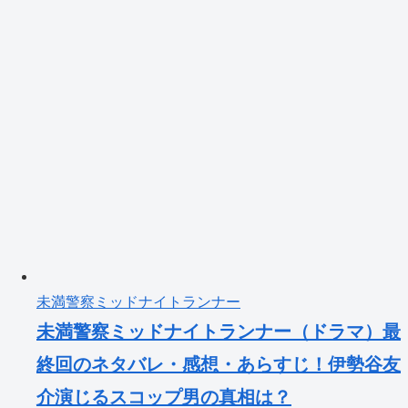
未満警察ミッドナイトランナー
未満警察ミッドナイトランナー（ドラマ）最
終回のネタバレ・感想・あらすじ！伊勢谷友
介演じるスコップ男の真相は？