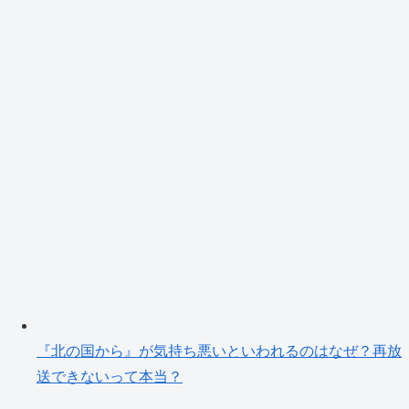
『北の国から』が気持ち悪いといわれるのはなぜ？再放
送できないって本当？