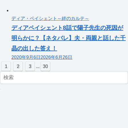
ディア・ペイシェント～絆のカルテ～
ディアペイシェント8話で陽子先生の死因が
明らかに？【ネタバレ】夫・両親と話した千
晶の出した答え！
2020年9月6日
2026年6月26日
1
2
3
...
30