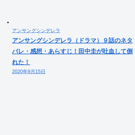
アンサングシンデレラ
アンサングシンデレラ（ドラマ）９話のネタ
バレ・感想・あらすじ！田中圭が吐血して倒
れた！
2020年9月15日