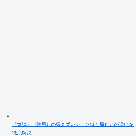
『爆弾』（映画）の気まずいシーンは？原作との違いを
徹底解説