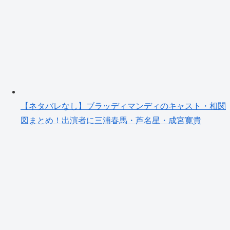
【ネタバレなし】ブラッディマンディのキャスト・相関
図まとめ！出演者に三浦春馬・芦名星・成宮寛貴