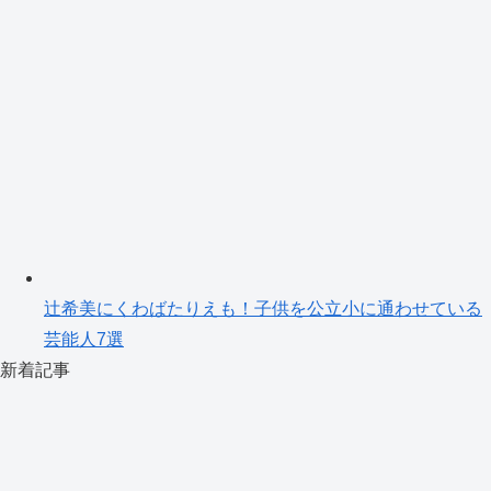
辻希美にくわばたりえも！子供を公立小に通わせている
芸能人7選
新着記事