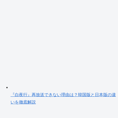
『白夜行』再放送できない理由は？韓国版と日本版の違
いを徹底解説