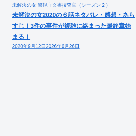
未解決の女 警視庁文書捜査官（シーズン２）
未解決の女2020の６話ネタバレ・感想・あら
すじ！3件の事件が複雑に絡まった最終章始
まる！
2020年9月12日
2026年6月26日