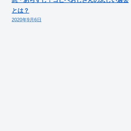
想・あらすじ！コピペおじさんの悲しい過去
とは？
2020年9月6日