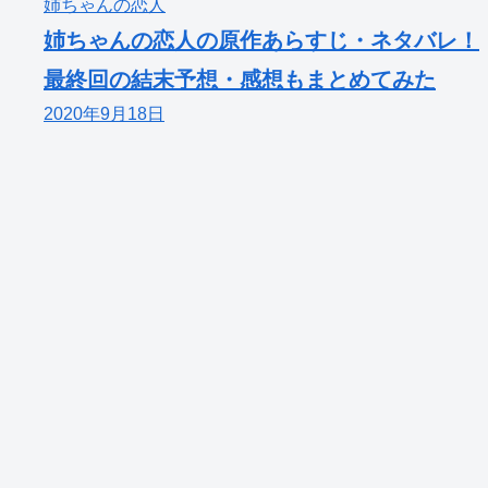
姉ちゃんの恋人
姉ちゃんの恋人の原作あらすじ・ネタバレ！
最終回の結末予想・感想もまとめてみた
2020年9月18日