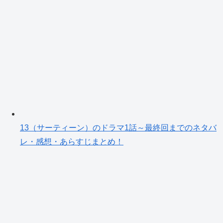
13（サーティーン）のドラマ1話～最終回までのネタバ
レ・感想・あらすじまとめ！