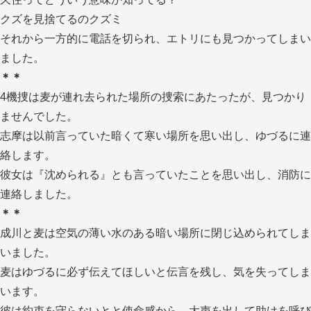
クズを見捨てるのクズミ
それから一方的に電話を切られ、エトリにも見つかってしまい
ました。
＊＊
4機捜は麦が連れ去られた場所の捜索にあたったが、見つかり
ませんでした。
志摩は以前言っていた暗くて寒い場所を思い出し、ゆづるに連
絡します。
彼女は『沈められる』とも言っていたことを思い出し、消防に
連絡しました。
＊＊
成川と麦は空気の薄い水のある暗い場所に閉じ込められてしま
いました。
麦はゆづるに必ず伝えてほしいと伝言を残し、気を失ってしま
います。
彼は約束を守らないとと使命感から、大声を出して助けを呼び