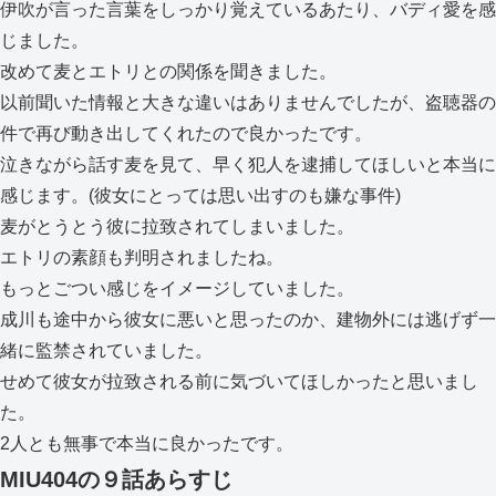
伊吹が言った言葉をしっかり覚えているあたり、バディ愛を感
じました。
改めて麦とエトリとの関係を聞きました。
以前聞いた情報と大きな違いはありませんでしたが、盗聴器の
件で再び動き出してくれたので良かったです。
泣きながら話す麦を見て、早く犯人を逮捕してほしいと本当に
感じます。(彼女にとっては思い出すのも嫌な事件)
麦がとうとう彼に拉致されてしまいました。
エトリの素顔も判明されましたね。
もっとごつい感じをイメージしていました。
成川も途中から彼女に悪いと思ったのか、建物外には逃げず一
緒に監禁されていました。
せめて彼女が拉致される前に気づいてほしかったと思いまし
た。
2人とも無事で本当に良かったです。
MIU404の９話あらすじ