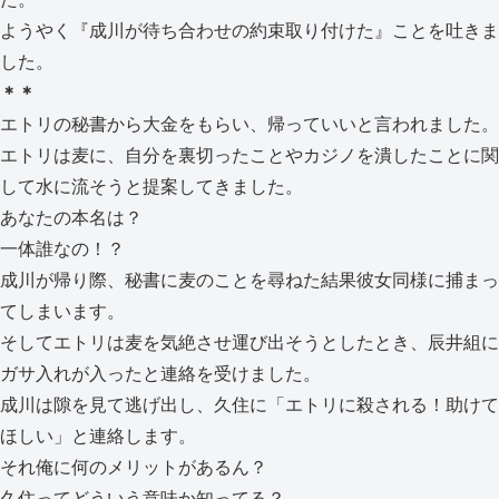
ようやく『成川が待ち合わせの約束取り付けた』ことを吐きま
した。
＊＊
エトリの秘書から大金をもらい、帰っていいと言われました。
エトリは麦に、自分を裏切ったことやカジノを潰したことに関
して水に流そうと提案してきました。
あなたの本名は？
一体誰なの！？
成川が帰り際、秘書に麦のことを尋ねた結果彼女同様に捕まっ
てしまいます。
そしてエトリは麦を気絶させ運び出そうとしたとき、辰井組に
ガサ入れが入ったと連絡を受けました。
成川は隙を見て逃げ出し、久住に「エトリに殺される！助けて
ほしい」と連絡します。
それ俺に何のメリットがあるん？
久住ってどういう意味か知ってる？