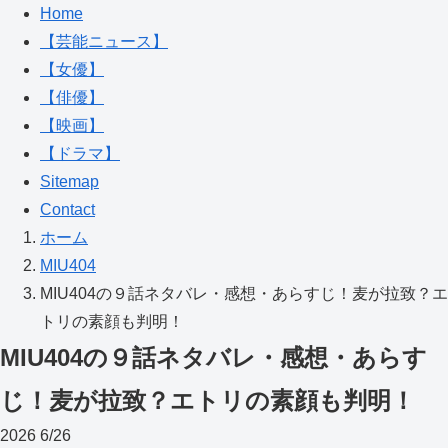
Home
【芸能ニュース】
【女優】
【俳優】
【映画】
【ドラマ】
Sitemap
Contact
ホーム
MIU404
MIU404の９話ネタバレ・感想・あらすじ！麦が拉致？エ
トリの素顔も判明！
MIU404の９話ネタバレ・感想・あらす
じ！麦が拉致？エトリの素顔も判明！
2026
6/26