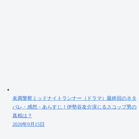
未満警察ミッドナイトランナー（ドラマ）最終回のネタ
バレ・感想・あらすじ！伊勢谷友介演じるスコップ男の
真相は？
2020年9月15日