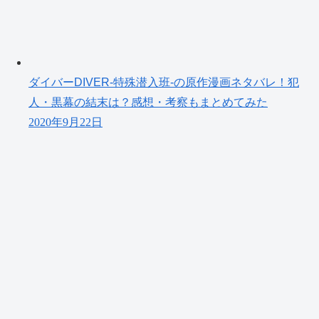
ダイバーDIVER-特殊潜入班-の原作漫画ネタバレ！犯
人・黒幕の結末は？感想・考察もまとめてみた
2020年9月22日