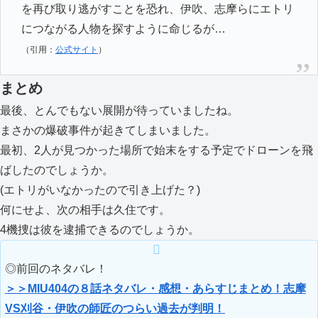
を再び取り逃がすことを恐れ、伊吹、志摩らにエトリ
につながる人物を探すように命じるが…
（引用：
公式サイト
）
まとめ
最後、とんでもない展開が待っていましたね。
まさかの爆破事件が起きてしまいました。
最初、2人が見つかった場所で始末をする予定でドローンを飛
ばしたのでしょうか。
(エトリがいなかったので引き上げた？)
何にせよ、次の相手は久住です。
4機捜は彼を逮捕できるのでしょうか。
◎前回のネタバレ！
＞＞MIU404の８話ネタバレ・感想・あらすじまとめ！志摩
VS刈谷・伊吹の師匠のつらい過去が判明！