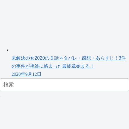
未解決の女2020の６話ネタバレ・感想・あらすじ！3件
の事件が複雑に絡まった最終章始まる！
2020年9月12日