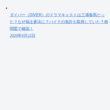
ダイバー（DIVER）のドラマキャストは三浦春馬だっ
た？なぜ福士蒼汰に？バイクの免許も取得していた？相
関図で確認！
2020年9月22日