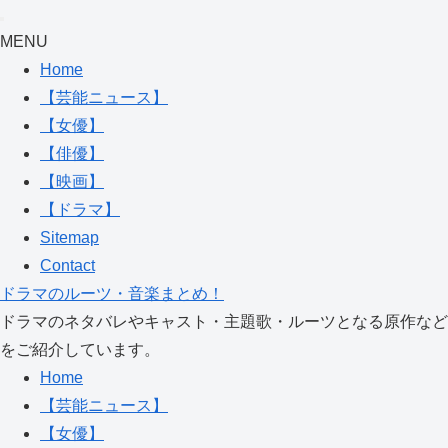
MENU
Home
【芸能ニュース】
【女優】
【俳優】
【映画】
【ドラマ】
Sitemap
Contact
ドラマのルーツ・音楽まとめ！
ドラマのネタバレやキャスト・主題歌・ルーツとなる原作など
をご紹介しています。
Home
【芸能ニュース】
【女優】