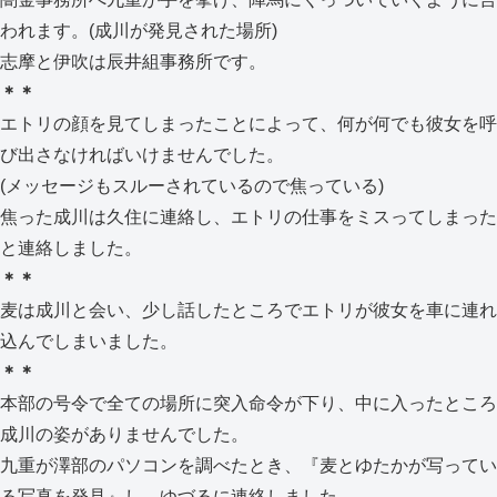
われます。(成川が発見された場所)
志摩と伊吹は辰井組事務所です。
＊＊
エトリの顔を見てしまったことによって、何が何でも彼女を呼
び出さなければいけませんでした。
(メッセージもスルーされているので焦っている)
焦った成川は久住に連絡し、エトリの仕事をミスってしまった
と連絡しました。
＊＊
麦は成川と会い、少し話したところでエトリが彼女を車に連れ
込んでしまいました。
＊＊
本部の号令で全ての場所に突入命令が下り、中に入ったところ
成川の姿がありませんでした。
九重が澤部のパソコンを調べたとき、『麦とゆたかが写ってい
る写真を発見』し、ゆづるに連絡しました。