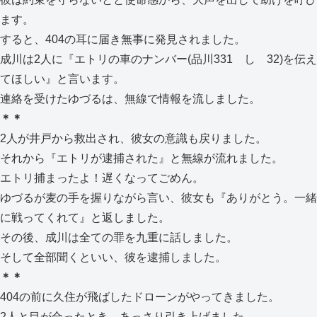
ます。
すると、404の耳に届き無事に発見されました。
成川は2人に『エトリの車のナンバー(品川331 し 32)を伝え
てほしい』と言います。
連絡を受けたゆづるは、無線で情報を流しました。
＊＊
2人が井戸から救出され、彼女の意識も戻りました。
それから『エトリが逮捕された』と無線が流れました。
エトリ捕まったよ！遅くなってごめん。
ゆづるが麦の手を握りながら言い、彼女も『ありがとう。一緒
に戦ってくれて』と返しました。
その後、成川は全ての罪を九重に話しました。
そして全部聞くといい、彼を逮捕しました。
＊＊
404の前に久住が飛ばしたドローンがやってきました。
2人と目が合ったとき、あっさり引き上げました。