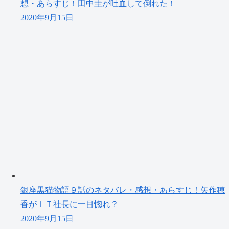
想・あらすじ！田中圭が吐血して倒れた！
2020年9月15日
銀座黒猫物語９話のネタバレ・感想・あらすじ！矢作穂
香がＩＴ社長に一目惚れ？
2020年9月15日