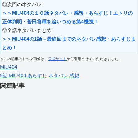
◎次回のネタバレ！
＞＞MIU404の１０話ネタバレ・感想・あらすじ！エトリの
正体判明・菅田将暉を追いつめる第4機捜！
◎全話ネタバレまとめ！
＞＞MIU404の1話～最終回までのネタバレ感想・あらすじま
とめ！
※この記事のトップ画像は、
公式サイト
から引用させていただきました。
MIU404
9話
MIU404
あらすじ
ネタバレ
感想
関連記事