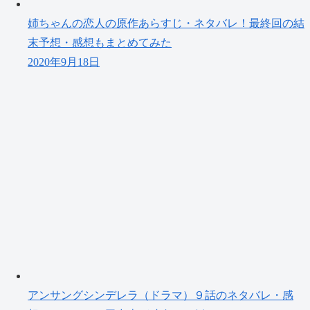
姉ちゃんの恋人の原作あらすじ・ネタバレ！最終回の結
末予想・感想もまとめてみた
2020年9月18日
アンサングシンデレラ（ドラマ）９話のネタバレ・感