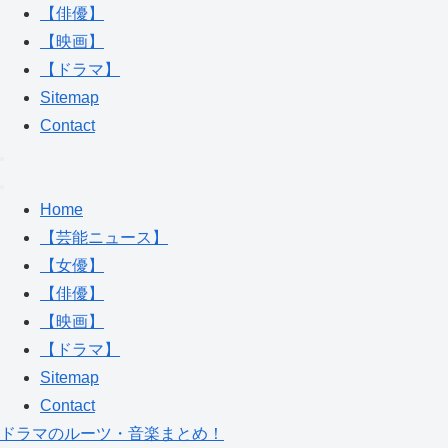
【俳優】
【映画】
【ドラマ】
Sitemap
Contact
Home
【芸能ニュース】
【女優】
【俳優】
【映画】
【ドラマ】
Sitemap
Contact
ドラマのルーツ・音楽まとめ！