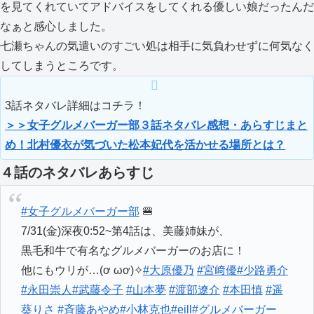
を見てくれていてアドバイスをしてくれる優しい娘だったんだ
なぁと感心しました。
七瀬ちゃんの気遣いのすごい処は相手に気負わせずに何気なく
してしまうところです。
3話ネタバレ詳細はコチラ！
＞＞女子グルメバーガー部３話ネタバレ感想・あらすじまと
め！北村優衣が気づいた松本妃代を活かせる場所とは？
４話のネタバレあらすじ
#女子グルメバーガー部
🍔
7/31(金)深夜0:52~第4話は、美藤姉妹が、
黒毛和牛で有名なグルメバーガーのお店に！
他にもウリが…(ơ ωơ)✧
#大原優乃
#宮﨑優
#少路勇介
#永田崇人
#武藤令子
#山本夢
#渡部遼介
#本田慎
#遥
葵りさ
#斉藤あやめ
#小林克也
#eill
#グルメバーガー