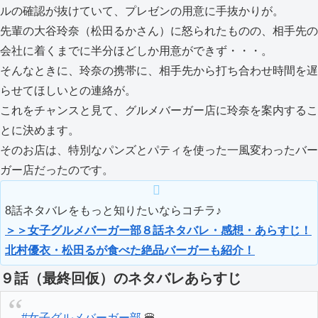
ルの確認が抜けていて、プレゼンの用意に手抜かりが。
先輩の大谷玲奈（松田るかさん）に怒られたものの、相手先の
会社に着くまでに半分ほどしか用意ができず・・・。
そんなときに、玲奈の携帯に、相手先から打ち合わせ時間を遅
らせてほしいとの連絡が。
これをチャンスと見て、グルメバーガー店に玲奈を案内するこ
とに決めます。
そのお店は、特別なパンズとパティを使った一風変わったバー
ガー店だったのです。
8話ネタバレをもっと知りたいならコチラ♪
＞＞女子グルメバーガー部８話ネタバレ・感想・あらすじ！
北村優衣・松田るが食べた絶品バーガーも紹介！
９話（最終回仮）のネタバレあらすじ
#女子グルメバーガー部
🍔