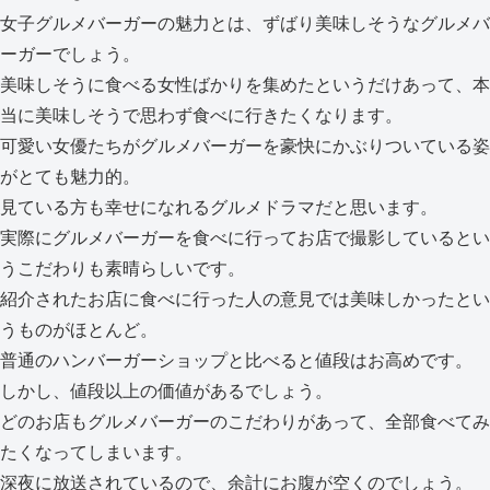
女子グルメバーガーの魅力とは、ずばり美味しそうなグルメバ
ーガーでしょう。
美味しそうに食べる女性ばかりを集めたというだけあって、本
当に美味しそうで思わず食べに行きたくなります。
可愛い女優たちがグルメバーガーを豪快にかぶりついている姿
がとても魅力的。
見ている方も幸せになれるグルメドラマだと思います。
実際にグルメバーガーを食べに行ってお店で撮影しているとい
うこだわりも素晴らしいです。
紹介されたお店に食べに行った人の意見では美味しかったとい
うものがほとんど。
普通のハンバーガーショップと比べると値段はお高めです。
しかし、値段以上の価値があるでしょう。
どのお店もグルメバーガーのこだわりがあって、全部食べてみ
たくなってしまいます。
深夜に放送されているので、余計にお腹が空くのでしょう。