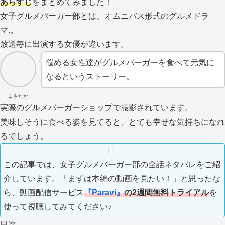
あらすじ
をまとめてみました！
女子グルメバーガー部とは、オムニバス形式のグルメドラ
マ.。
放送毎に出演する女優が違います。
悩める女性達がグルメバーガーを食べて元気に
なるというストーリー。
まさたか
実際のグルメバーガーショップで撮影されています。
美味しそうに食べる姿を見てると、とても幸せな気持ちになれ
るでしょう。
この記事では、女子グルメバーガー部の全話ネタバレをご紹
介しています。「まずは本編の動画を見たい！」と思ったな
ら、動画配信サービス
『Paravi』
の
2週間無料トライアル
を
使って視聴してみてください♪
目次