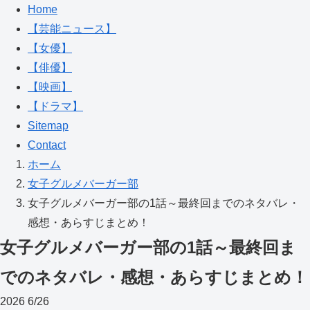
Home
【芸能ニュース】
【女優】
【俳優】
【映画】
【ドラマ】
Sitemap
Contact
ホーム
女子グルメバーガー部
女子グルメバーガー部の1話～最終回までのネタバレ・
感想・あらすじまとめ！
女子グルメバーガー部の1話～最終回ま
でのネタバレ・感想・あらすじまとめ！
2026
6/26