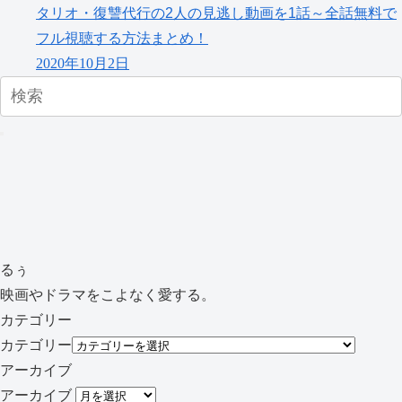
タリオ・復讐代行の2人の見逃し動画を1話～全話無料で
フル視聴する方法まとめ！
2020年10月2日
るぅ
映画やドラマをこよなく愛する。
カテゴリー
カテゴリー
アーカイブ
アーカイブ