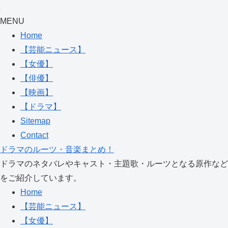
MENU
Home
【芸能ニュース】
【女優】
【俳優】
【映画】
【ドラマ】
Sitemap
Contact
ドラマのルーツ・音楽まとめ！
ドラマのネタバレやキャスト・主題歌・ルーツとなる原作など
をご紹介しています。
Home
【芸能ニュース】
【女優】