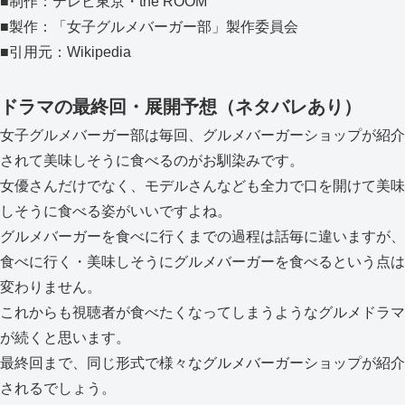
■制作：テレビ東京・the ROOM
■製作：「女子グルメバーガー部」製作委員会
■引用元：Wikipedia
ドラマの最終回・展開予想（ネタバレあり）
女子グルメバーガー部は毎回、グルメバーガーショップが紹介
されて美味しそうに食べるのがお馴染みです。
女優さんだけでなく、モデルさんなども全力で口を開けて美味
しそうに食べる姿がいいですよね。
グルメバーガーを食べに行くまでの過程は話毎に違いますが、
食べに行く・美味しそうにグルメバーガーを食べるという点は
変わりません。
これからも視聴者が食べたくなってしまうようなグルメドラマ
が続くと思います。
最終回まで、同じ形式で様々なグルメバーガーショップが紹介
されるでしょう。