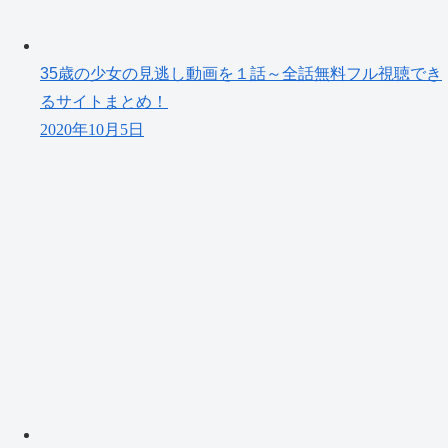
35歳の少女の見逃し動画を１話～全話無料フル視聴でき
るサイトまとめ！
2020年10月5日