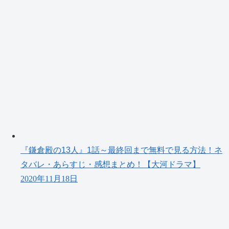
『鎌倉殿の13人』1話～最終回まで無料で見る方法！ネ
タバレ・あらすじ・感想まとめ！【大河ドラマ】
2020年11月18日