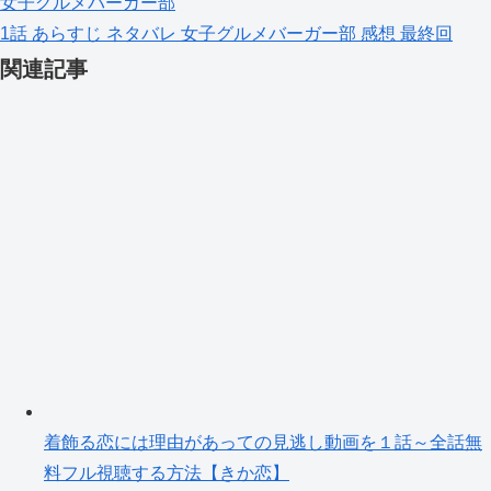
女子グルメバーガー部
1話
あらすじ
ネタバレ
女子グルメバーガー部
感想
最終回
関連記事
着飾る恋には理由があっての見逃し動画を１話～全話無
料フル視聴する方法【きか恋】