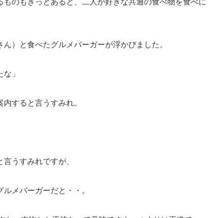
るものもきっとあると、二人が好きな共通の食べ物を食べに
さん）と食べたグルメバーガーが浮かびました。
たな」
案内すると言うすみれ。
と言うすみれですが、
グルメバーガーだと・・。