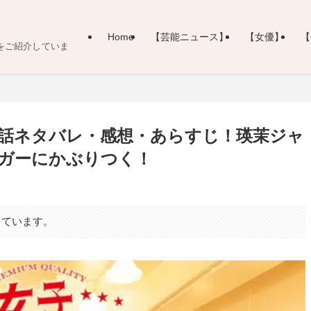
Home
【芸能ニュース】
【女優】
【
をご紹介していま
話ネタバレ・感想・あらすじ！瑛茉ジャ
ガーにかぶりつく！
しています。