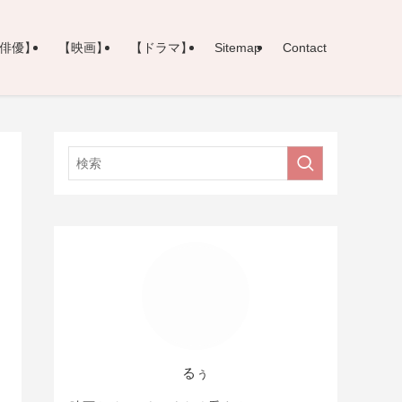
俳優】
【映画】
【ドラマ】
Sitemap
Contact
るぅ