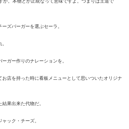
ないですか。本物とか正統なって意味ですよ。つまりは王道で
チーズバーガーを選ぶセーラ。
れ。
バーガー作りのナレーションを。
てお店を持った時に看板メニューとして思いついたオリジナ
た結果出来た代物だ。
ジャック・チーズ。