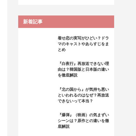
新着記事
着せ恋の実写がひどい？ドラ
マのキャストやあらすじをま
とめ
『白夜行』再放送できない理
由は？韓国版と日本版の違い
を徹底解説
『北の国から』が気持ち悪い
といわれるのはなぜ？再放送
できないって本当？
『爆弾』（映画）の気まずい
シーンは？原作との違いを徹
底解説