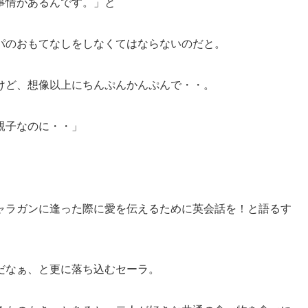
事情があるんです。」と
パのおもてなしをしなくてはならないのだと。
けど、想像以上にちんぷんかんぷんで・・。
親子なのに・・」
ャラガンに逢った際に愛を伝えるために英会話を！と語るす
だなぁ、と更に落ち込むセーラ。