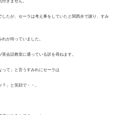
気付きません。
でしたが、セーラは考え事をしていたと関西弁で謝り、すみ
みれが待っていました。
が英会話教室に通っている訳を尋ねます。
なって」と言うすみれにセーラは
か？」と笑顔で・・。