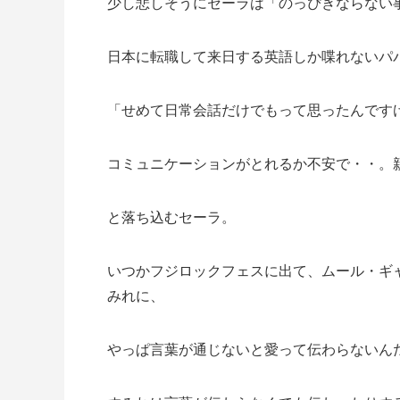
少し悲しそうにセーラは「のっぴきならない
日本に転職して来日する英語しか喋れないパ
「せめて日常会話だけでもって思ったんです
コミュニケーションがとれるか不安で・・。
と落ち込むセーラ。
いつかフジロックフェスに出て、ムール・ギ
みれに、
やっぱ言葉が通じないと愛って伝わらないん