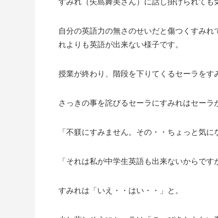
すみれ（矢島舞美さん）に話し掛けられても
自分の英語力の無さのせいだと傷つくすみれ
れよりも英語が出来ない様子です。
授業が終わり、階段を下りてくるセーラをす
さっきの事を詫びるセーラにすみれはセーラ
「不躾にすみません。その・・ちょっと気に
「それは私が中学生英語も出来ないからです
すみれは「いえ・・はい・・」と。