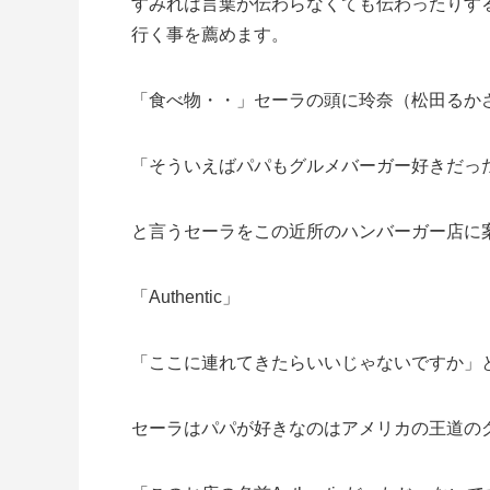
すみれは言葉が伝わらなくても伝わったりす
行く事を薦めます。
「食べ物・・」セーラの頭に玲奈（松田るか
「そういえばパパもグルメバーガー好きだっ
と言うセーラをこの近所のハンバーガー店に
「Authentic」
「ここに連れてきたらいいじゃないですか」
セーラはパパが好きなのはアメリカの王道の