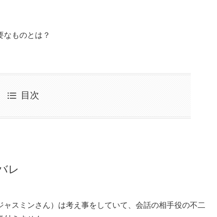
要なものとは？
目次
バレ
ジャスミンさん）は考え事をしていて、会話の相手役の不二