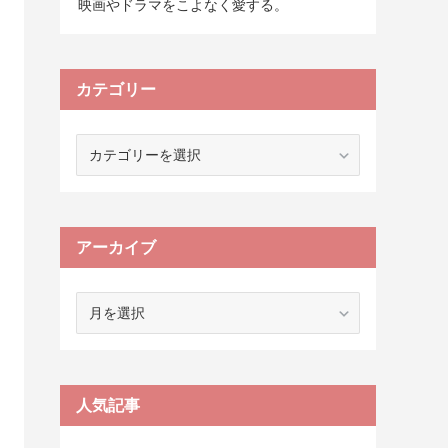
映画やドラマをこよなく愛する。
カテゴリー
カ
テ
ゴ
リ
ー
アーカイブ
ア
ー
カ
イ
ブ
人気記事