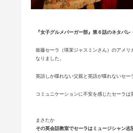
『女子グルメバーガー部』第６
話のネタバレ
衞藤セーラ（瑛茉ジャスミンさん）のアメリ
なりました。
英語しか喋れない父親と英語が喋れないセー
コミュニケーションに不安を感じたセーラは
まさたか
その英会話教室でセーラはミュージシャン志