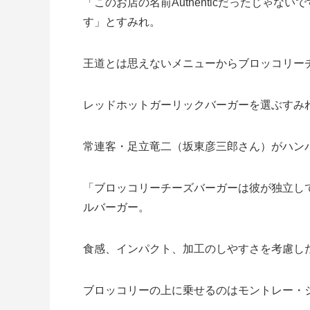
「このお店の名前Authenticだったじゃ
す」とすみれ。
王道とは思えないメニューからブロッコリー
レッドホットガーリックバーガーを選ぶすみ
常連客・足立竜二（坂東彦三郎さん）がハン
「ブロッコリーチーズバーガーは彼が独立し
ルバーガー。
食感、インパクト、加工のしやすさを考慮し
ブロッコリーの上に乗せるのはモントレー・