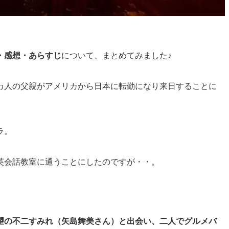
・感想・あらすじ
について、まとめてみました♪
カ人の父親がアメリカから日本に転勤になり来日することに
ラ。
英会話教室に通うことにしたのですが・・。
望の不二すみれ（矢島舞美さん）と出会い、二人でグルメバ