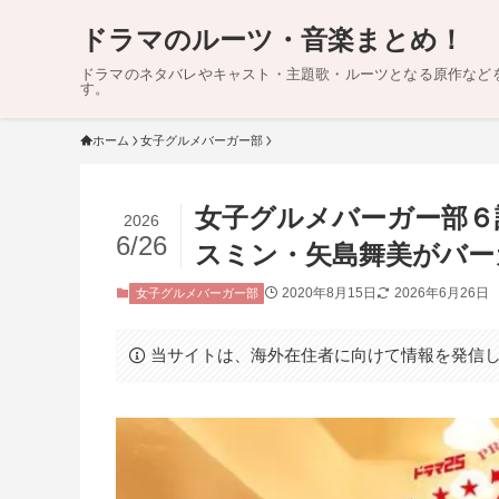
ドラマのルーツ・音楽まとめ！
ドラマのネタバレやキャスト・主題歌・ルーツとなる原作など
す。
ホーム
女子グルメバーガー部
女子グルメバーガー部６
2026
6/26
スミン・矢島舞美がバー
2020年8月15日
2026年6月26日
女子グルメバーガー部
当サイトは、海外在住者に向けて情報を発信