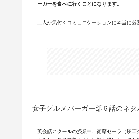
ーガーを食べに行くことになります。
二人が気付くコミュニケーションに本当に必
女子グルメバーガー部６
話のネタ
英会話スクールの授業中、衞藤セーラ（瑛茉