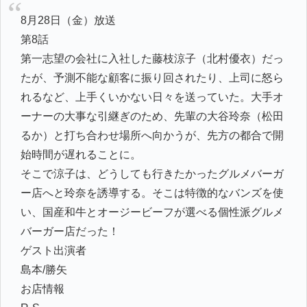
8月28日（金）放送
第8話
第一志望の会社に入社した藤枝涼子（北村優衣）だっ
たが、予測不能な顧客に振り回されたり、上司に怒ら
れるなど、上手くいかない日々を送っていた。大手オ
ーナーの大事な引継ぎのため、先輩の大谷玲奈（松田
るか）と打ち合わせ場所へ向かうが、先方の都合で開
始時間が遅れることに。
そこで涼子は、どうしても行きたかったグルメバーガ
ー店へと玲奈を誘導する。そこは特徴的なバンズを使
い、国産和牛とオージービーフが選べる個性派グルメ
バーガー店だった！
ゲスト出演者
島本/勝矢
お店情報