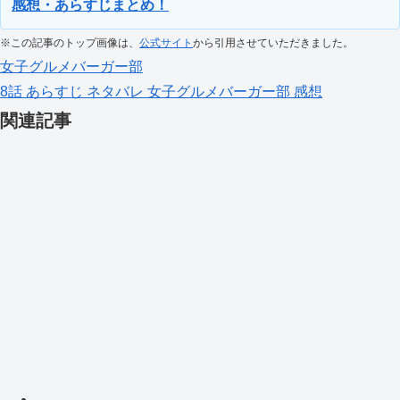
感想・あらすじまとめ！
※この記事のトップ画像は、
公式サイト
から引用させていただきました。
女子グルメバーガー部
8話
あらすじ
ネタバレ
女子グルメバーガー部
感想
関連記事