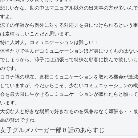
悲しいかな、世の中はマニュアル以外の出来事の方が多いんで
すよ。
涼子の年齢から例外に対する対応力を身につけられるという事
は素晴らしいことだと思います。
特に人対人。コミュニケーションは難しい！
体当たりで学んだコミュニケーションほど身につくものはない
でしょうから、涼子には頑張って特殊な顧客に挑んで欲しいも
のです。
コロナ禍の現在、直接コミュニケーションを取れる機会が激減
していますが、今だからこそ、少ないコミュニケーションの機
会を最大限に生かせるコミュニケーションが取れたらと願って
います。
大切な人と好きな場所で好きなものを気兼ねなく頬張る・・最
高の贅沢ですね。
女子グルメバーガー部８話のあらすじ