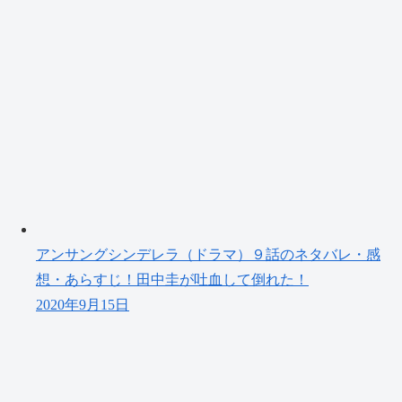
アンサングシンデレラ（ドラマ）９話のネタバレ・感
想・あらすじ！田中圭が吐血して倒れた！
2020年9月15日