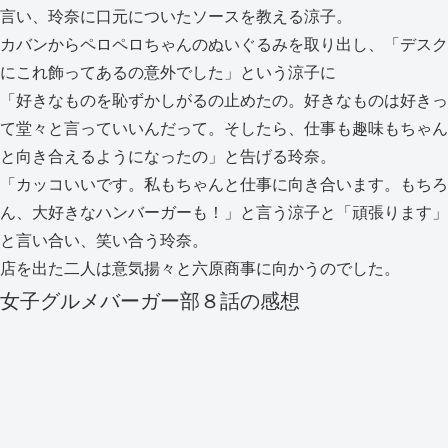
言い、玲奈に口元についたソースを教える涼子。
カバンからペロペロちゃんのぬいぐるみを取り出し、「デスク
にこれ飾ってあるの意外でした」という涼子に
「好きなものを恥ずかしがるの止めたの。好きなものは好きっ
て堂々と言っていいんだって。そしたら、仕事も趣味もちゃん
と向き合えるようになったの」と告げる玲奈。
「カッコいいです。私もちゃんと仕事に向き合います。もちろ
ん、大好きなハンバーガーも！」と言う涼子と「頑張ります」
と言い合い、笑い合う玲奈。
店を出た二人は意気揚々と六原商事に向かうのでした。
女子グルメバーガー部８話の感想