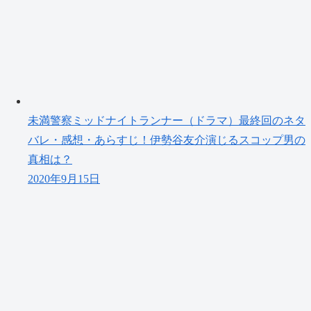
未満警察ミッドナイトランナー（ドラマ）最終回のネタ
バレ・感想・あらすじ！伊勢谷友介演じるスコップ男の
真相は？
2020年9月15日