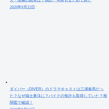
人・黒幕の結末は？感想・考察もまとめてみた
2020年9月22日
ダイバー（DIVER）のドラマキャストは三浦春馬だっ
た？なぜ福士蒼汰に？バイクの免許も取得していた？相
関図で確認！