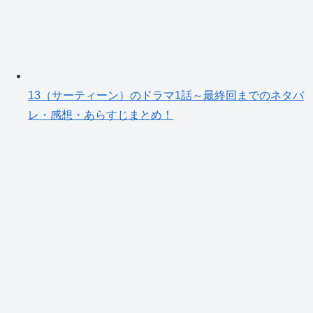
13（サーティーン）のドラマ1話～最終回までのネタバ
レ・感想・あらすじまとめ！