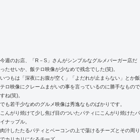
今週のお店、「R－S」さんがシンプルなグルメバーガー店だ
ったせいか、飯テロ映像が少なめで残念でした(笑)。
いつもは「深夜にお腹が空く」「よだれが止まらない」とか飯
テロ映像にクレームまがいの事を言っているのに勝手なもので
すね(笑)。
でも若干少なめのグルメ映像は秀逸なものばかりです。
こんがり焼けて少し焦げ目のついたパティにこんがり焼けたパ
イナップル。
肉汁したたるパティとベーコンの上で蕩けるチーズとその周り
でカリカリになるチーズ。