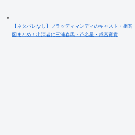
【ネタバレなし】ブラッディマンディのキャスト・相関
図まとめ！出演者に三浦春馬・芦名星・成宮寛貴