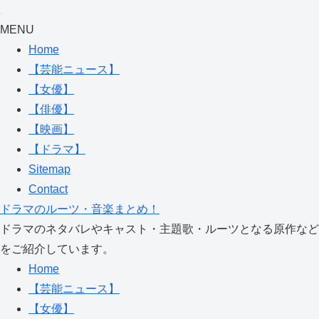
MENU
Home
【芸能ニュース】
【女優】
【俳優】
【映画】
【ドラマ】
Sitemap
Contact
ドラマのルーツ・音楽まとめ！
ドラマのネタバレやキャスト・主題歌・ルーツとなる原作など
をご紹介しています。
Home
【芸能ニュース】
【女優】