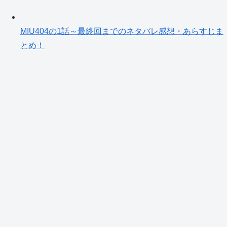
MIU404の1話～最終回までのネタバレ感想・あらすじま
とめ！