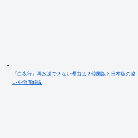
『白夜行』再放送できない理由は？韓国版と日本版の違
いを徹底解説