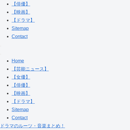
【俳優】
【映画】
【ドラマ】
Sitemap
Contact
Home
【芸能ニュース】
【女優】
【俳優】
【映画】
【ドラマ】
Sitemap
Contact
ドラマのルーツ・音楽まとめ！