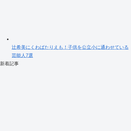
辻希美にくわばたりえも！子供を公立小に通わせている
芸能人7選
新着記事