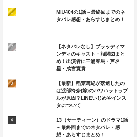
MIU404の1話～最終回までのネ
タバレ感想・あらすじまとめ！
【ネタバレなし】ブラッディマ
ンディのキャスト・相関図まと
め！出演者に三浦春馬・芦名
星・成宮寛貴
【最新】稲葉篤紀が落選したの
は渡部怜奈(嫁)のパワハラトラブ
ルが原因？LINEいじめやインス
タについて
13（サーティーン）のドラマ1話
～最終回までのネタバレ・感
想・あらすじまとめ！