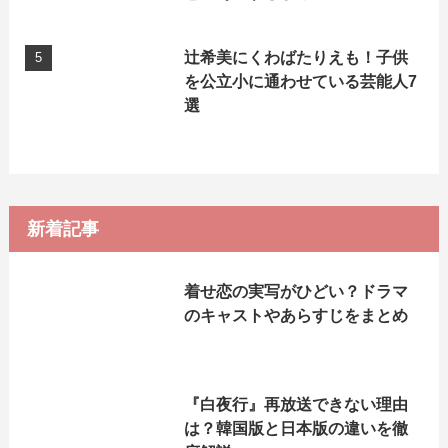
辻希美にくわばたりえも！子供
を公立小に通わせている芸能人7
選
新着記事
着せ恋の実写がひどい？ドラマ
のキャストやあらすじをまとめ
『白夜行』再放送できない理由
は？韓国版と日本版の違いを徹