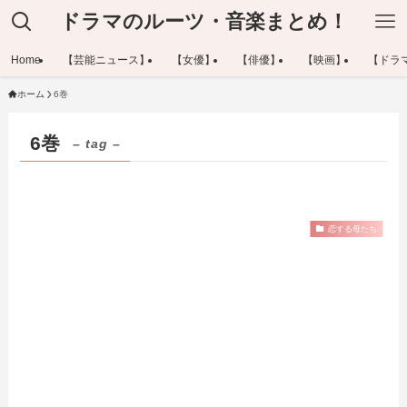
ドラマのルーツ・音楽まとめ！
Home
【芸能ニュース】
【女優】
【俳優】
【映画】
【ドラ
ホーム
6巻
6巻
– tag –
恋する母たち