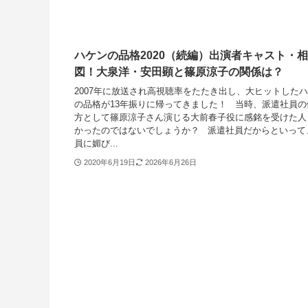
ハケンの品格2020（続編）出演者キャスト・
図！大泉洋・安田顕と篠原涼子の関係は？
2007年に放送され高視聴率をたたき出し、大ヒットした
の品格が13年振りに帰ってきました！ 当時、派遣社員の
方として篠原涼子さん演じる大前春子役に感銘を受けた人
かったのではないでしょうか？ 派遣社員だからといって
員に媚び...
2020年6月19日
2026年6月26日