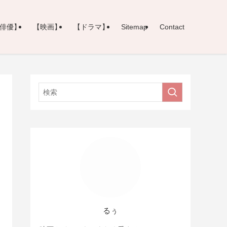
俳優】
【映画】
【ドラマ】
Sitemap
Contact
るぅ