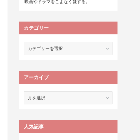
映画やドラマをこよなく愛する。
カテゴリー
カ
テ
ゴ
リ
ー
アーカイブ
ア
ー
カ
イ
ブ
人気記事