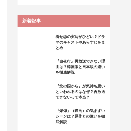
新着記事
着せ恋の実写がひどい？ドラ
マのキャストやあらすじをま
とめ
『白夜行』再放送できない理
由は？韓国版と日本版の違い
を徹底解説
『北の国から』が気持ち悪い
といわれるのはなぜ？再放送
できないって本当？
『爆弾』（映画）の気まずい
シーンは？原作との違いを徹
底解説