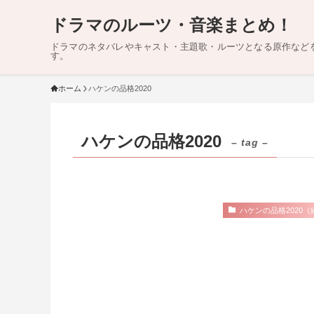
ドラマのルーツ・音楽まとめ！
ドラマのネタバレやキャスト・主題歌・ルーツとなる原作など
す。
ホーム
ハケンの品格2020
ハケンの品格2020
– tag –
ハケンの品格2020（