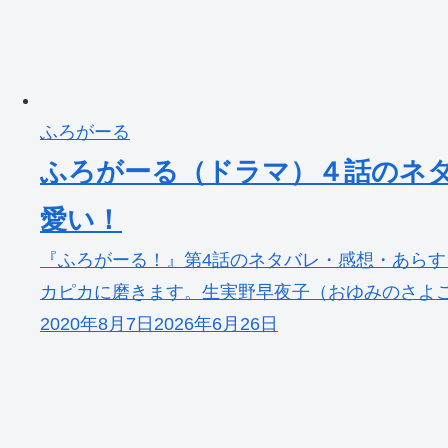
ふろがーる
ふろがーる（ドラマ）４話のネ
愛い！
『ふろがーる！』第4話のネタバレ・感想・あらす
カピカに磨きます。生実野早夜子（おゆみのさよこ
2020年8月7日
2026年6月26日