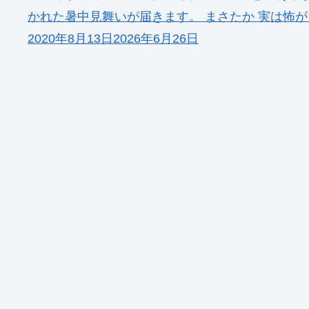
かれた暑中見舞いが届きます。 まさたか 実は怖が
2020年8月13日
2026年6月26日