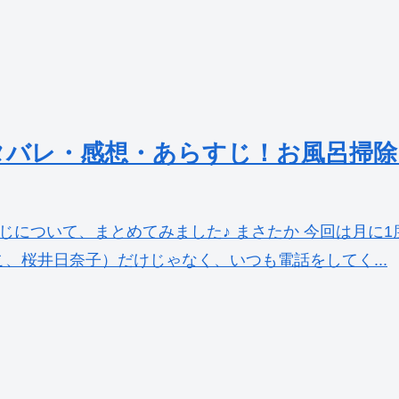
タバレ・感想・あらすじ！お風呂掃除
じについて、まとめてみました♪ まさたか 今回は月に
、桜井日奈子）だけじゃなく、いつも電話をしてく...