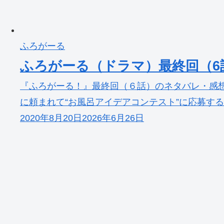
ふろがーる
ふろがーる（ドラマ）最終回（
『ふろがーる！』最終回（６話）のネタバレ・感想
に頼まれて“お風呂アイデアコンテスト”に応募する
2020年8月20日
2026年6月26日