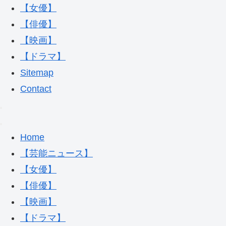
【女優】
【俳優】
【映画】
【ドラマ】
Sitemap
Contact
Home
【芸能ニュース】
【女優】
【俳優】
【映画】
【ドラマ】