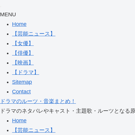
MENU
Home
【芸能ニュース】
【女優】
【俳優】
【映画】
【ドラマ】
Sitemap
Contact
ドラマのルーツ・音楽まとめ！
ドラマのネタバレやキャスト・主題歌・ルーツとなる
Home
【芸能ニュース】