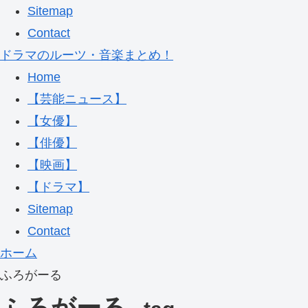
Sitemap
Contact
ドラマのルーツ・音楽まとめ！
Home
【芸能ニュース】
【女優】
【俳優】
【映画】
【ドラマ】
Sitemap
Contact
ホーム
ふろがーる
ふろがーる