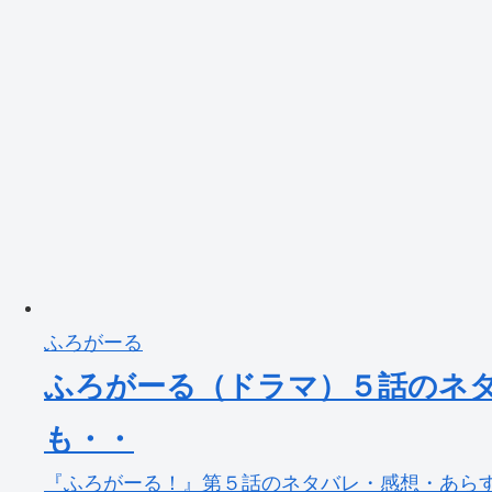
ふろがーる
ふろがーる（ドラマ）５話のネ
も・・
『ふろがーる！』第５話のネタバレ・感想・あらす