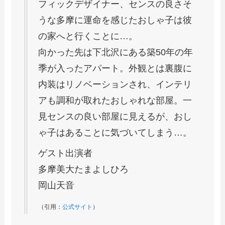
フィックデザイナー、センスの良さそ
うな多摩に運命を感じたおしゃ子は彼
の家へと行くことに…。
向かった先は下北沢にある築50年の年
季が入ったアパート。外観とは裏腹に
内装はリノベーションされ、インテリ
アも調和が取れたおしゃれな部屋。一
見センスの良い部屋に見えるが、おし
ゃ子はあることに気づいてしまう…。
ゲスト出演者
多摩美大たまよしひろ
岡山天音
（引用：
公式サイト
）