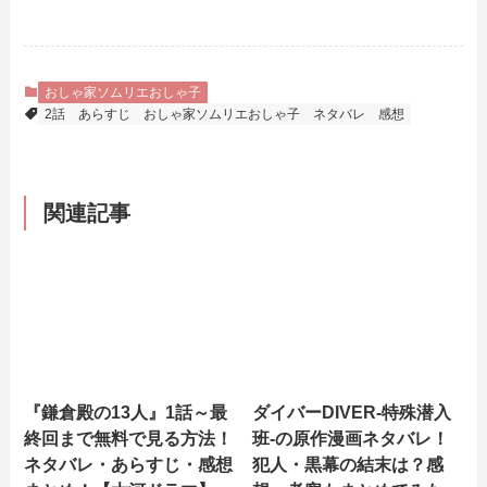
おしゃ家ソムリエおしゃ子
2話
あらすじ
おしゃ家ソムリエおしゃ子
ネタバレ
感想
関連記事
『鎌倉殿の13人』1話～最
ダイバーDIVER-特殊潜入
終回まで無料で見る方法！
班-の原作漫画ネタバレ！
ネタバレ・あらすじ・感想
犯人・黒幕の結末は？感