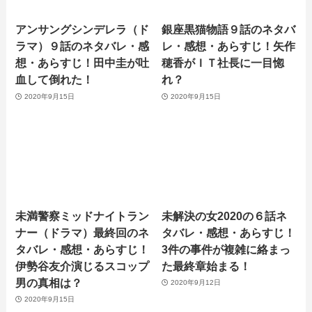
アンサングシンデレラ（ド
銀座黒猫物語９話のネタバ
ラマ）９話のネタバレ・感
レ・感想・あらすじ！矢作
想・あらすじ！田中圭が吐
穂香がＩＴ社長に一目惚
血して倒れた！
れ？
2020年9月15日
2020年9月15日
未満警察ミッドナイトラン
未解決の女2020の６話ネ
ナー（ドラマ）最終回のネ
タバレ・感想・あらすじ！
タバレ・感想・あらすじ！
3件の事件が複雑に絡まっ
伊勢谷友介演じるスコップ
た最終章始まる！
男の真相は？
2020年9月12日
2020年9月15日