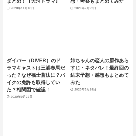
まとめ！【大河ドラマ】
想・考察もまとめてみた
2020年11月18日
2020年9月22日
ダイバー（DIVER）のド
姉ちゃんの恋人の原作あら
ラマキャストは三浦春馬だ
すじ・ネタバレ！最終回の
った？なぜ福士蒼汰に？バ
結末予想・感想もまとめて
イクの免許も取得してい
みた
た？相関図で確認！
2020年9月18日
2020年9月22日