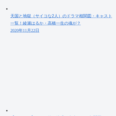
天国と地獄（サイコな2人）のドラマ相関図・キャスト
一覧！綾瀬はるか・高橋一生の魂が？
2020年11月22日