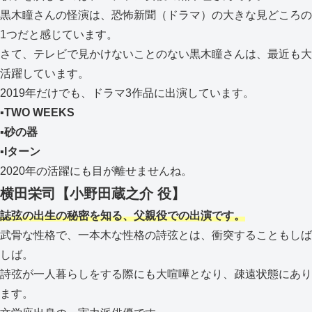
黒木瞳さんの怪演は、恐怖新聞（ドラマ）の大きな見どころの
1つだと感じています。
さて、テレビで見かけないことのない黒木瞳さんは、最近も大
活躍しています。
2019年だけでも、ドラマ3作品に出演しています。
▪TWO WEEKS
▪砂の器
▪Iターン
2020年の活躍にも目が離せませんね。
横田栄司【小野田蔵之介 役】
誌弦の出生の秘密を知る、父親役での出演です。
武骨な性格で、一本木な性格の詩弦とは、衝突することもしば
しば。
詩弦が一人暮らしをする際にも大喧嘩となり、疎遠状態にあり
ます。