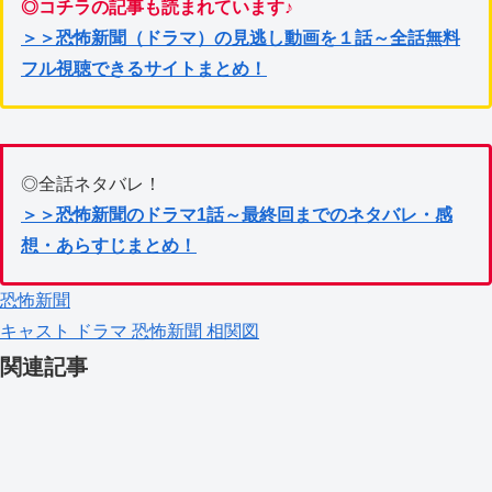
◎コチラの記事も読まれています♪
＞＞恐怖新聞（ドラマ）の見逃し動画を１話～全話無料
フル視聴できるサイトまとめ！
◎全話ネタバレ！
＞＞恐怖新聞のドラマ1話～最終回までのネタバレ・感
想・あらすじまとめ！
恐怖新聞
キャスト
ドラマ
恐怖新聞
相関図
関連記事