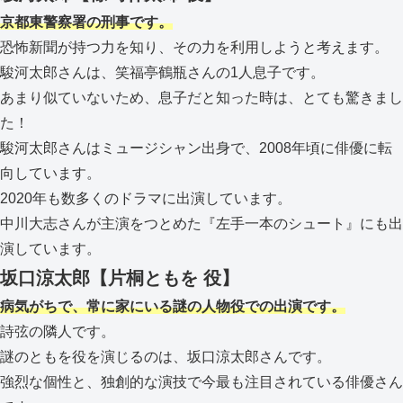
京都東警察署の刑事です。
恐怖新聞が持つ力を知り、その力を利用しようと考えます。
駿河太郎さんは、笑福亭鶴瓶さんの1人息子です。
あまり似ていないため、息子だと知った時は、とても驚きまし
た！
駿河太郎さんはミュージシャン出身で、2008年頃に俳優に転
向しています。
2020年も数多くのドラマに出演しています。
中川大志さんが主演をつとめた『左手一本のシュート』にも出
演しています。
坂口涼太郎【片桐ともを 役】
病気がちで、常に家にいる謎の人物役での出演です。
詩弦の隣人です。
謎のともを役を演じるのは、坂口涼太郎さんです。
強烈な個性と、独創的な演技で今最も注目されている俳優さん