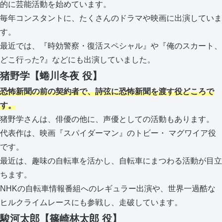
的に芸能活動を始めています。
毎年コンスタントに、たくさんのドラマや映画に出演していま
す。
最近では、『時効警察・復活スペシャル』や『俺のスカート、
どこ行った?』などにも出演していました。
猪野学【蜷川冬夜 役】
恐怖新聞の前の契約者で、詩弦に恐怖新聞を渡す役どころで
す。
猪野学さんは、俳優の他に、声優としての活動もあります。
代表作は、映画『スパイダーマン』のトビー・ マグワイア役
です。
最近は、趣味の自転車を活かし、自転車にまつわる活動が目立
ちます。
NHKの自転車情報番組へのレギュラー出演や、世界一過酷な
ヒルクライムレースにも参戦し、走破しています。
駿河太郎【篠崎林太郎 役】