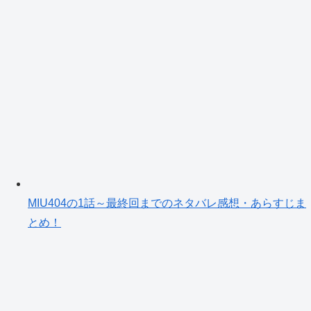
MIU404の1話～最終回までのネタバレ感想・あらすじま
とめ！