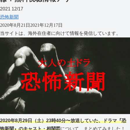
2021
12/17
恐怖新聞
2020年8月21日
2021年12月17日
当サイトは、海外在住者に向けて情報を発信しています。
2020年8月29日（土）23時40分〜放送していた、ドラマ『恐
怖新聞』のキャスト・相関図
について、まとめてみました！