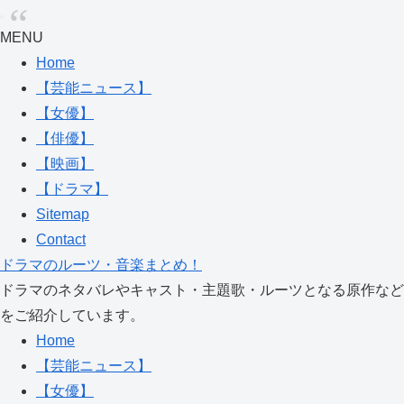
MENU
Home
【芸能ニュース】
【女優】
【俳優】
【映画】
【ドラマ】
Sitemap
Contact
ドラマのルーツ・音楽まとめ！
ドラマのネタバレやキャスト・主題歌・ルーツとなる原作など
をご紹介しています。
Home
【芸能ニュース】
【女優】