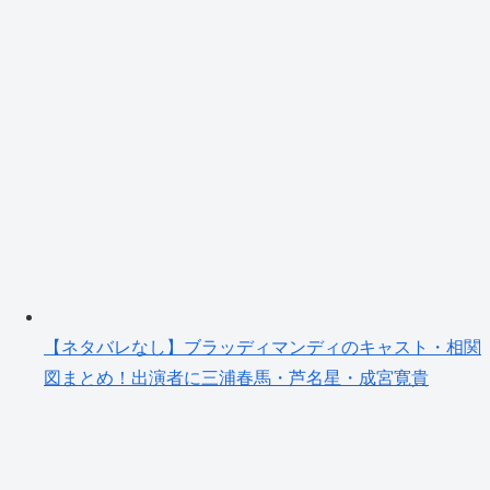
【ネタバレなし】ブラッディマンディのキャスト・相関
図まとめ！出演者に三浦春馬・芦名星・成宮寛貴