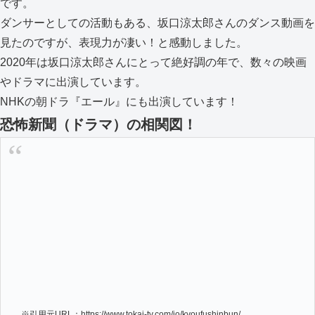
です。
ダンサーとしての活動もある、坂口涼太郎さんのダンス動画を
見たのですが、表現力が凄い！と感動しました。
2020年は坂口涼太郎さんにとって絶好調の年で、数々の映画
やドラマに出演しています。
NHKの朝ドラ『エール』にも出演しています！
恐怖新聞（ドラマ）の相関図！
※引用元URL：https://www.tokai-tv.com/io/kyoufushinbun/