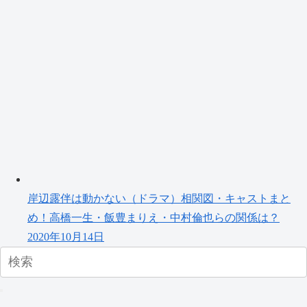
岸辺露伴は動かない（ドラマ）相関図・キャストまと
め！高橋一生・飯豊まりえ・中村倫也らの関係は？
2020年10月14日