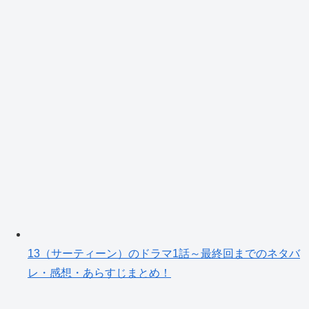
13（サーティーン）のドラマ1話～最終回までのネタバ
レ・感想・あらすじまとめ！