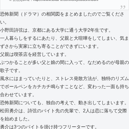
恐怖新聞（ドラマ）の相関図をまとめましたのでご覧くださ
い。
小野田詩弦は、京都にある大学に通う大学2年生です。
一人暮らしをするにあたり、父親と大喧嘩をしてしまい、気ま
ずさから実家に立ち寄ることができずにいます。
父親は喫茶店を経営しています。
ぶつかることが多い父と娘の間に入って、なだめるのが母親の
歌子です。
風水にはまっていたりと、ストレス発散方法が、独特のリズム
でボールペンをカチカチ鳴らすことなど、変わった一面も持ち
合わせています。
恐怖新聞についても、独自の考えで、動き出してしまいます。
松田勇介は、詩弦のバイト先の先輩で、2人は恋に落ちて交際
を始めました。
勇介は3つのバイトを掛け持つフリーターです。