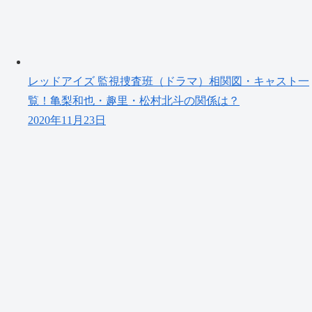
レッドアイズ 監視捜査班（ドラマ）相関図・キャスト一
覧！亀梨和也・趣里・松村北斗の関係は？
2020年11月23日