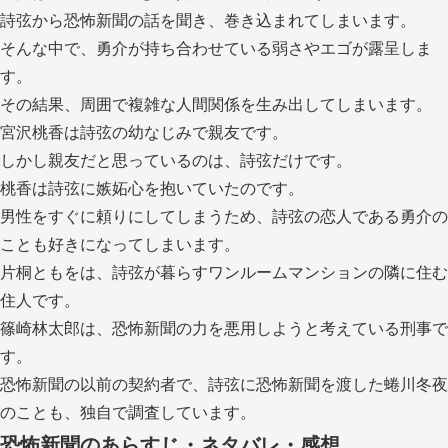
詩弦から恐怖新聞の話を聞き、巻き込まれてしまいます。
そんな中で、勇介が持ち合わせている弱さやエゴが露呈しま
す。
その結果、周囲で複雑な人間関係を生み出してしまいます。
宮沢桃香は詩弦の幼なじみで親友です。
しかし親友だと思っているのは、詩弦だけです。
桃香は詩弦に嫉妬心を抱いていたのです。
男性をすぐに頼りにしてしまうため、詩弦の恋人である勇介の
ことも好きになってしまいます。
片桐ともをは、詩弦が暮らすワンルームマンションの隣に住む
住人です。
篠崎林太郎は、恐怖新聞の力を悪用しようと考えている刑事で
す。
恐怖新聞の以前の契約者で、詩弦に恐怖新聞を渡した蜷川冬夜
のことも、独自で調査しています。
恐怖新聞のあらすじ・ネタバレ・感想