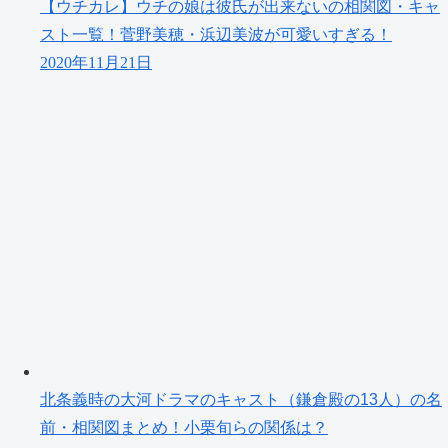
【ウチカレ】ウチの娘は彼氏が出来ないの相関図・キャ
スト一覧！菅野美穂・浜辺美波が可愛いすぎる！
2020年11月21日
北条義時の大河ドラマのキャスト（鎌倉殿の13人）の名
前・相関図まとめ！小栗旬らの関係は？