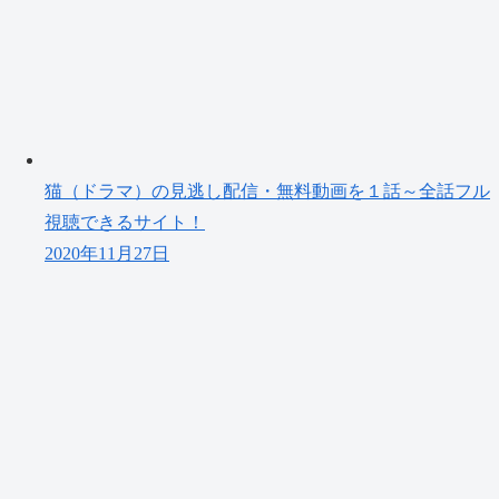
猫（ドラマ）の見逃し配信・無料動画を１話～全話フル
視聴できるサイト！
2020年11月27日