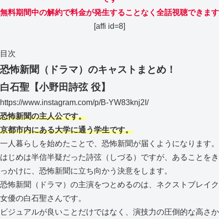
無料期間中の解約で料金が発生することなく全話視聴できます
[affi id=8]
目次
恐怖新聞（ドラマ）のキャストまとめ！
白石聖【小野田詩弦 役】
https://www.instagram.com/p/B-YW83knj2I/
恐怖新聞の主人公です。
京都市内にある大学に通う学生です。
一人暮らしを始めたことで、恐怖新聞が届くようになります。
はじめは半信半疑だった詩弦（しづる）ですが、あることをき
っかけに、恐怖新聞に立ち向かう決意をします。
恐怖新聞（ドラマ）の主演をつとめるのは、ネクストブレイク
女優の白石聖さんです。
ビジュアルが良いことだけではなく、演技力の圧倒的な高さか