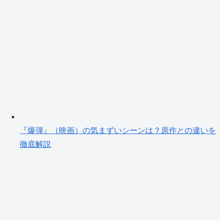
『爆弾』（映画）の気まずいシーンは？原作との違いを
徹底解説