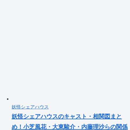
妖怪シェアハウス
妖怪シェアハウスのキャスト・相関図まと
め！小芝風花・大東駿介・内藤理沙らの関係