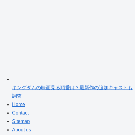
キングダムの映画見る順番は？最新作の追加キャストも
調査
Home
Contact
Sitemap
About us