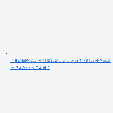
『北の国から』が気持ち悪いといわれるのはなぜ？再放
送できないって本当？