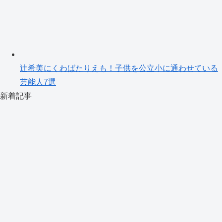
辻希美にくわばたりえも！子供を公立小に通わせている
芸能人7選
新着記事