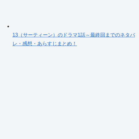
13（サーティーン）のドラマ1話～最終回までのネタバ
レ・感想・あらすじまとめ！