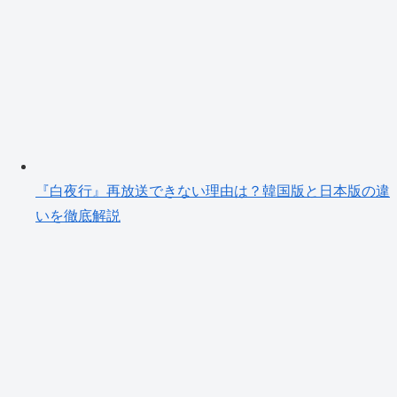
『白夜行』再放送できない理由は？韓国版と日本版の違
いを徹底解説