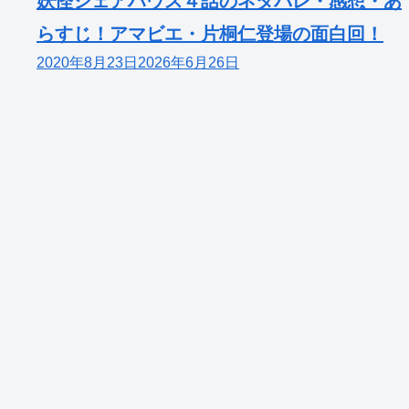
妖怪シェアハウス４話のネタバレ・感想・あ
らすじ！アマビエ・片桐仁登場の面白回！
2020年8月23日
2026年6月26日