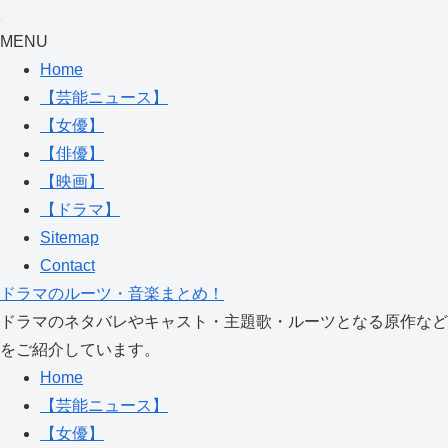
MENU
Home
【芸能ニュース】
【女優】
【俳優】
【映画】
【ドラマ】
Sitemap
Contact
ドラマのルーツ・音楽まとめ！
ドラマのネタバレやキャスト・主題歌・ルーツとなる原作など
をご紹介しています。
Home
【芸能ニュース】
【女優】