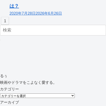
は？
2020年7月28日
2026年6月26日
1
るぅ
映画やドラマをこよなく愛する。
カテゴリー
カ
テ
アーカイブ