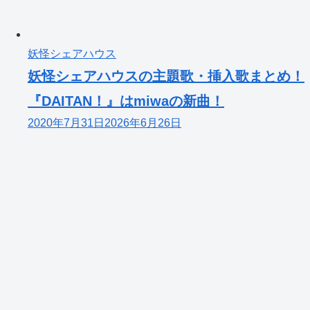
妖怪シェアハウス
妖怪シェアハウスの主題歌・挿入歌まとめ！
『DAITAN！』はmiwaの新曲！
2020年7月31日
2026年6月26日