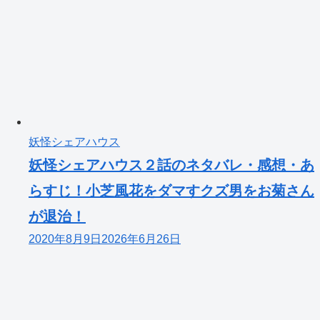
妖怪シェアハウス
妖怪シェアハウス２話のネタバレ・感想・あ
らすじ！小芝風花をダマすクズ男をお菊さん
が退治！
2020年8月9日
2026年6月26日