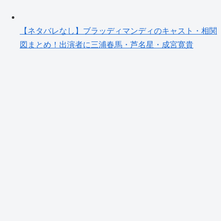
【ネタバレなし】ブラッディマンディのキャスト・相関
図まとめ！出演者に三浦春馬・芦名星・成宮寛貴