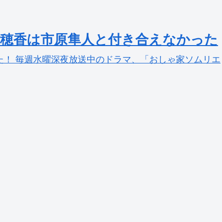
穂香は市原隼人と付き合えなかった
！ 毎週水曜深夜放送中のドラマ、「おしゃ家ソムリエ