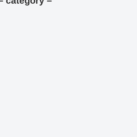
– category –