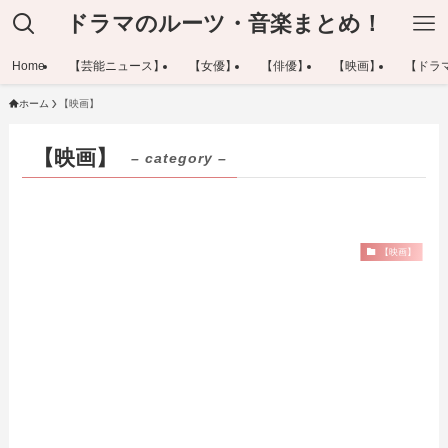
ドラマのルーツ・音楽まとめ！
Home
【芸能ニュース】
【女優】
【俳優】
【映画】
【ドラ
ホーム
【映画】
【映画】
– category –
【映画】