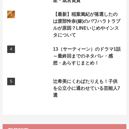
星・成宮寛貴
【最新】稲葉篤紀が落選したの
は渡部怜奈(嫁)のパワハラトラブ
ルが原因？LINEいじめやインス
タについて
13（サーティーン）のドラマ1話
～最終回までのネタバレ・感
想・あらすじまとめ！
辻希美にくわばたりえも！子供
を公立小に通わせている芸能人7
選