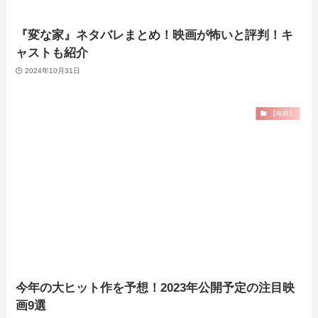
『変な家』ネタバレまとめ！映画が怖いと評判！キ
ャストも紹介
2024年10月31日
【映画】
今年の大ヒット作を予想！2023年公開予定の注目映
画9選