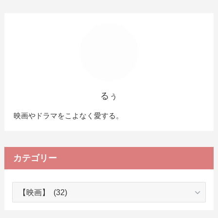
るぅ
映画やドラマをこよなく愛する。
カテゴリー
カ
テ
ゴ