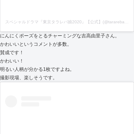
スペシャルドラマ『東京タラレバ娘2020』【公式】(@tarareba_ntv)がシェアした投稿
にんにくポーズをとるチャーミングな吉高由里子さん。
かわいいというコメントが多数。
賛成です！
かわいい！
明るい人柄が分かる1枚ですよね。
撮影現場、楽しそうです。