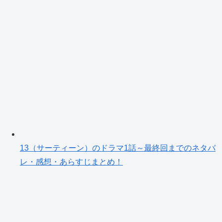
13（サーティーン）のドラマ1話～最終回までのネタバ
レ・感想・あらすじまとめ！