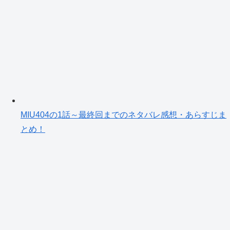
MIU404の1話～最終回までのネタバレ感想・あらすじま
とめ！