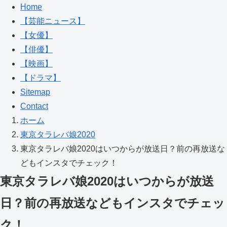
Home
【芸能ニュース】
【女優】
【俳優】
【映画】
【ドラマ】
Sitemap
Contact
ホーム
東京タラレバ娘2020
東京タラレバ娘2020はいつからが放送日？前の再放送な
どもインスタでチェック！
東京タラレバ娘2020はいつからが放送
日？前の再放送などもインスタでチェッ
ク！