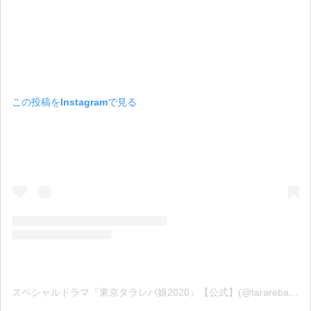
この投稿をInstagramで見る
スペシャルドラマ『東京タラレバ娘2020』【公式】(@tarareba_ntv)がシェアした投稿