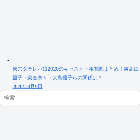
東京タラレバ娘2020のキャスト・相関図まとめ！吉高由
里子・榮倉奈々・大島優子らの関係は？
2020年8月9日