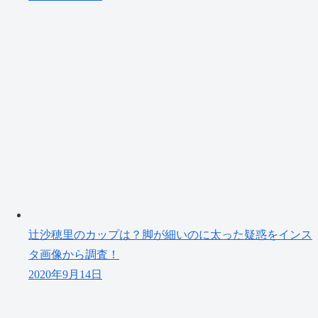
辻沙穂里のカップは？脚が細いのに太った疑惑をインス
タ画像から調査！
2020年9月14日