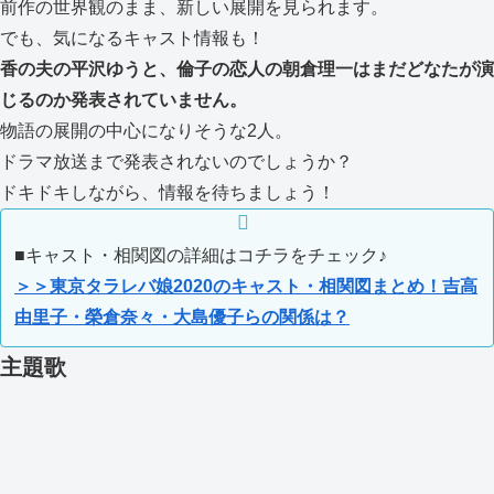
前作の世界観のまま、新しい展開を見られます。
でも、気になるキャスト情報も！
香の夫の平沢ゆうと、倫子の恋人の朝倉理一はまだどなたが演
じるのか発表されていません。
物語の展開の中心になりそうな2人。
ドラマ放送まで発表されないのでしょうか？
ドキドキしながら、情報を待ちましょう！
■キャスト・相関図の詳細はコチラをチェック♪
＞＞東京タラレバ娘2020のキャスト・相関図まとめ！吉高
由里子・榮倉奈々・大島優子らの関係は？
主題歌