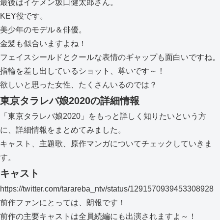
最後はイケメン坂口健太郎さん。
KEY役です。
美少年のモデル＆俳優。
金髪も似合いますよね！
フェイスシールドとクールな表情のギャップも面白いですね。
指輪を差し出しているショット、尊いです～！
欲しいと思った女性、たくさんいるのでは？
東京タラレバ娘2020の詳細情報
「東京タラレバ娘2020」をもっと詳しく知りたいという方
に、詳細情報をまとめてみました。
キャスト、主題歌、原作マンガについてチェックしていきま
す。
キャスト
https://twitter.com/tarareba_ntv/status/1291570939453308928
前作ファンにとっては、朗報です！
前作の主要キャストは全員続編にも出演されますよ～！