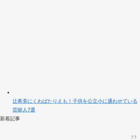
辻希美にくわばたりえも！子供を公立小に通わせている
芸能人7選
新着記事