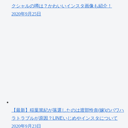
クシャルの噂は？かわいいインスタ画像も紹介！
2020年9月25日
【最新】稲葉篤紀が落選したのは渡部怜奈(嫁)のパワハ
ラトラブルが原因？LINEいじめやインスタについて
2020年9月23日