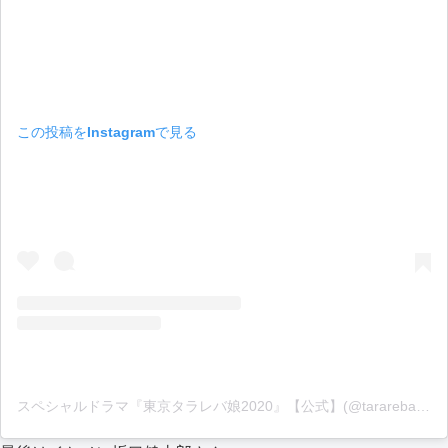
この投稿をInstagramで見る
スペシャルドラマ『東京タラレバ娘2020』【公式】(@tarareba_ntv)がシェアした投稿