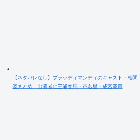
【ネタバレなし】ブラッディマンディのキャスト・相関
図まとめ！出演者に三浦春馬・芦名星・成宮寛貴