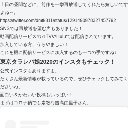
土日の昼間などに、前作を一挙再放送してくれたら嬉しいです
よね～。
https://twitter.com/dmtk811/status/1291490978327457792
SNSでは再放送を望む声もありました！
動画配信サービスのｄTVやHuluでは配信されています。
加入している方、うらやましい！
これを機に配信サービスに加入するのも一つの手ですね♪
東京タラレバ娘2020のインスタもチェック！
公式インスタもありますよ。
たくさん最新情報が載っているので、ぜひチェックしてみてく
ださいね。
面白い＆かわいい投稿もいっぱい！
まずはコロナ禍でも素敵な吉高由里子さん。