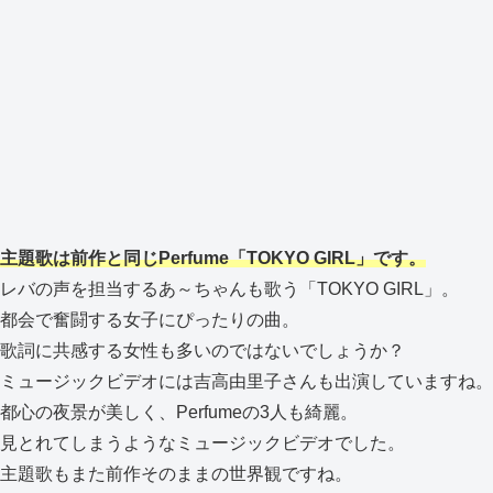
主題歌は前作と同じPerfume「TOKYO GIRL」です。
レバの声を担当するあ～ちゃんも歌う「TOKYO GIRL」。
都会で奮闘する女子にぴったりの曲。
歌詞に共感する女性も多いのではないでしょうか？
ミュージックビデオには吉高由里子さんも出演していますね。
都心の夜景が美しく、Perfumeの3人も綺麗。
見とれてしまうようなミュージックビデオでした。
主題歌もまた前作そのままの世界観ですね。