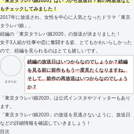
『東京タラレバ娘2020』はいつから放送日？前の再放送など
もチェックしてみました！
2017年に放送され、女性を中心に人気となったドラマ「東京
タラレバ娘」。
続編の「東京タラレバ娘2020」の放送が決まりました！
女子3人組が仕事や恋に奮闘する姿、とてもかわいらしかった
ので、続編を見られるのはとても嬉しいです。
続編の放送日はいつからなのでしょうか？続編
を見る前に前作ももう一度見たくなりますね。
そして、前作の再放送はいつからなのでしょう
まさたか
か？
「東京タラレバ娘2020」は公式インスタやツイッターもあり
ます。
「東京タラレバ娘2020」の放送を見逃さないように、放送日
などの詳細情報を確認していきましょう！
目次