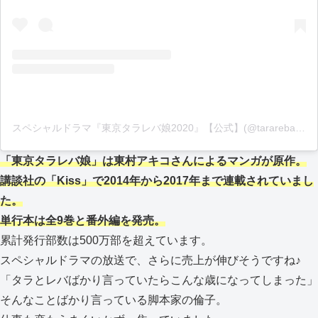
スペシャルドラマ『東京タラレバ娘2020』【公式】(@tarareba_ntv)がシェアした投稿
「東京タラレバ娘」は東村アキコさんによるマンガが原作。
講談社の「Kiss」で2014年から2017年まで連載されていまし
た。
単行本は全9巻と番外編を発売。
累計発行部数は500万部を超えています。
スペシャルドラマの放送で、さらに売上が伸びそうですね♪
「タラとレバばかり言っていたらこんな歳になってしまった」
そんなことばかり言っている脚本家の倫子。