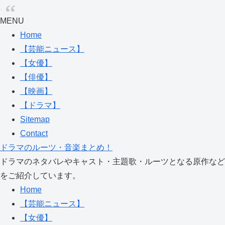
MENU
Home
【芸能ニュース】
【女優】
【俳優】
【映画】
【ドラマ】
Sitemap
Contact
ドラマのルーツ・音楽まとめ！
ドラマのネタバレやキャスト・主題歌・ルーツとなる原作など
をご紹介しています。
Home
【芸能ニュース】
【女優】