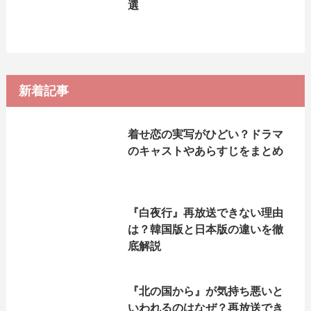
選
新着記事
着せ恋の実写がひどい？ドラマ
のキャストやあらすじをまとめ
『白夜行』再放送できない理由
は？韓国版と日本版の違いを徹
底解説
『北の国から』が気持ち悪いと
いわれるのはなぜ？再放送でき