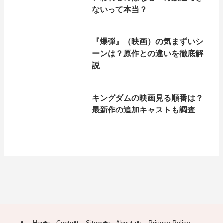
ないって本当？
『爆弾』（映画）の気まずいシ
ーンは？原作との違いを徹底解
説
キングダムの映画見る順番は？
最新作の追加キャストも調査
Home
Contact
Sitemap
About us
Privacy Policy