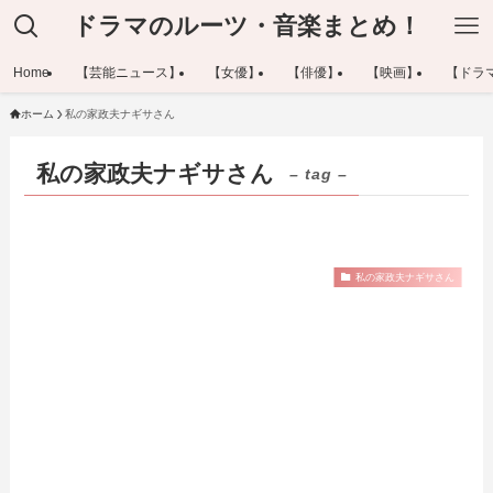
ドラマのルーツ・音楽まとめ！
Home
【芸能ニュース】
【女優】
【俳優】
【映画】
【ドラ
ホーム
私の家政夫ナギサさん
私の家政夫ナギサさん
– tag –
私の家政夫ナギサさん