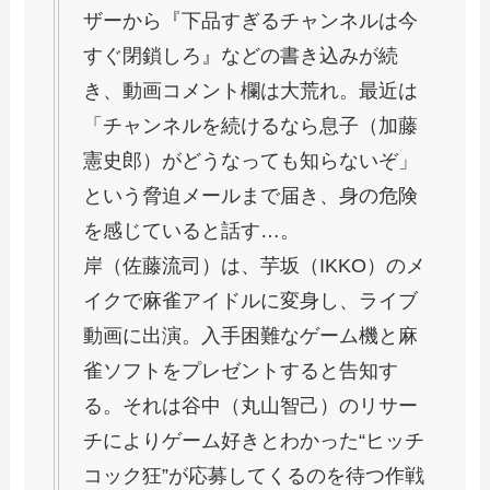
ザーから『下品すぎるチャンネルは今
すぐ閉鎖しろ』などの書き込みが続
き、動画コメント欄は大荒れ。最近は
「チャンネルを続けるなら息子（加藤
憲史郎）がどうなっても知らないぞ」
という脅迫メールまで届き、身の危険
を感じていると話す…。
岸（佐藤流司）は、芋坂（IKKO）のメ
イクで麻雀アイドルに変身し、ライブ
動画に出演。入手困難なゲーム機と麻
雀ソフトをプレゼントすると告知す
る。それは谷中（丸山智己）のリサー
チによりゲーム好きとわかった“ヒッチ
コック狂”が応募してくるのを待つ作戦