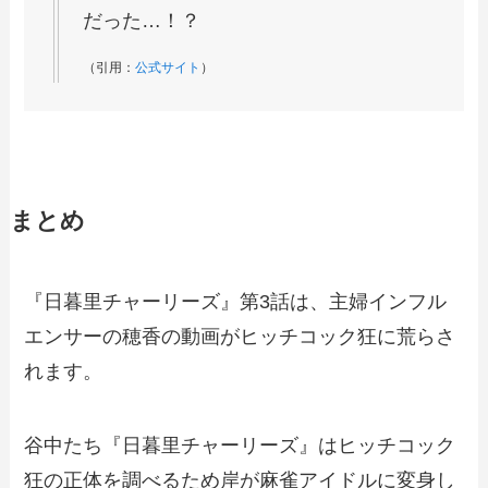
だった…！？
（引用：
公式サイト
）
まとめ
『日暮里チャーリーズ』第3話は、主婦インフル
エンサーの穂香の動画がヒッチコック狂に荒らさ
れます。
谷中たち『日暮里チャーリーズ』はヒッチコック
狂の正体を調べるため岸が麻雀アイドルに変身し