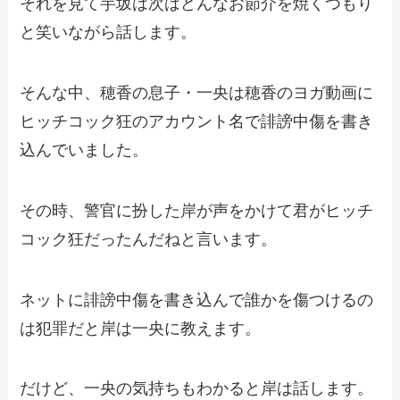
それを見て芋坂は次はどんなお節介を焼くつもり
と笑いながら話します。
そんな中、穂香の息子・一央は穂香のヨガ動画に
ヒッチコック狂のアカウント名で誹謗中傷を書き
込んでいました。
その時、警官に扮した岸が声をかけて君がヒッチ
コック狂だったんだねと言います。
ネットに誹謗中傷を書き込んで誰かを傷つけるの
は犯罪だと岸は一央に教えます。
だけど、一央の気持ちもわかると岸は話します。