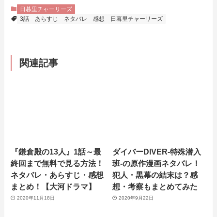
日暮里チャーリーズ
3話
あらすじ
ネタバレ
感想
日暮里チャーリーズ
関連記事
『鎌倉殿の13人』1話～最
ダイバーDIVER-特殊潜入
終回まで無料で見る方法！
班-の原作漫画ネタバレ！
ネタバレ・あらすじ・感想
犯人・黒幕の結末は？感
まとめ！【大河ドラマ】
想・考察もまとめてみた
2020年11月18日
2020年9月22日