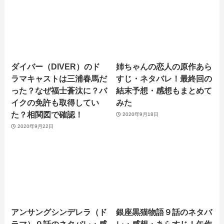
ダイバー（DIVER）のド
姉ちゃんの恋人の原作あら
ラマキャストは三浦春馬だ
すじ・ネタバレ！最終回の
った？なぜ福士蒼汰に？バ
結末予想・感想もまとめて
イクの免許も取得してい
みた
た？相関図で確認！
2020年9月18日
2020年9月22日
アンサングシンデレラ（ド
銀座黒猫物語９話のネタバ