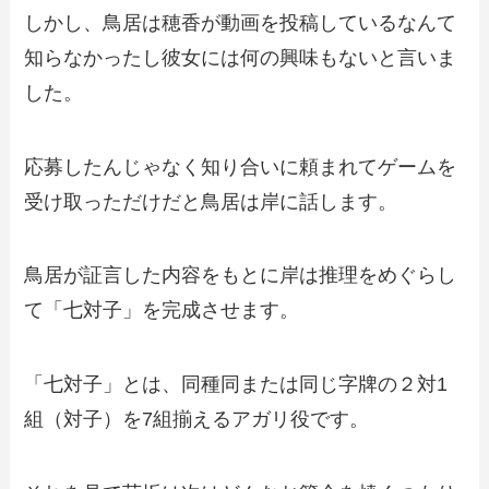
しかし、鳥居は穂香が動画を投稿しているなんて
知らなかったし彼女には何の興味もないと言いま
した。
応募したんじゃなく知り合いに頼まれてゲームを
受け取っただけだと鳥居は岸に話します。
鳥居が証言した内容をもとに岸は推理をめぐらし
て「七対子」を完成させます。
「七対子」とは、同種同または同じ字牌の２対1
組（対子）を7組揃えるアガリ役です。