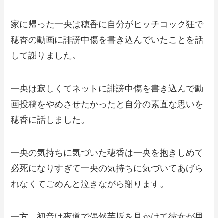
家に帰った一央は穂香に自分がヒッチコック狂で
穂香の動画に誹謗中傷を書き込んでいたことを話
して謝りました。
一央は寂しくてネットに誹謗中傷を書き込んで動
画投稿をやめさせたかったと自分の素直な思いを
穂香に話しました。
一央の気持ちに気づいた穂香は一央を抱きしめて
必死になりすぎて一央の気持ちに気づいてあげら
れなくてごめんと泣きながら謝ります。
一方、初音は夜道で偶然芋坂を見かけて彼女が男