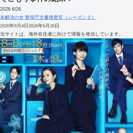
2026
6/26
未解決の女 警視庁文書捜査官（シーズン２）
2020年9月4日
2026年6月26日
当サイトは、海外在住者に向けて情報を発信しています。