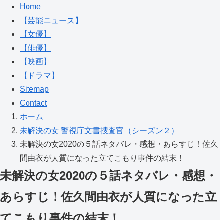
Home
【芸能ニュース】
【女優】
【俳優】
【映画】
【ドラマ】
Sitemap
Contact
ホーム
未解決の女 警視庁文書捜査官（シーズン２）
未解決の女2020の５話ネタバレ・感想・あらすじ！佐久
間由衣が人質になった立てこもり事件の結末！
未解決の女2020の５話ネタバレ・感想・
あらすじ！佐久間由衣が人質になった立
てこもり事件の結末！