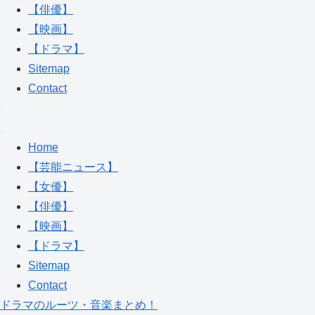
【俳優】
【映画】
【ドラマ】
Sitemap
Contact
Home
【芸能ニュース】
【女優】
【俳優】
【映画】
【ドラマ】
Sitemap
Contact
ドラマのルーツ・音楽まとめ！