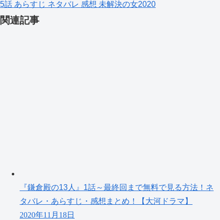
5話
あらすじ
ネタバレ
感想
未解決の女2020
関連記事
『鎌倉殿の13人』1話～最終回まで無料で見る方法！ネ
タバレ・あらすじ・感想まとめ！【大河ドラマ】
2020年11月18日