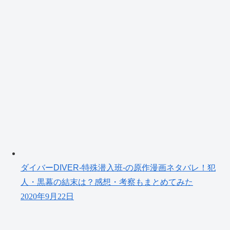
ダイバーDIVER-特殊潜入班-の原作漫画ネタバレ！犯
人・黒幕の結末は？感想・考察もまとめてみた
2020年9月22日