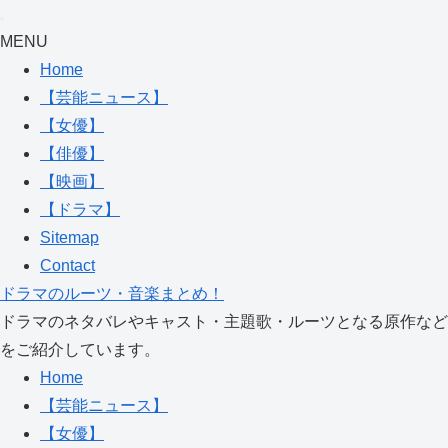
MENU
Home
【芸能ニュース】
【女優】
【俳優】
【映画】
【ドラマ】
Sitemap
Contact
ドラマのルーツ・音楽まとめ！
ドラマのネタバレやキャスト・主題歌・ルーツとなる原作など
をご紹介しています。
Home
【芸能ニュース】
【女優】