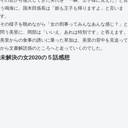
その窓から侵入してきた矢代を「一瞬、王子様に見えた」と言
う鳴海に、国木田係長は「姫も王子も帰りますよ」と言いま
す。
その様子を眺めながら「女の刑事ってみんなあんな感じ？」と
問う美里に、岡部は「いいえ、あれは特別です」と答えます。
美里からの食事の誘いに乗った草加は、美里の背中を見送って
から文書解読係のところへと走っていくのでした。
未解決の女2020の５話感想