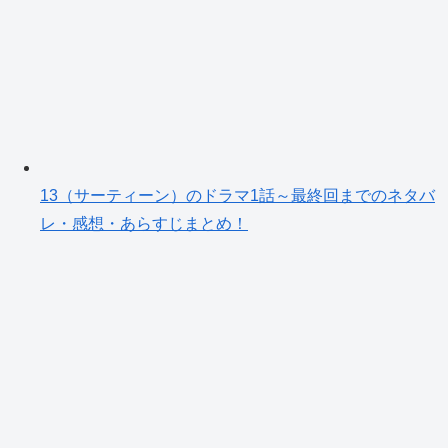
13（サーティーン）のドラマ1話～最終回までのネタバ
レ・感想・あらすじまとめ！