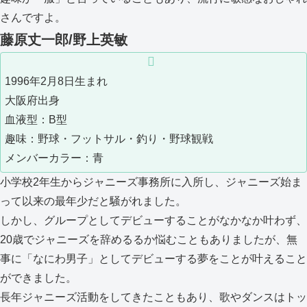
さんですよ。
藤原丈一郎/野上英敏
1996年2月8日生まれ
大阪府出身
血液型：B型
趣味：野球・フットサル・釣り・野球観戦
メンバーカラー：青
小学校2年生からジャニーズ事務所に入所し、ジャニーズ始ま
って以来の最年少だと騒がれました。
しかし、グループとしてデビューすることがなかなか叶わず、
20歳でジャニーズを辞めるるか悩むこともありましたが、無
事に「なにわ男子」としてデビューする夢をことが叶えること
ができました。
長年ジャニーズ活動をしてきたこともあり、歌やダンスはトッ