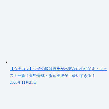
【ウチカレ】ウチの娘は彼氏が出来ないの相関図・キャ
スト一覧！菅野美穂・浜辺美波が可愛いすぎる！
2020年11月21日