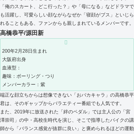
「俺のスカート、どこ行った？」や「母になる」などドラマで
も活躍し、可愛らしい顔ながらなぜか「寝顔がブス」といじら
れることもある、ファンからも親しまれているメンバーです。
高橋恭平/源田新
200年2月28日生まれ
大阪府出身
血液型：
趣味：ボーリング・つり
メンバーカラー：紫
端正な顔立ちからは想像できない「おバカキャラ」の高橋恭平
君は、そのギャップからバラエティー番組でも人気です。
また、2019年に放送された「絆のペダル」では主人公の「宮
澤崇司」の中・高校生時代を演じ、そこで指導したバイクの講
師から「バランス感覚が抜群に良い」と褒められるほどの運動