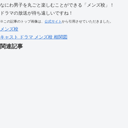
なにわ男子を丸ごと楽しむことができる「メンズ校」！
ドラマの放送が待ち遠しいですね！
※この記事のトップ画像は、
公式サイト
から引用させていただきました。
メンズ校
キャスト
ドラマ
メンズ校
相関図
関連記事