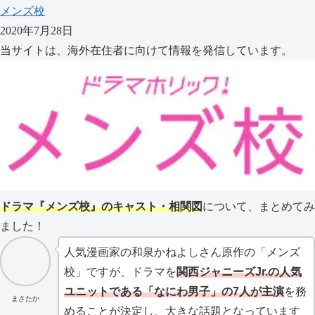
メンズ校
2020年7月28日
当サイトは、海外在住者に向けて情報を発信しています。
ドラマ『メンズ校』のキャスト・相関図
について、まとめてみ
ました！
人気漫画家の和泉かねよしさん原作の「メンズ
校」ですが、ドラマを
関西ジャニーズJr.の人気
ユニットである「なにわ男子」の7人が主演
を務
まさたか
めることが決定し、大きな話題となっています