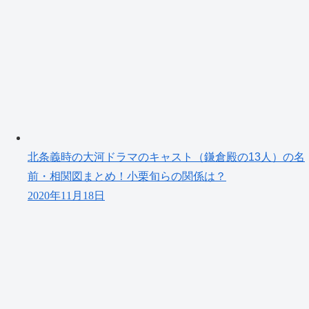
北条義時の大河ドラマのキャスト（鎌倉殿の13人）の名
前・相関図まとめ！小栗旬らの関係は？
2020年11月18日