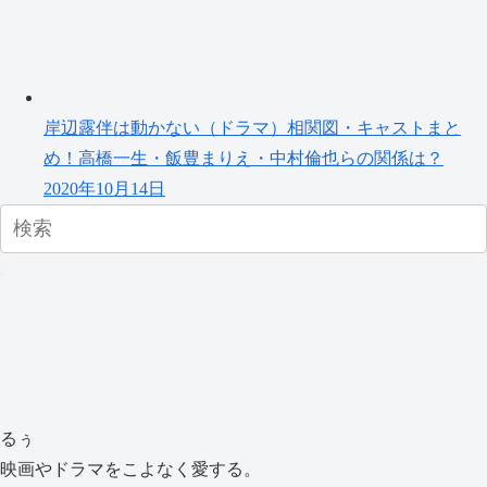
岸辺露伴は動かない（ドラマ）相関図・キャストまと
め！高橋一生・飯豊まりえ・中村倫也らの関係は？
2020年10月14日
るぅ
映画やドラマをこよなく愛する。