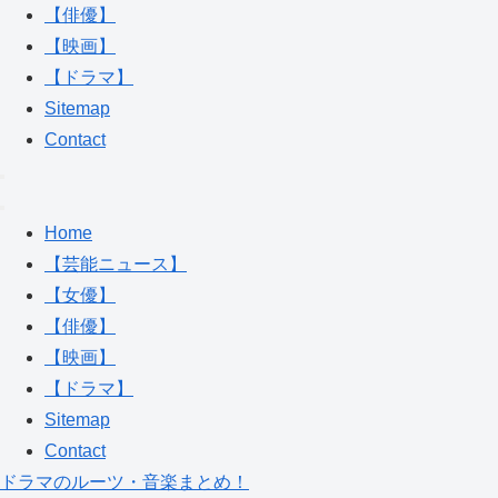
【俳優】
【映画】
【ドラマ】
Sitemap
Contact
Home
【芸能ニュース】
【女優】
【俳優】
【映画】
【ドラマ】
Sitemap
Contact
ドラマのルーツ・音楽まとめ！