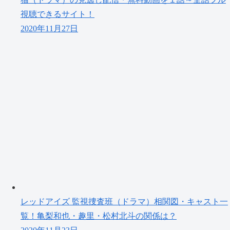
視聴できるサイト！
2020年11月27日
レッドアイズ 監視捜査班（ドラマ）相関図・キャスト一
覧！亀梨和也・趣里・松村北斗の関係は？