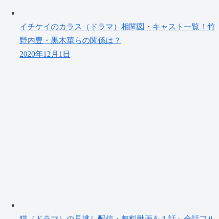
イチケイのカラス（ドラマ）相関図・キャスト一覧！竹
野内豊・黒木華らの関係は？
2020年12月1日
猫（ドラマ）の見逃し配信・無料動画を１話～全話フル