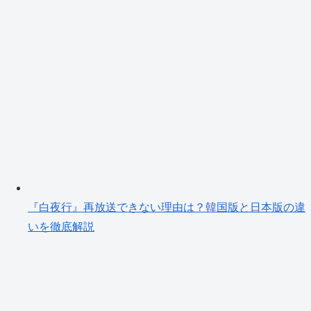
『白夜行』再放送できない理由は？韓国版と日本版の違
いを徹底解説