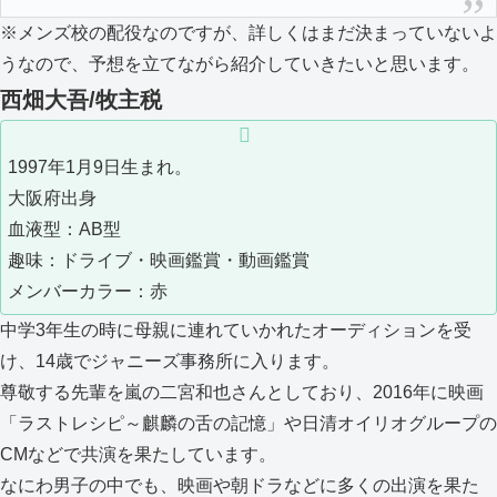
※メンズ校の配役なのですが、詳しくはまだ決まっていないよ
うなので、予想を立てながら紹介していきたいと思います。
西畑大吾/牧主税
1997年1月9日生まれ。
大阪府出身
血液型：AB型
趣味：ドライブ・映画鑑賞・動画鑑賞
メンバーカラー：赤
中学3年生の時に母親に連れていかれたオーディションを受
け、14歳でジャニーズ事務所に入ります。
尊敬する先輩を嵐の二宮和也さんとしており、2016年に映画
「ラストレシピ～麒麟の舌の記憶」や日清オイリオグループの
CMなどで共演を果たしています。
なにわ男子の中でも、映画や朝ドラなどに多くの出演を果た