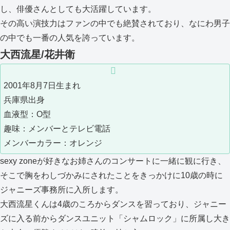
し、俳優さんとしても大活躍しています。
その高い演技力はファンの中でも絶賛されており、なにわ男子
の中でも一番の人気を誇っています。
大西流星/花井衛
2001年8月7日生まれ
兵庫県出身
血液型：O型
趣味：メンバーとテレビ電話
メンバーカラー：オレンジ
sexy zoneが好きなお姉さんのコンサートに一緒に観に行き、
そこで胸をわしづかみにされたことをきっかけに10歳の時に
ジャニーズ事務所に入所します。
大西流星くんは4歳のころからダンスを習っており、ジャニー
ズに入る前からダンスユニット「シャムロック」に所属し大き