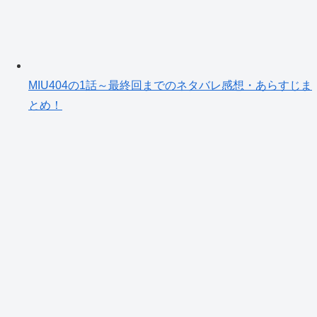
MIU404の1話～最終回までのネタバレ感想・あらすじま
とめ！