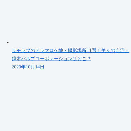
リモラブのドラマロケ地・撮影場所11選！美々の自宅・
鐘木パルプコーポレーションはどこ？
2020年10月14日