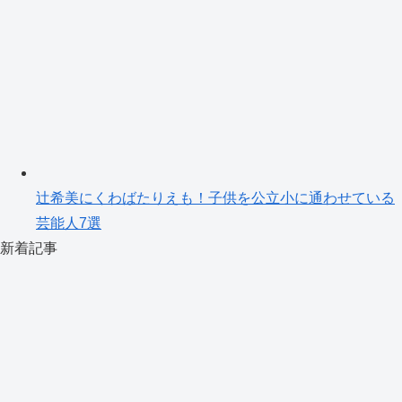
辻希美にくわばたりえも！子供を公立小に通わせている
芸能人7選
新着記事