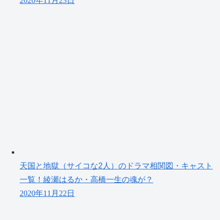
2020年11月23日
天国と地獄（サイコな2人）のドラマ相関図・キャスト
一覧！綾瀬はるか・高橋一生の魂が？
2020年11月22日