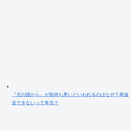
『北の国から』が気持ち悪いといわれるのはなぜ？再放
送できないって本当？