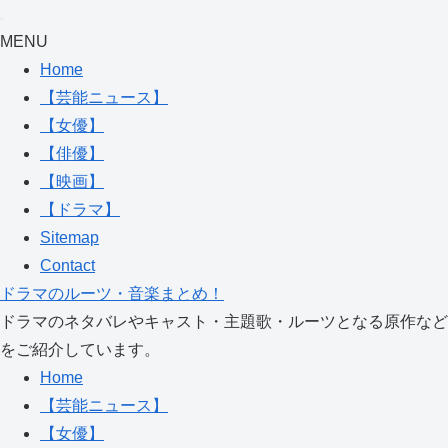
MENU
Home
【芸能ニュース】
【女優】
【俳優】
【映画】
【ドラマ】
Sitemap
Contact
ドラマのルーツ・音楽まとめ！
ドラマのネタバレやキャスト・主題歌・ルーツとなる原作など
をご紹介しています。
Home
【芸能ニュース】
【女優】