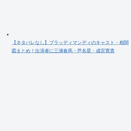
【ネタバレなし】ブラッディマンディのキャスト・相関
図まとめ！出演者に三浦春馬・芦名星・成宮寛貴