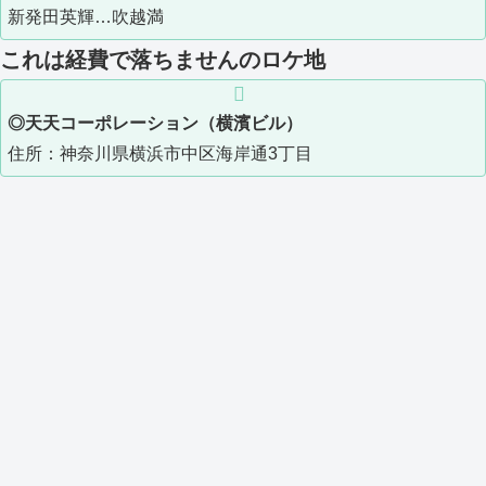
新発田英輝…吹越満
これは経費で落ちませんのロケ地
◎天天コーポレーション（横濱ビル）
住所：神奈川県横浜市中区海岸通3丁目