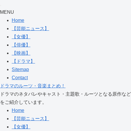
MENU
Home
【芸能ニュース】
【女優】
【俳優】
【映画】
【ドラマ】
Sitemap
Contact
ドラマのルーツ・音楽まとめ！
ドラマのネタバレやキャスト・主題歌・ルーツとなる原作など
をご紹介しています。
Home
【芸能ニュース】
【女優】