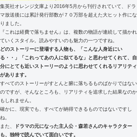
集英社オレンジ文庫より2016年5月から刊行されていて、ドラ
マ放送後には累計発行部数が７０万部を超えた大ヒット作にな
りました。
『これは経費で落ちません』は、複数の物語が連続して描かれ
ていくスタイル。読みやすいのも魅力の一つですね。
どのストーリーに登場する人物も、「こんな人身近にい
る・・」「これってあの人に似てるな」と思わせてくれて、自
分にとても近いストーリーのように思わせてくれるリアリティ
があります。
すべてのストーリーがすとんと腑に落ちるものばかりではない
のですが、そんなところも、リアリティを追求した結果なのか
もしれません。
確かに、現実でも、すべてが納得できるものではないですし
ね。
また、
ドラマの元になった主人公・森若さんのキャラクター
も、独特で読んでいて面白いです。