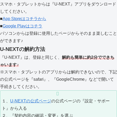
スマホ・タブレットからは『U-NEXT』アプリをダウンロード
してください。
■
App Storeはコチラから
■
Google Playはコチラ
パソコンからは登録に使用したページからそのまま楽しむこと
ができます♪
U-NEXTの解約方法
『U-NEXT』は、登録と同じく、
解約も簡単に約2分でできち
ゃいます♪
※スマホ・タブレットのアプリからは解約できないので、下記
の公式ページを『safari』、『GoogleChrome』などで開いて
手続きしてください。
１、
U-NEXTの公式ページ
の公式ページの『設定・サポー
ト』から入る
２、『契約内容の確認・変更』を選ぶ