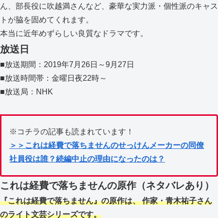
ん、部長役に吹越満さんなど、豪華な実力派・個性派のキャス
トが脇を固めてくれます。
本当に近年めずらしい良質なドラマです。
放送日
■放送期間：2019年7月26日～9月27日
■放送時間帯：金曜日夜22時～
■放送局：NHK
※コチラの記事も読まれています！
＞＞これは経費で落ちませんのせっけんメーカーの同僚
社員役は誰？続編中止の理由になったのは？
これは経費で落ちませんの原作（ネタバレあり）
『これは経費で落ちません』の原作は、 作家・青木祐子さん
のライト文芸シリーズです。