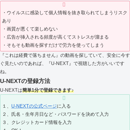
・ウイルスに感染して個人情報を抜き取られてしまうリスク
あり
・画質が悪くて楽しめない
・広告が挿入される頻度が高くてストレスが溜まる
・そもそも動画を探すだけで労力を使ってしまう
『これは経費で落ちません』の動画を探していて、安全に今す
ぐ見たいのであれば、『U-NEXT』で視聴した方がいいです
ね。
U-NEXTの登録方法
U-NEXTは
簡単1分で登録できます♪
１、
U-NEXTの公式ページ
に入る
２、氏名・生年月日など・パスワードを決めて入力
３、クレジットカード情報を入力