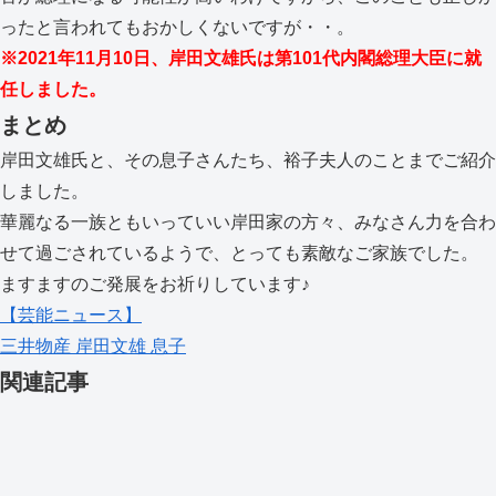
ったと言われてもおかしくないですが・・。
※2021年11月10日、岸田文雄氏は第101代内閣総理大臣に就
任しました。
まとめ
岸田文雄氏と、その息子さんたち、裕子夫人のことまでご紹介
しました。
華麗なる一族ともいっていい岸田家の方々、みなさん力を合わ
せて過ごされているようで、とっても素敵なご家族でした。
ますますのご発展をお祈りしています♪
【芸能ニュース】
三井物産
岸田文雄
息子
関連記事