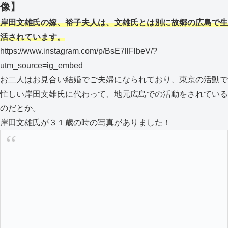
像】
岸田文雄氏の嫁、裕子夫人は、文雄氏とは別に故郷の広島で生
活されています。
https://www.instagram.com/p/BsE7llFlbeV/?
utm_source=ig_embed
お二人はお見合い結婚でご夫婦になられており、東京の活動で
忙しい岸田文雄氏に代わって、地元広島での活動をされている
のだとか。
岸田文雄氏が３１歳の時の写真がありました！