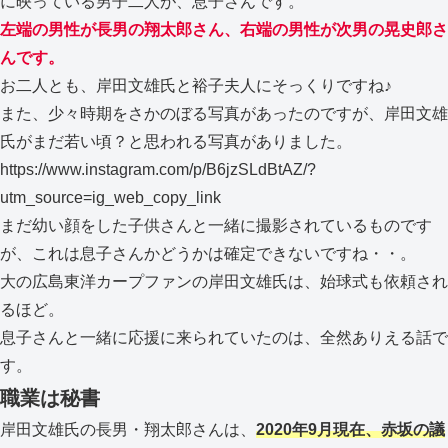
に映っている男子二人が、息子さんです。
左端の男性が長男の翔太郎さん、右端の男性が次男の晃史郎さ
んです。
お二人とも、岸田文雄氏と裕子夫人にそっくりですね♪
また、少々時期をさかのぼる写真があったのですが、岸田文雄
氏がまだ若い頃？と思われる写真がありました。
https://www.instagram.com/p/B6jzSLdBtAZ/?
utm_source=ig_web_copy_link
まだ幼い顔をした子供さんと一緒に撮影されているものです
が、これは息子さんかどうかは確定できないですね・・。
大の広島東洋カープファンの岸田文雄氏は、始球式も依頼され
るほど。
息子さんと一緒に応援に来られていたのは、全然ありえる話で
す。
職業は秘書
岸田文雄氏の長男・翔太郎さんは、
2020年9月現在、赤坂の議