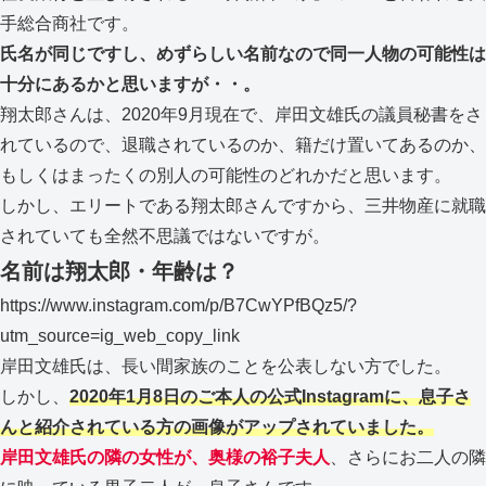
手総合商社です。
氏名が同じですし、めずらしい名前なので同一人物の可能性は
十分にあるかと思いますが・・。
翔太郎さんは、2020年9月現在で、岸田文雄氏の議員秘書をさ
れているので、退職されているのか、籍だけ置いてあるのか、
もしくはまったくの別人の可能性のどれかだと思います。
しかし、エリートである翔太郎さんですから、三井物産に就職
されていても全然不思議ではないですが。
名前は翔太郎・年齢は？
https://www.instagram.com/p/B7CwYPfBQz5/?
utm_source=ig_web_copy_link
岸田文雄氏は、長い間家族のことを公表しない方でした。
しかし、
2020年1月8日のご本人の公式Instagramに、息子さ
んと紹介されている方の画像がアップされていました。
岸田文雄氏の隣の女性が、奥様の裕子夫人
、さらにお二人の隣