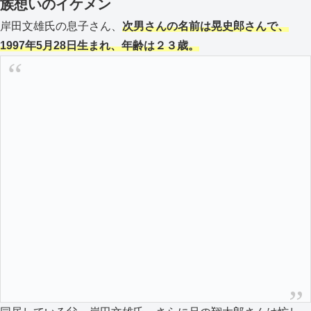
族想いのイケメン
岸田文雄氏の息子さん、
次男さんの名前は晃史郎さんで、
1997年5月28日生まれ、年齢は２３歳。