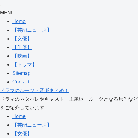
MENU
Home
【芸能ニュース】
【女優】
【俳優】
【映画】
【ドラマ】
Sitemap
Contact
ドラマのルーツ・音楽まとめ！
ドラマのネタバレやキャスト・主題歌・ルーツとなる原作など
をご紹介しています。
Home
【芸能ニュース】
【女優】