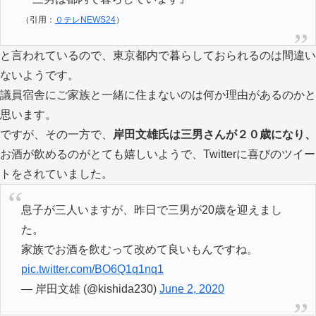
（引用：
０テレNEWS24
）
と言われているので、東京都内で暮らしておられるのは間違い
ないようです。
議員宿舎にご家族と一緒に住まないのは何か理由があるのかと
思います。
ですが、その一方で、
岸田文雄氏は三男さんが２０歳になり、
お酒が飲めるのがとても嬉しいようで、Twitterに喜びのツイー
トをされていました。
息子が三人いますが、昨日で三男が20歳を迎えまし
た。
家族でお酒を飲むって改めて良いもんですね。
pic.twitter.com/BO6Q1q1nq1
— 岸田文雄 (@kishida230)
June 2, 2020