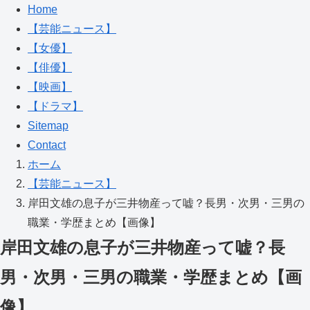
Home
【芸能ニュース】
【女優】
【俳優】
【映画】
【ドラマ】
Sitemap
Contact
ホーム
【芸能ニュース】
岸田文雄の息子が三井物産って嘘？長男・次男・三男の
職業・学歴まとめ【画像】
岸田文雄の息子が三井物産って嘘？長
男・次男・三男の職業・学歴まとめ【画
像】