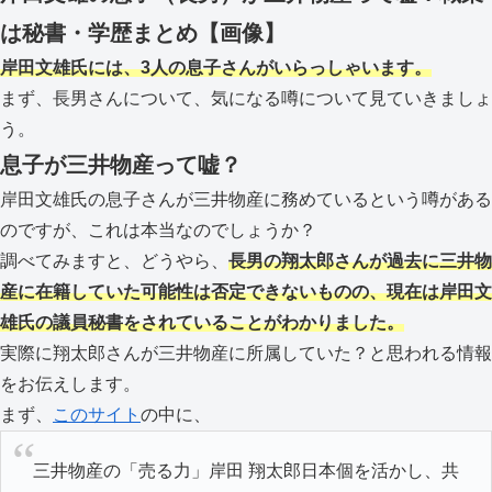
は秘書・学歴まとめ【画像】
岸田文雄氏には、3人の息子さんがいらっしゃいます。
まず、長男さんについて、気になる噂について見ていきましょ
う。
息子が三井物産って嘘？
岸田文雄氏の息子さんが三井物産に務めているという噂がある
のですが、これは本当なのでしょうか？
調べてみますと、どうやら、
長男の翔太郎さんが過去に三井物
産に在籍していた可能性は否定できないものの、現在は岸田文
雄氏の議員秘書をされていることがわかりました。
実際に翔太郎さんが三井物産に所属していた？と思われる情報
をお伝えします。
まず、
このサイト
の中に、
三井物産の「売る力」岸田 翔太郎日本個を活かし、共