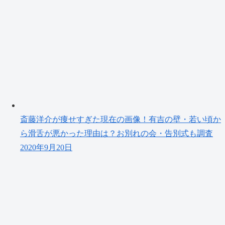
斎藤洋介が痩せすぎた現在の画像！有吉の壁・若い頃か
ら滑舌が悪かった理由は？お別れの会・告別式も調査
2020年9月20日