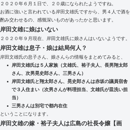
２０２０年６月１日で、２０歳になられたようですね。
お酒に強いと言われている岸田文雄氏ですから、男４人で酒を
酌み交わせるの、感慨深いものがあったかと思います。
岸田文雄に娘はいない
２０２０年９月現在、岸田文雄氏に娘さんはいないようです。
岸田文雄は息子・娘は結局何人？
岸田文雄氏の息子さん、娘さんらの情報をまとめてみると、
岸田文雄氏は５人家族（文雄氏、裕子夫人、長男翔太郎
さん、次男晃史郎さん、三男さん）
岸田文雄氏と翔太郎さん、晃史郎さんは赤坂の議員宿舎
で３人住まい（次男さんが料理担当、文雄氏が皿洗い担
当）
三男さんは別宅で都内在住
ということになります。
岸田文雄の嫁・裕子夫人は広島の社長令嬢【画