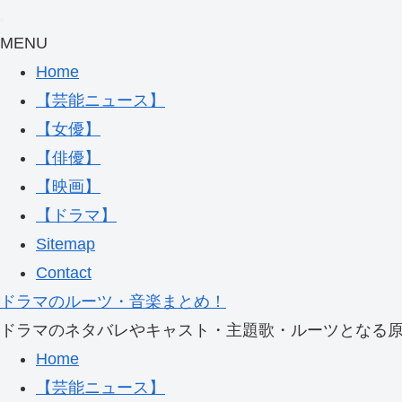
MENU
Home
【芸能ニュース】
【女優】
【俳優】
【映画】
【ドラマ】
Sitemap
Contact
ドラマのルーツ・音楽まとめ！
ドラマのネタバレやキャスト・主題歌・ルーツとなる
Home
【芸能ニュース】