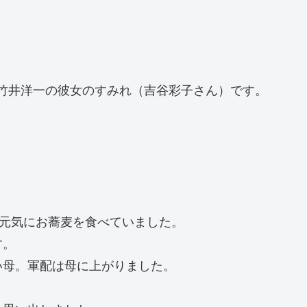
竹井洋一の彼女のすみれ（吉谷彩子さん）です。
、元気にお蕎麦を食べていました。
す。
い母。軍配は母に上がりました。