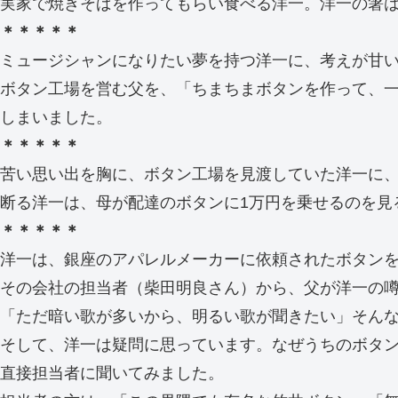
実家で焼きそばを作ってもらい食べる洋一。洋一の箸
＊＊＊＊＊
ミュージシャンになりたい夢を持つ洋一に、考えが甘
ボタン工場を営む父を、「ちまちまボタンを作って、
しまいました。
＊＊＊＊＊
苦い思い出を胸に、ボタン工場を見渡していた洋一に
断る洋一は、母が配達のボタンに1万円を乗せるのを見
＊＊＊＊＊
洋一は、銀座のアパレルメーカーに依頼されたボタン
その会社の担当者（柴田明良さん）から、父が洋一の
「ただ暗い歌が多いから、明るい歌が聞きたい」そん
そして、洋一は疑問に思っています。なぜうちのボタ
直接担当者に聞いてみました。