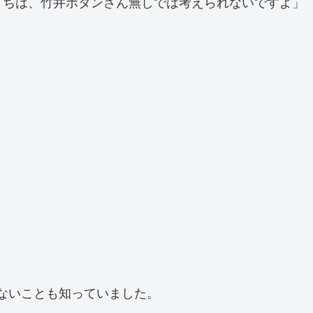
うちは、竹井ボタンさん無しでは考えられないですよ」
ないことも知っていました。