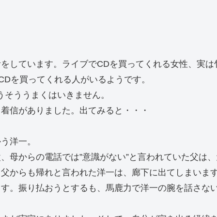
をしています。ライブでCDを買ってくれる女性、実は
CDを買ってくれる人がいるようです。
うそううまくはいきません。
も着信がありました。出てみると・・・
かう洋一。
、母からの電話では”意識がない”と言われていた父は
、父からも帰れと言われた洋一は、廊下に出てしまいま
ます。振り払おうとするも、馬鹿力で洋一の腕を話さな