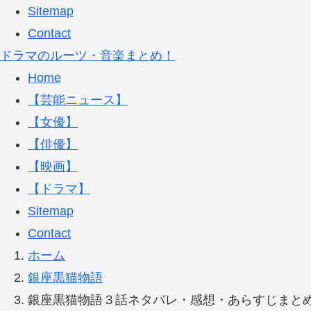
Sitemap
Contact
ドラマのルーツ・音楽まとめ！
Home
【芸能ニュース】
【女優】
【俳優】
【映画】
【ドラマ】
Sitemap
Contact
ホーム
銀座黒猫物語
銀座黒猫物語３話ネタバレ・感想・あらすじまと