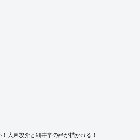
め！大東駿介と細井学の絆が描かれる！