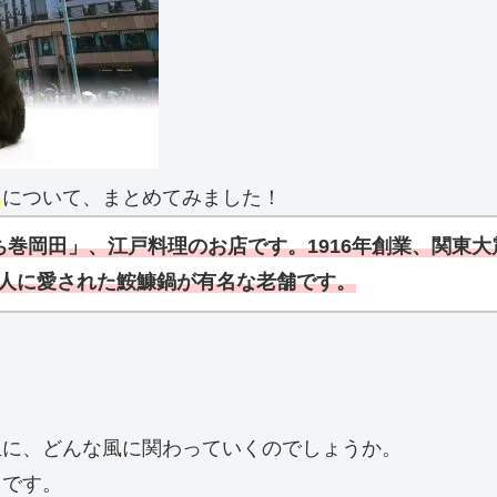
じ
について、まとめてみました！
ち巻岡田」、江戸料理のお店です。1916年創業、関東
人に愛された鮟鱇鍋が有名な老舗です。
生に、どんな風に関わっていくのでしょうか。
！です。