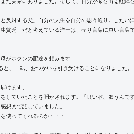
はまだ実家にありました。そして、自分が家を出る経緯
いと反対する父。自分の人生を自分の思う通りにしたい
一生貧乏」だと考えている洋一は、売り言葉に買い言葉
、母がボタンの配達を頼みます。
ると、一転、おつかいを引き受けることになりました。
を届けます。
噂をしていたことを聞かされます。「良い歌、歌うんで
な感想まで話していました。
ンを使ってくれるのか・・・