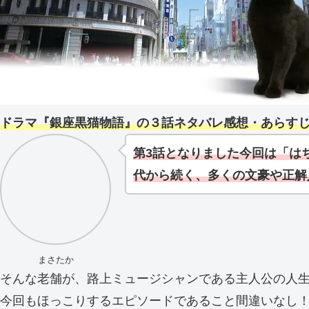
ドラマ『銀座黒猫物語』の３話ネタバレ感想・あらす
第3話となりました今回は「は
代から続く、多くの文豪や正解
まさたか
そんな老舗が、路上ミュージシャンである主人公の人
今回もほっこりするエピソードであること間違いなし