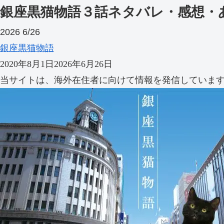
銀座黒猫物語３話ネタバレ・感想・
2026
6/26
銀座黒猫物語
2020年8月1日
2026年6月26日
当サイトは、海外在住者に向けて情報を発信していま