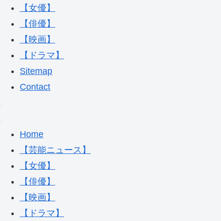
【女優】
【俳優】
【映画】
【ドラマ】
Sitemap
Contact
Home
【芸能ニュース】
【女優】
【俳優】
【映画】
【ドラマ】