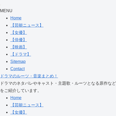
MENU
Home
【芸能ニュース】
【女優】
【俳優】
【映画】
【ドラマ】
Sitemap
Contact
ドラマのルーツ・音楽まとめ！
ドラマのネタバレやキャスト・主題歌・ルーツとなる原作など
をご紹介しています。
Home
【芸能ニュース】
【女優】