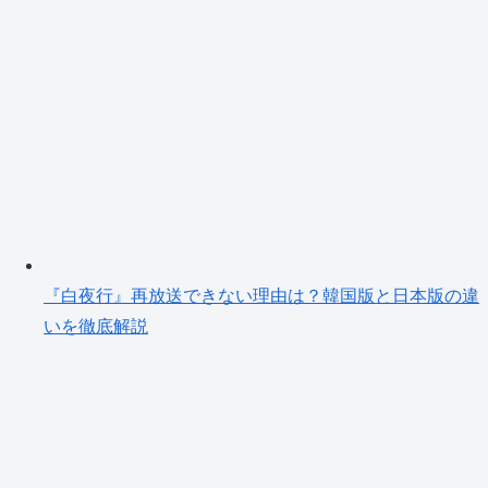
『白夜行』再放送できない理由は？韓国版と日本版の違
いを徹底解説