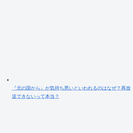
『北の国から』が気持ち悪いといわれるのはなぜ？再放
送できないって本当？