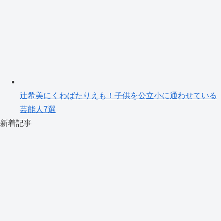
辻希美にくわばたりえも！子供を公立小に通わせている
芸能人7選
新着記事