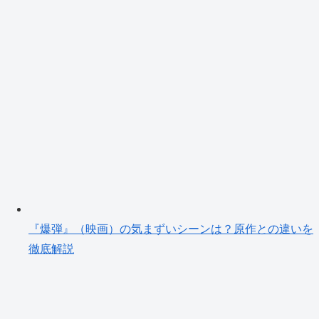
『爆弾』（映画）の気まずいシーンは？原作との違いを
徹底解説