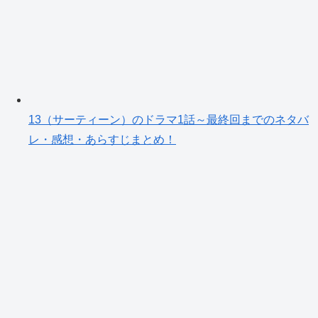
13（サーティーン）のドラマ1話～最終回までのネタバ
レ・感想・あらすじまとめ！