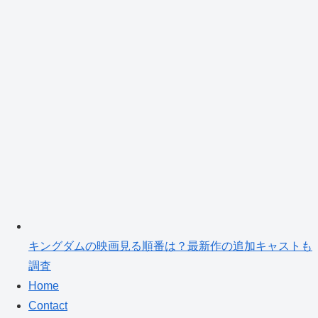
キングダムの映画見る順番は？最新作の追加キャストも
調査
Home
Contact