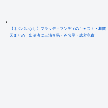
【ネタバレなし】ブラッディマンディのキャスト・相関
図まとめ！出演者に三浦春馬・芦名星・成宮寛貴