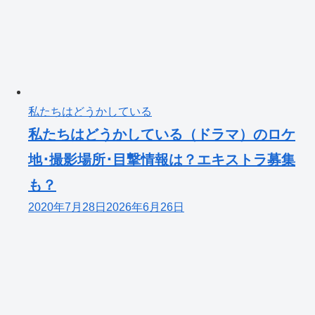
私たちはどうかしている
私たちはどうかしている（ドラマ）のロケ
地･撮影場所･目撃情報は？エキストラ募集
も？
2020年7月28日
2026年6月26日