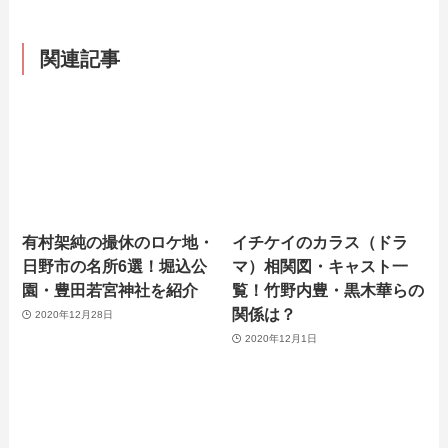
関連記事
有村架純の撮休のロケ地・
イチケイのカラス（ドラ
日野市の名所6選！堀込公
マ）相関図・キャスト一
園・豊田若宮神社を紹介
覧！竹野内豊・黒木華らの
関係は？
2020年12月28日
2020年12月1日