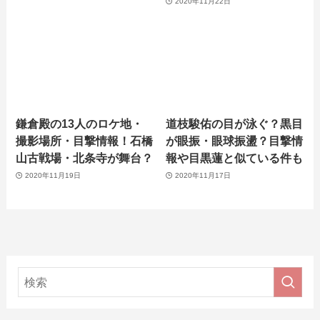
2020年11月22日
鎌倉殿の13人のロケ地・
道枝駿佑の目が泳ぐ？黒目
撮影場所・目撃情報！石橋
が眼振・眼球振盪？目撃情
山古戦場・北条寺が舞台？
報や目黒蓮と似ている件も
2020年11月19日
2020年11月17日