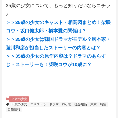
35歳の少女について、もっと知りたいならコチラ
♪
＞＞35歳の少女のキャスト・相関図まとめ！柴咲
コウ・坂口健太郎・橋本愛の関係は？
＞＞35歳の少女は韓国ドラマがモデル？脚本家・
遊川和彦が担当したストーリーの内容とは？
＞＞35歳の少女の原作内容は？ドラマのあらす
じ・ストーリーも！柴咲コウが10歳に？
35歳の少女
35歳の少女
エキストラ
ドラマ
ロケ地
撮影場所
東京
病院
目撃情報