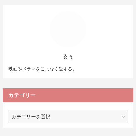
るぅ
映画やドラマをこよなく愛する。
カテゴリー
カ
テ
ゴ