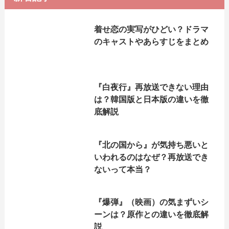
着せ恋の実写がひどい？ドラマ
のキャストやあらすじをまとめ
『白夜行』再放送できない理由
は？韓国版と日本版の違いを徹
底解説
『北の国から』が気持ち悪いと
いわれるのはなぜ？再放送でき
ないって本当？
『爆弾』（映画）の気まずいシ
ーンは？原作との違いを徹底解
説