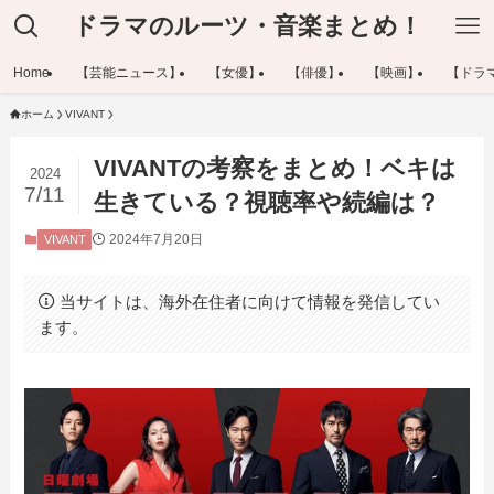
ドラマのルーツ・音楽まとめ！
Home
【芸能ニュース】
【女優】
【俳優】
【映画】
【ドラ
ホーム
VIVANT
VIVANTの考察をまとめ！ベキは
2024
7/11
生きている？視聴率や続編は？
2024年7月20日
VIVANT
当サイトは、海外在住者に向けて情報を発信してい
ます。