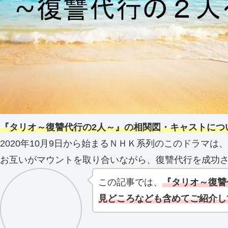
『タリオ～復讐代行の2人～』の相関図・キャストにつ
2020年10月9日から始まるＮＨＫ系列のこのドラマは、
お互いがマウントを取り合いながら、復讐代行を成功
この記事では、
『タリオ～復讐
見どころなども含めてご紹介し