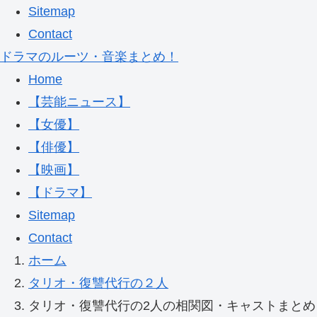
Sitemap
Contact
ドラマのルーツ・音楽まとめ！
Home
【芸能ニュース】
【女優】
【俳優】
【映画】
【ドラマ】
Sitemap
Contact
ホーム
タリオ・復讐代行の２人
タリオ・復讐代行の2人の相関図・キャストまと