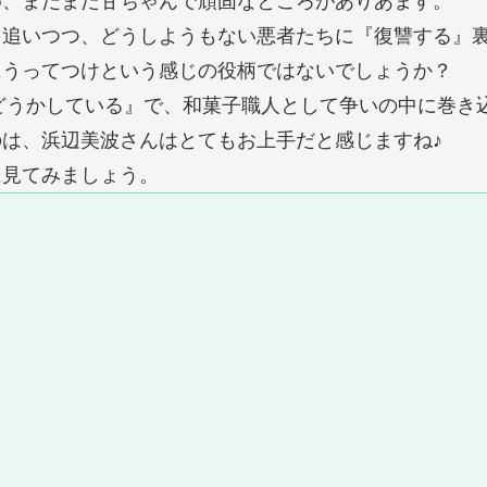
め、まだまだ甘ちゃんで頑固なところがありあます。
を追いつつ、どうしようもない悪者たちに『復讐する』
にうってつけという感じの役柄ではないでしょうか？
はどうかしている』で、和菓子職人として争いの中に巻
は、浜辺美波さんはとてもお上手だと感じますね♪
に見てみましょう。