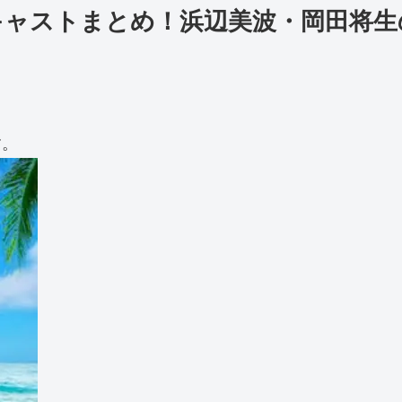
キャストまとめ！浜辺美波・岡田将生
す。