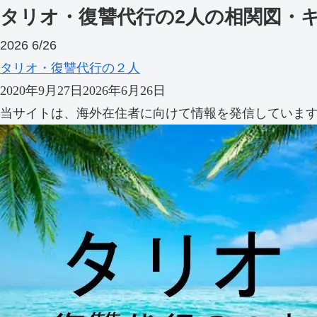
タリオ・復讐代行の2人の相関図・
2026
6/26
タリオ・復讐代行の２人
2020年9月27日
2026年6月26日
当サイトは、海外在住者に向けて情報を発信していま