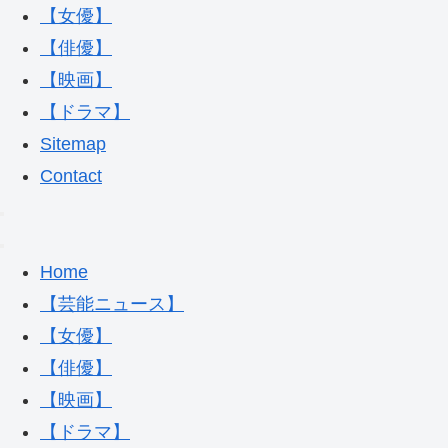
【女優】
【俳優】
【映画】
【ドラマ】
Sitemap
Contact
Home
【芸能ニュース】
【女優】
【俳優】
【映画】
【ドラマ】