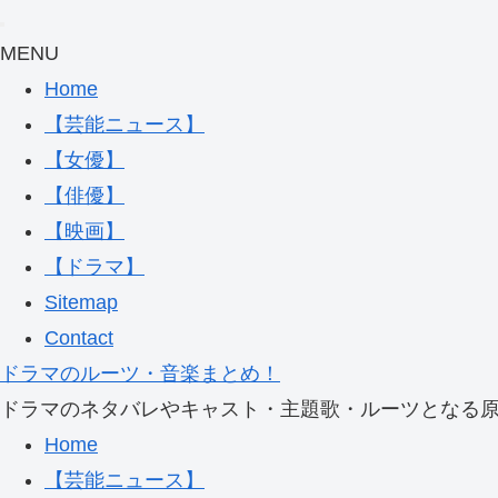
MENU
Home
【芸能ニュース】
【女優】
【俳優】
【映画】
【ドラマ】
Sitemap
Contact
ドラマのルーツ・音楽まとめ！
ドラマのネタバレやキャスト・主題歌・ルーツとなる
Home
【芸能ニュース】