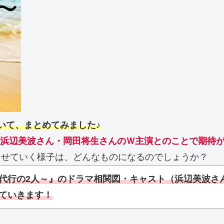
いて、まとめてみました♪
浜辺美波さん・岡田将生さんのＷ主演とのことで期待
させていく様子は、どんなものになるのでしょうか？
代行の2人～』のドラマ相関図・キャスト（浜辺美波さ
ていきます！