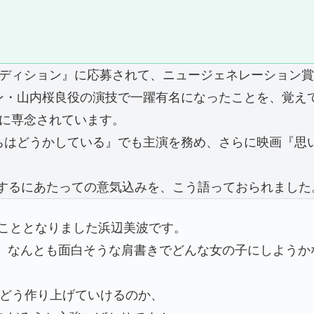
オーディション』に応募されて、ニュージェネレーション
イン・山内桜良役の演技で一躍有名になったことを、覚え
業に専念されています。
たちはどうかしている』でも主演を務め、さらに映画『
するにあたっての意気込みを、こう語っておられました
ることとなりました浜辺美波です。
う、なんとも面白そうな肩書きでどんな女の子にしよう
どう作り上げていけるのか、