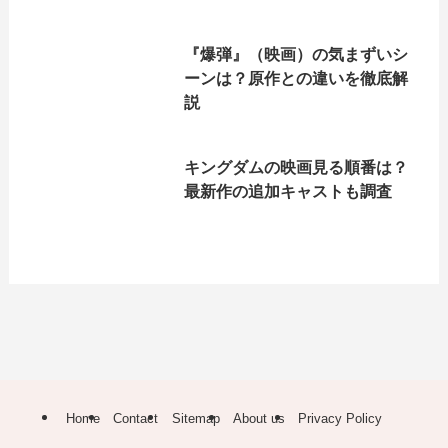
『爆弾』（映画）の気まずいシ
ーンは？原作との違いを徹底解
説
キングダムの映画見る順番は？
最新作の追加キャストも調査
Home
Contact
Sitemap
About us
Privacy Policy