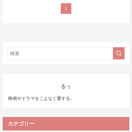
1
るぅ
映画やドラマをこよなく愛する。
カテゴリー