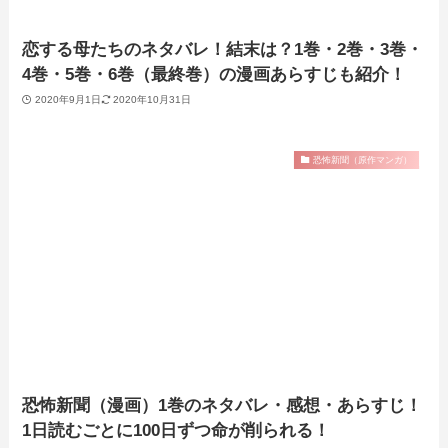
恋する母たちのネタバレ！結末は？1巻・2巻・3巻・
4巻・5巻・6巻（最終巻）の漫画あらすじも紹介！
2020年9月1日
2020年10月31日
恐怖新聞（原作マンガ）
恐怖新聞（漫画）1巻のネタバレ・感想・あらすじ！
1‌日‌読‌む‌ご‌と‌に‌100‌日‌ず‌つ‌命‌が‌削‌ら‌れ‌る！