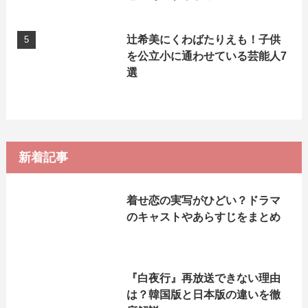
辻希美にくわばたりえも！子供
を公立小に通わせている芸能人7
選
新着記事
着せ恋の実写がひどい？ドラマ
のキャストやあらすじをまとめ
『白夜行』再放送できない理由
は？韓国版と日本版の違いを徹