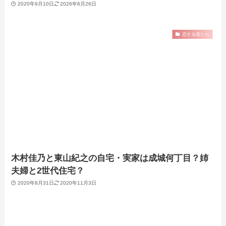
2020年9月10日
2026年6月26日
恋する母たち
木村佳乃と東山紀之の自宅・実家は成城何丁目？姉
夫婦と2世代住宅？
2020年8月31日
2020年11月3日