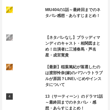
MIU404の1話～最終回までのネ
タバレ感想・あらすじまとめ！
【ネタバレなし】ブラッディマ
ンディのキャスト・相関図まと
め！出演者に三浦春馬・芦名
星・成宮寛貴
【最新】稲葉篤紀が落選したの
は渡部怜奈(嫁)のパワハラトラブ
ルが原因？LINEいじめやインス
タについて
13（サーティーン）のドラマ1話
～最終回までのネタバレ・感
想・あらすじまとめ！