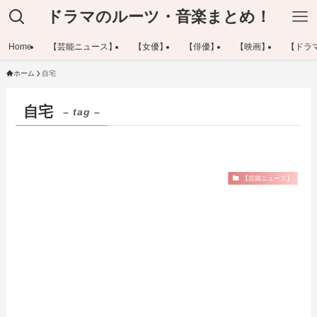
ドラマのルーツ・音楽まとめ！
Home
【芸能ニュース】
【女優】
【俳優】
【映画】
【ドラ
ホーム
自宅
自宅
– tag –
【芸能ニュース】