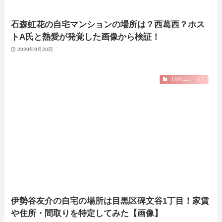
石森虹花の自宅マンションの場所は？西葛西？ホス
トA氏と熱愛が発覚した画像から検証！
2020年9月20日
【芸能ニュース】
伊勢谷友介の自宅の場所は目黒区碑文谷1丁目！家賃
や住所・間取りを特定してみた【画像】