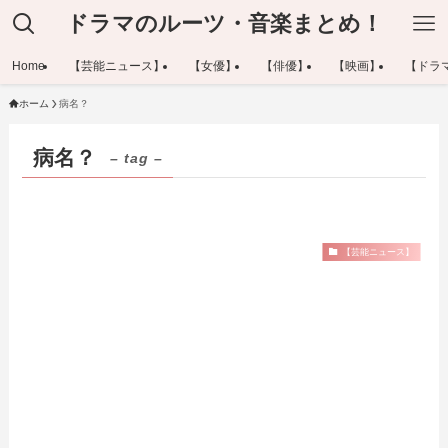
ドラマのルーツ・音楽まとめ！
Home
【芸能ニュース】
【女優】
【俳優】
【映画】
【ドラ
ホーム
病名？
病名？
– tag –
【芸能ニュース】