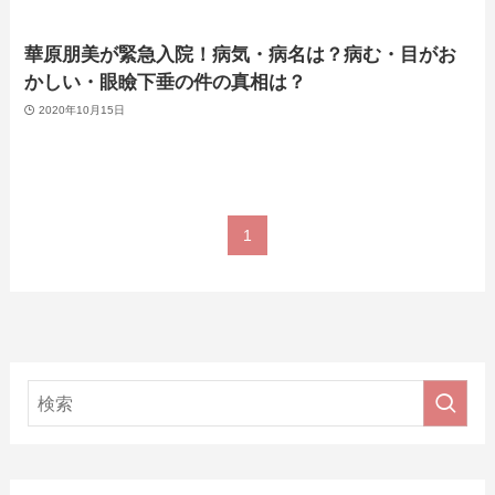
華原朋美が緊急入院！病気・病名は？病む・目がお
かしい・眼瞼下垂の件の真相は？
2020年10月15日
1