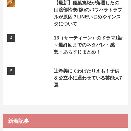
【最新】稲葉篤紀が落選したの
は渡部怜奈(嫁)のパワハラトラブ
ルが原因？LINEいじめやインス
タについて
13（サーティーン）のドラマ1話
～最終回までのネタバレ・感
想・あらすじまとめ！
辻希美にくわばたりえも！子供
を公立小に通わせている芸能人7
選
新着記事