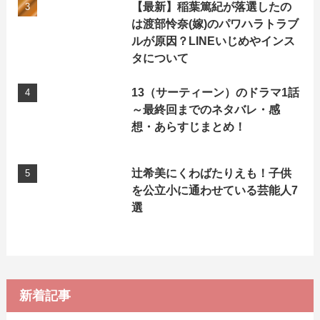
【最新】稲葉篤紀が落選したの
は渡部怜奈(嫁)のパワハラトラブ
ルが原因？LINEいじめやインス
タについて
13（サーティーン）のドラマ1話
～最終回までのネタバレ・感
想・あらすじまとめ！
辻希美にくわばたりえも！子供
を公立小に通わせている芸能人7
選
新着記事