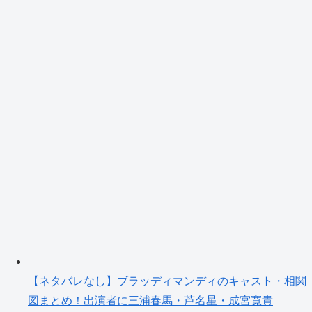
【ネタバレなし】ブラッディマンディのキャスト・相関
図まとめ！出演者に三浦春馬・芦名星・成宮寛貴