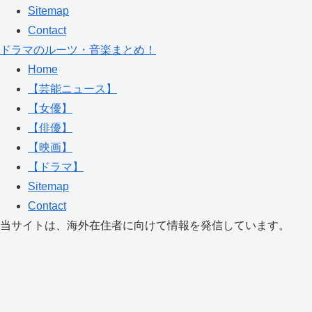
Sitemap
Contact
ドラマのルーツ・音楽まとめ！
Home
【芸能ニュース】
【女優】
【俳優】
【映画】
【ドラマ】
Sitemap
Contact
当サイトは、海外在住者に向けて情報を発信しています。