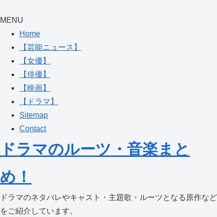
MENU
Home
【芸能ニュース】
【女優】
【俳優】
【映画】
【ドラマ】
Sitemap
Contact
ドラマのルーツ・音楽まと
め！
ドラマのネタバレやキャスト・主題歌・ルーツとなる原作など
をご紹介しています。