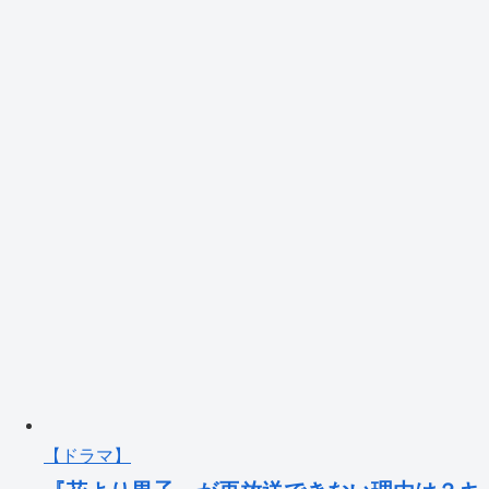
【ドラマ】