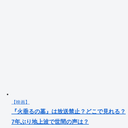
【映画】
『火垂るの墓』は放送禁止？どこで見れる？
7年ぶり地上波で世間の声は？