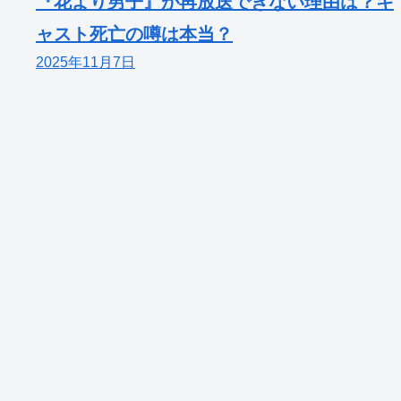
『花より男子』が再放送できない理由は？キ
ャスト死亡の噂は本当？
2025年11月7日