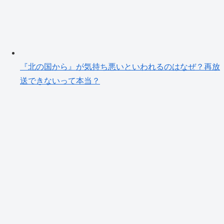
『北の国から』が気持ち悪いといわれるのはなぜ？再放
送できないって本当？