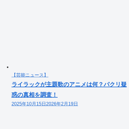
【芸能ニュース】
ライラックが主題歌のアニメは何？パクリ疑
惑の真相を調査！
2025年10月15日
2026年2月19日