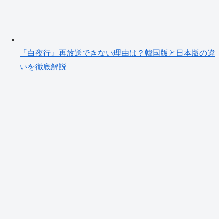
『白夜行』再放送できない理由は？韓国版と日本版の違
いを徹底解説