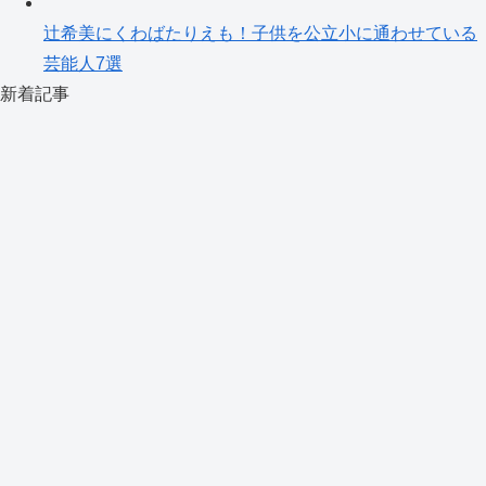
辻希美にくわばたりえも！子供を公立小に通わせている
芸能人7選
新着記事