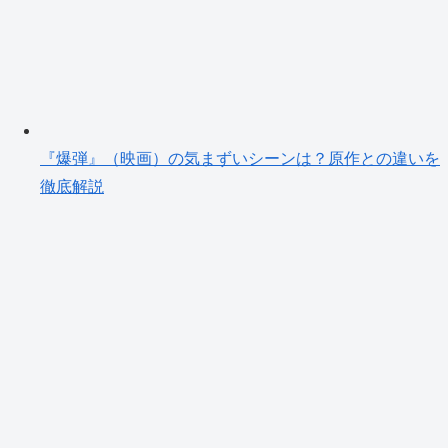
『爆弾』（映画）の気まずいシーンは？原作との違いを
徹底解説