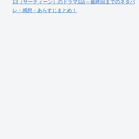
13（サーティーン）のドラマ1話～最終回までのネタバ
レ・感想・あらすじまとめ！