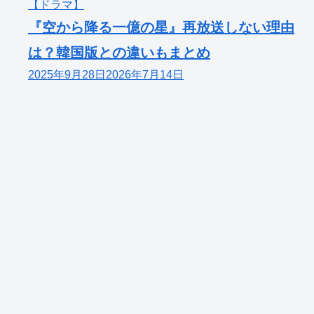
【ドラマ】
『空から降る一億の星』再放送しない理由
は？韓国版との違いもまとめ
2025年9月28日
2026年7月14日