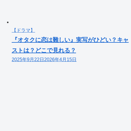
【ドラマ】
『オタクに恋は難しい』実写がひどい？キャ
ストは？どこで見れる？
2025年9月22日
2026年4月15日