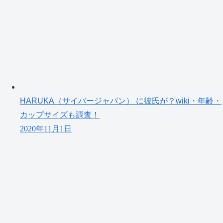
HARUKA（サイバージャパン） に彼氏が？wiki・年齢・
カップサイズも調査！
2020年11月1日