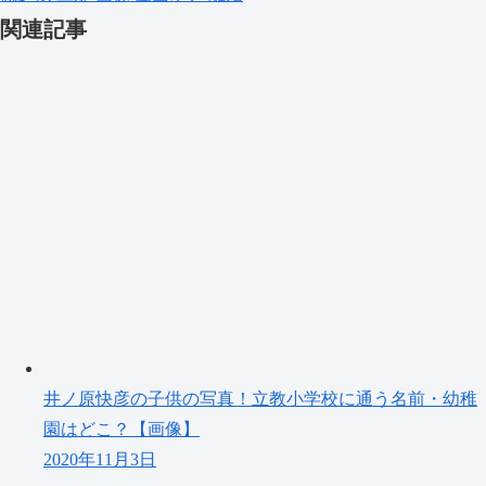
関連記事
井ノ原快彦の子供の写真！立教小学校に通う名前・幼稚
園はどこ？【画像】
2020年11月3日