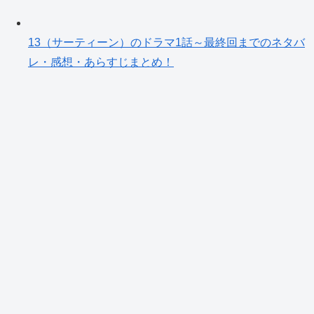
13（サーティーン）のドラマ1話～最終回までのネタバ
レ・感想・あらすじまとめ！