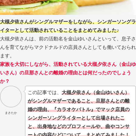
大槻夕依さんがシングルマザーをしながら、シンガーソングラ
イターとして活動されていることをまとめてみました♪
大槻夕依さんは、前の活動名を金山ゆいさんといって、息子さ
んを育てながらマクドナルドの店員さんとしても働いておられ
ます。
家族を大切にしながら、活動されている大槻夕依さん（金山ゆ
いさん）の旦那さんとの離婚の理由とは何だったのでしょう
か？
この記事では、
大槻夕依さん（金山ゆいさん）
がシングルマザーであること、旦那さんとの離
婚の理由、『カラオケバトル』でマック店員の
まさたか
シンガーソングライターとして出場されたこ
と、出身地などのプロフィールや、曲やコンサ
ートの内容などについて、まとめてみました！