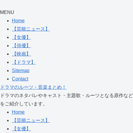
MENU
Home
【芸能ニュース】
【女優】
【俳優】
【映画】
【ドラマ】
Sitemap
Contact
ドラマのルーツ・音楽まとめ！
ドラマのネタバレやキャスト・主題歌・ルーツとなる原作など
をご紹介しています。
Home
【芸能ニュース】
【女優】