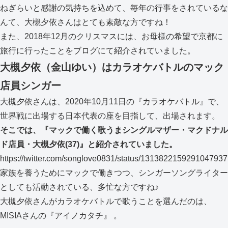
ねぎらいと感謝の気持ちを込めて、毎年の行事をされているな
んて、大槻夕依さんはとても素敵な方ですね！
また、2018年12月のクリスマスには、お母様の希望で京都に
旅行に行ったことをブログにて紹介されていました。
大槻夕依（金山ゆい）はカラオケバトルのマック
店員シンガー
大槻夕依さんは、2020年10月11日の『カラオケバトル』で、
世界戦に出場する日本代表の座を目指して、出場されます。
そこでは、『マックで働く歌うまシングルマザー・マクドナル
ド店員・大槻夕依(37)』と紹介されていました。
https://twitter.com/songlove0831/status/1313822159291047937
家族を養うためにマックで働きつつ、シンガーソングライター
としても活動されている、多忙な方ですね♪
大槻夕依さんがカラオケバトルで歌うことを選んだのは、
MISIAさんの『アイノカタチ』 。