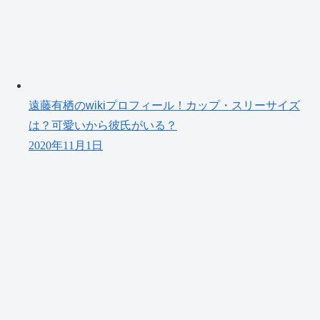
遠藤有栖のwikiプロフィール！カップ・スリーサイズ
は？可愛いから彼氏がいる？
2020年11月1日