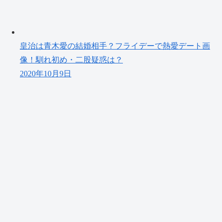
皇治は青木愛の結婚相手？フライデーで熱愛デート画
像！馴れ初め・二股疑惑は？
2020年10月9日