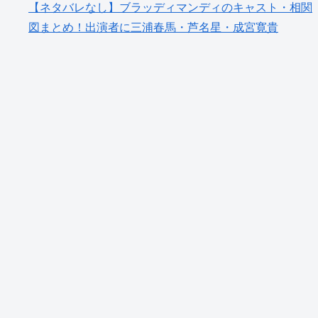
【ネタバレなし】ブラッディマンディのキャスト・相関
図まとめ！出演者に三浦春馬・芦名星・成宮寛貴