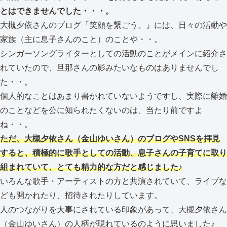
とはできませんでした・・・。
大槻夕依さんのブログ『笑顔を繋ごう。』には、日々の活動や
家族（主に息子さんのこと）のことや・・。
シンガーソングライターとしての活動のことがメインに紹介さ
れていたので、旦那さんの影みたいなものはありませんでし
た・・。
個人的なことはあまり書かれていないようですし、実際に離婚
のことなどを公に知られたくないのは、当たり前ですよ
ね・・。
ただ、大槻夕依さん（金山ゆいさん）のブログやSNSを拝見
すると、積極的に歌手としての活動、息子さんの子育てに取り
組まれていて、とても精力的な方だと感じました♪
いろんな歌手・アーティストの方と共演されていて、ライブな
ども開かれたり、招待されたりしています。
人のつながりを大事にされている印象があって、大槻夕依さん
（金山ゆいさん）の人柄が現れているのように思いました♪