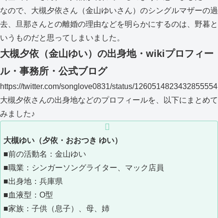
なので、大槻夕依さん（金山ゆいさん）のシングルマザーの過
去、旦那さんとの離婚の理由などを明らかにするのは、野暮と
いうものだと思ってしまいました。
大槻夕依（金山ゆい）の出身地・wikiプロフィー
ル・事務所・公式ブログ
https://twitter.com/songlove0831/status/1260514823432855554
大槻夕依さんの出身地などのプロフィールを、以下にまとめて
みました♪
大槻ゆい（夕依・おおつき ゆい）
■前の活動名：金山ゆい
■職業：シンガーソングライター、マック店員
■出身地：兵庫県
■血液型：O型
■家族：子供（息子）、母、姉