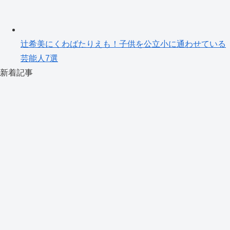
辻希美にくわばたりえも！子供を公立小に通わせている
芸能人7選
新着記事