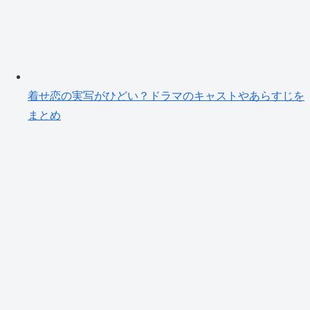
着せ恋の実写がひどい？ドラマのキャストやあらすじを
まとめ