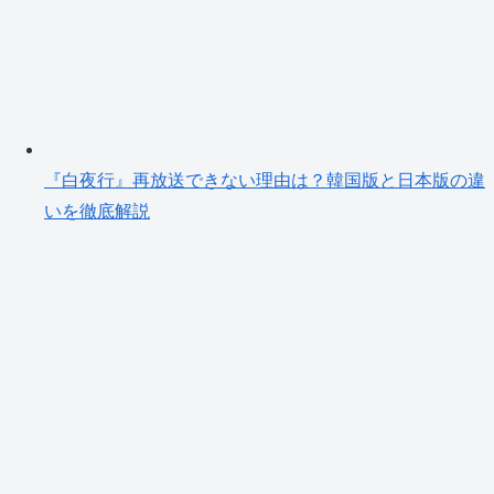
『白夜行』再放送できない理由は？韓国版と日本版の違
いを徹底解説