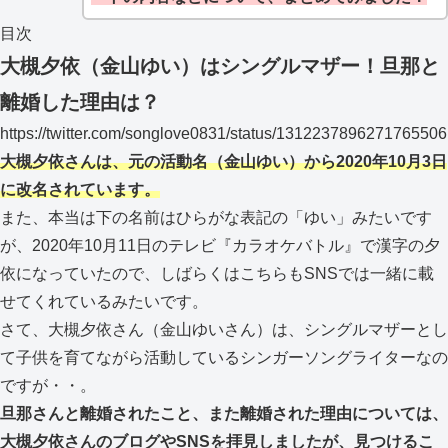
目次
大槻夕依（金山ゆい）はシングルマザー！旦那と
離婚した理由は？
https://twitter.com/songlove0831/status/1312237896271765506
大槻夕依さんは、元の活動名（金山ゆい）から2020年10月3日
に改名されています。
また、本当は下の名前はひらがな表記の「ゆい」みたいです
が、2020年10月11日のテレビ『カラオケバトル』で漢字の夕
依になっていたので、しばらくはこちらもSNSでは一緒に載
せてくれているみたいです。
さて、大槻夕依さん（金山ゆいさん）は、シングルマザーとし
て子供を育てながら活動しているシンガーソングライターなの
ですが・・。
旦那さんと離婚されたこと、また離婚された理由については、
大槻夕依さんのブログやSNSを拝見しましたが、見つけるこ