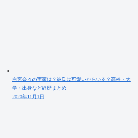
白宮奈々の実家は？彼氏は可愛いからいる？高校・大
学・出身など経歴まとめ
2020年11月1日