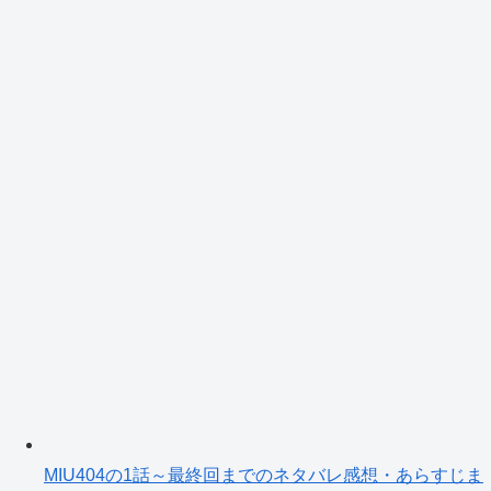
MIU404の1話～最終回までのネタバレ感想・あらすじま