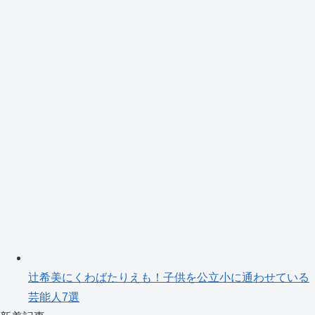
辻希美にくわばたりえも！子供を公立小に通わせている
芸能人7選