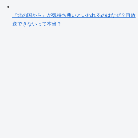
『北の国から』が気持ち悪いといわれるのはなぜ？再放
送できないって本当？