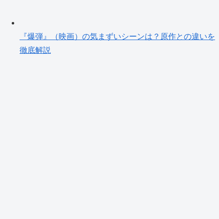
『爆弾』（映画）の気まずいシーンは？原作との違いを
徹底解説