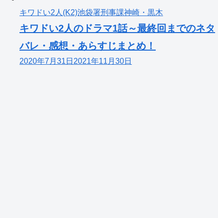
キワドい2人(K2)池袋署刑事課神崎・黒木
キワドい2人のドラマ1話～最終回までのネタ
バレ・感想・あらすじまとめ！
2020年7月31日
2021年11月30日