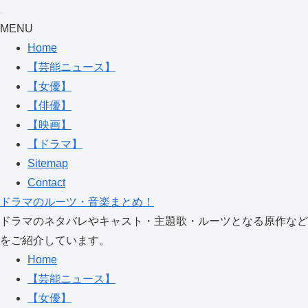
MENU
Home
【芸能ニュース】
【女優】
【俳優】
【映画】
【ドラマ】
Sitemap
Contact
ドラマのルーツ・音楽まとめ！
ドラマのネタバレやキャスト・主題歌・ルーツとなる原作など
をご紹介しています。
Home
【芸能ニュース】
【女優】