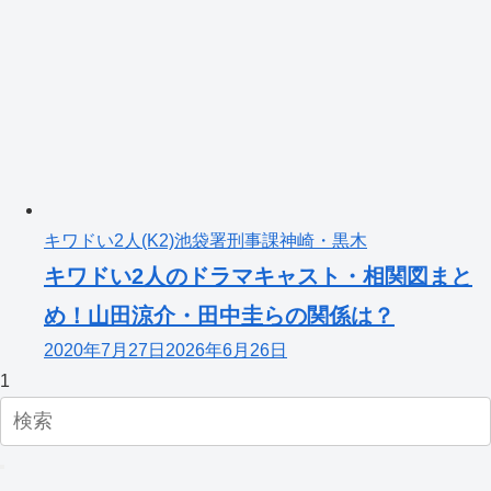
キワドい2人(K2)池袋署刑事課神崎・黒木
キワドい2人のドラマキャスト・相関図まと
め！山田涼介・田中圭らの関係は？
2020年7月27日
2026年6月26日
1