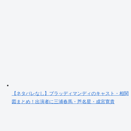
【ネタバレなし】ブラッディマンディのキャスト・相関
図まとめ！出演者に三浦春馬・芦名星・成宮寛貴