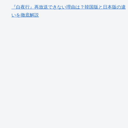
『白夜行』再放送できない理由は？韓国版と日本版の違
いを徹底解説