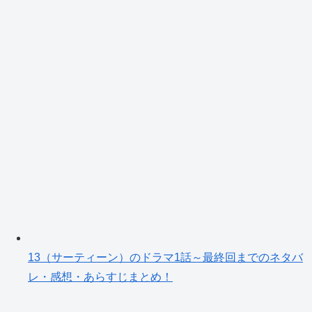
13（サーティーン）のドラマ1話～最終回までのネタバ
レ・感想・あらすじまとめ！