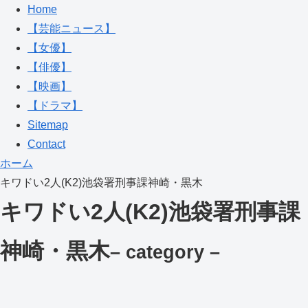
Home
【芸能ニュース】
【女優】
【俳優】
【映画】
【ドラマ】
Sitemap
Contact
ホーム
キワドい2人(K2)池袋署刑事課神崎・黒木
キワドい2人(K2)池袋署刑事課
神崎・黒木
– category –