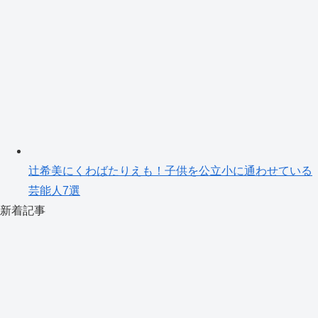
辻希美にくわばたりえも！子供を公立小に通わせている
芸能人7選
新着記事