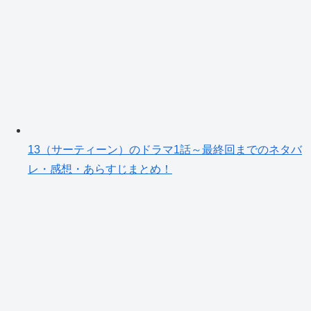
13（サーティーン）のドラマ1話～最終回までのネタバ
レ・感想・あらすじまとめ！