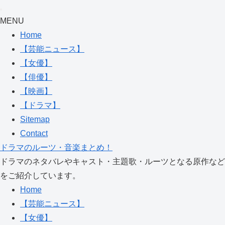
MENU
Home
【芸能ニュース】
【女優】
【俳優】
【映画】
【ドラマ】
Sitemap
Contact
ドラマのルーツ・音楽まとめ！
ドラマのネタバレやキャスト・主題歌・ルーツとなる原作など
をご紹介しています。
Home
【芸能ニュース】
【女優】