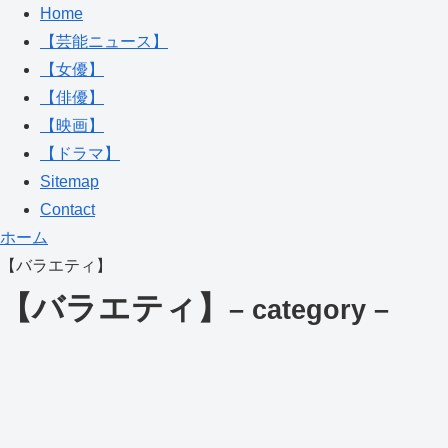
Home
【芸能ニュース】
【女優】
【俳優】
【映画】
【ドラマ】
Sitemap
Contact
ホーム
【バラエティ】
【バラエティ】
– category –