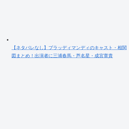
【ネタバレなし】ブラッディマンディのキャスト・相関
図まとめ！出演者に三浦春馬・芦名星・成宮寛貴