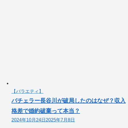
【バラエティ】
バチェラー長谷川が破局したのはなぜ？収入
格差で婚約破棄って本当？
2024年10月24日
2025年7月8日