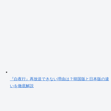
『白夜行』再放送できない理由は？韓国版と日本版の違
いを徹底解説