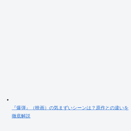
『爆弾』（映画）の気まずいシーンは？原作との違いを
徹底解説