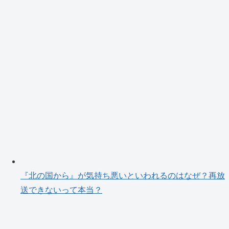
『北の国から』が気持ち悪いといわれるのはなぜ？再放
送できないって本当？