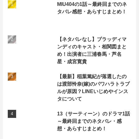
MIU404の1話～最終回までのネ
タバレ感想・あらすじまとめ！
【ネタバレなし】ブラッディマ
ンディのキャスト・相関図まと
め！出演者に三浦春馬・芦名
星・成宮寛貴
【最新】稲葉篤紀が落選したの
は渡部怜奈(嫁)のパワハラトラブ
ルが原因？LINEいじめやインス
タについて
13（サーティーン）のドラマ1話
～最終回までのネタバレ・感
想・あらすじまとめ！