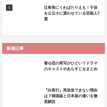
辻希美にくわばたりえも！子供
を公立小に通わせている芸能人7
選
新着記事
着せ恋の実写がひどい？ドラマ
のキャストやあらすじをまとめ
『白夜行』再放送できない理由
は？韓国版と日本版の違いを徹
底解説