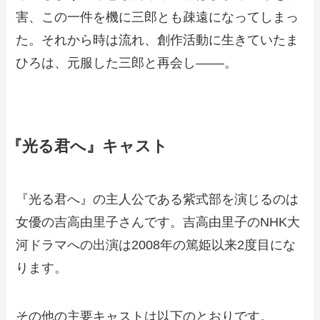
害、この一件を機に三郎とも疎遠になってしまっ
た。それから時は流れ、創作活動に生きていたま
ひろは、元服した三郎と再会し––––。
『光る君へ』キャスト
『光る君へ』の主人公である紫式部を演じるのは
女優の吉高由里子さんです。吉高由里子のNHK大
河ドラマへの出演は2008年の篤姫以来2度目にな
ります。
その他の主要キャストは以下のとおりです。