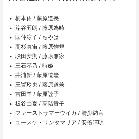
柄本佑 / 藤原道長
岸谷五朗 / 藤原為時
国仲涼子 / ちやは
高杉真宙 / 藤原惟規
段田安則 / 藤原兼家
三石琴乃 / 時姫
井浦新 / 藤原道隆
玉置玲央 / 藤原道兼
吉田羊 / 藤原詮子
板谷由夏 / 高階貴子
ファーストサマーウイカ / 清少納言
ユースケ・サンタマリア / 安倍晴明