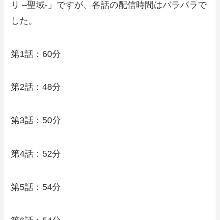
リ –聖域-」ですが、各話の配信時間はバラバラで
した。
第1話：60分
第2話：48分
第3話：50分
第4話：52分
第5話：54分