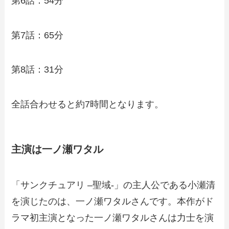
第6話：54分
第7話：65分
第8話：31分
全話合わせると約7時間となります。
主演は一ノ瀬ワタル
「サンクチュアリ –聖域-」の主人公である小瀬清
を演じたのは、一ノ瀬ワタルさんです。本作がド
ラマ初主演となった一ノ瀬ワタルさんは力士を演