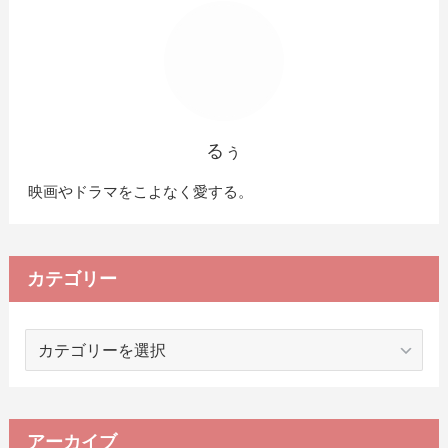
るぅ
映画やドラマをこよなく愛する。
カテゴリー
カ
テ
ゴ
リ
ー
アーカイブ