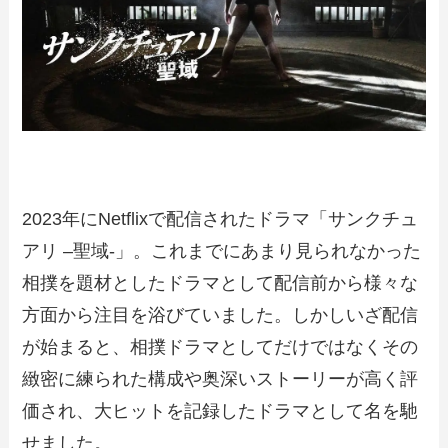
2023年にNetflixで配信されたドラマ「サンクチュ
アリ –聖域-」。これまでにあまり見られなかった
相撲を題材としたドラマとして配信前から様々な
方面から注目を浴びていました。しかしいざ配信
が始まると、相撲ドラマとしてだけではなくその
緻密に練られた構成や奥深いストーリーが高く評
価され、大ヒットを記録したドラマとして名を馳
せました。