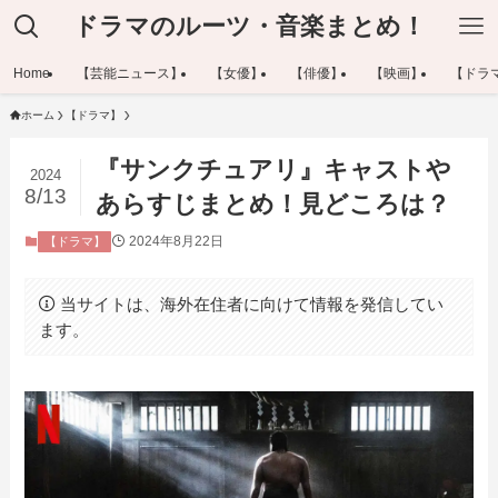
ドラマのルーツ・音楽まとめ！
Home
【芸能ニュース】
【女優】
【俳優】
【映画】
【ドラ
ホーム
【ドラマ】
『サンクチュアリ』キャストや
2024
8/13
あらすじまとめ！見どころは？
2024年8月22日
【ドラマ】
当サイトは、海外在住者に向けて情報を発信してい
ます。