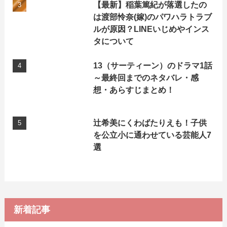
【最新】稲葉篤紀が落選したの
は渡部怜奈(嫁)のパワハラトラブ
ルが原因？LINEいじめやインス
タについて
13（サーティーン）のドラマ1話
～最終回までのネタバレ・感
想・あらすじまとめ！
辻希美にくわばたりえも！子供
を公立小に通わせている芸能人7
選
新着記事