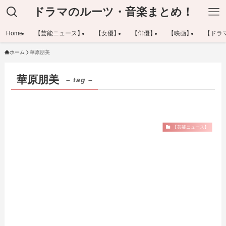
ドラマのルーツ・音楽まとめ！
Home
【芸能ニュース】
【女優】
【俳優】
【映画】
【ドラ
ホーム
華原朋美
華原朋美
– tag –
【芸能ニュース】