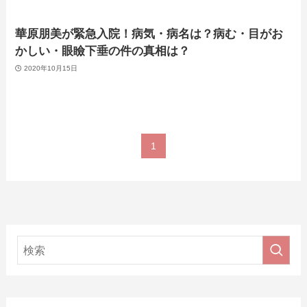
華原朋美が緊急入院！病気・病名は？病む・目がお
かしい・眼瞼下垂の件の真相は？
2020年10月15日
1