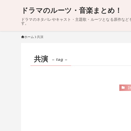
ドラマのルーツ・音楽まとめ！
ドラマのネタバレやキャスト・主題歌・ルーツとなる原作など
す。
ホーム
共演
共演
– tag –
【