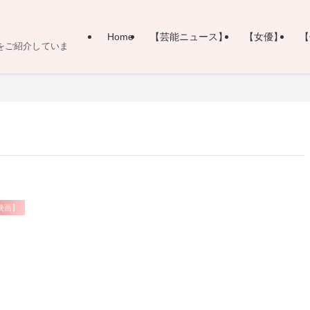
Home
【芸能ニュース】
【女優】
【
をご紹介していま
映画】