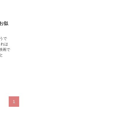
お似
うで
これは
映画で
と
1