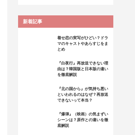
新着記事
着せ恋の実写がひどい？ドラ
マのキャストやあらすじをま
とめ
『白夜行』再放送できない理
由は？韓国版と日本版の違い
を徹底解説
『北の国から』が気持ち悪い
といわれるのはなぜ？再放送
できないって本当？
『爆弾』（映画）の気まずい
シーンは？原作との違いを徹
底解説