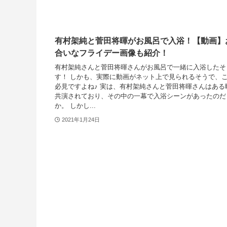
有村架純と菅田将暉がお風呂で入浴！【動画】
合いなフライデー画像も紹介！
有村架純さんと菅田将暉さんがお風呂で一緒に入浴したそ
す！ しかも、実際に動画がネット上で見られるそうで、
必見ですよね♪ 実は、有村架純さんと菅田将暉さんはある
共演されており、その中の一幕で入浴シーンがあったのだ
か。 しかし...
2021年1月24日