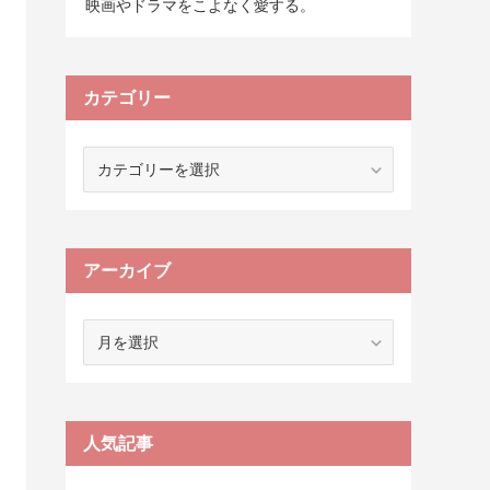
映画やドラマをこよなく愛する。
カテゴリー
カ
テ
ゴ
リ
ー
アーカイブ
ア
ー
カ
イ
ブ
人気記事