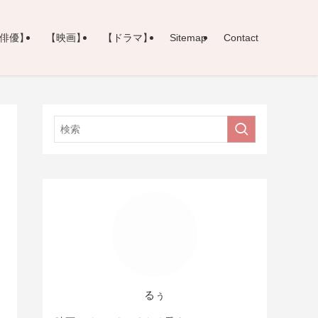
俳優】
【映画】
【ドラマ】
Sitemap
Contact
るぅ