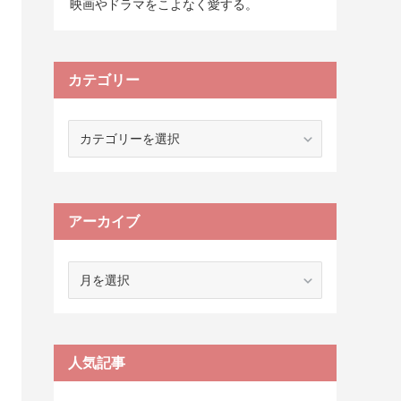
映画やドラマをこよなく愛する。
カテゴリー
カ
テ
ゴ
リ
ー
アーカイブ
ア
ー
カ
イ
ブ
人気記事