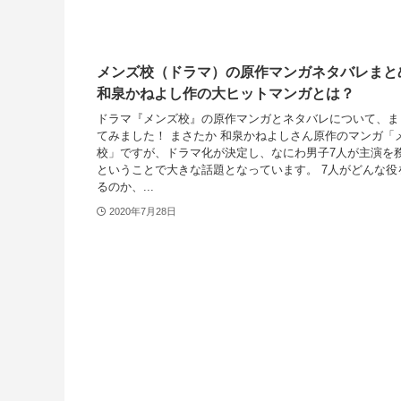
メンズ校（ドラマ）の原作マンガネタバレまと
和泉かねよし作の大ヒットマンガとは？
ドラマ『メンズ校』の原作マンガとネタバレについて、ま
てみました！ まさたか 和泉かねよしさん原作のマンガ「
校」ですが、ドラマ化が決定し、なにわ男子7人が主演を
ということで大きな話題となっています。 7人がどんな役
るのか、...
2020年7月28日