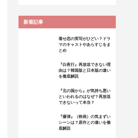
新着記事
着せ恋の実写がひどい？ドラ
マのキャストやあらすじをま
とめ
『白夜行』再放送できない理
由は？韓国版と日本版の違い
を徹底解説
『北の国から』が気持ち悪い
といわれるのはなぜ？再放送
できないって本当？
『爆弾』（映画）の気まずい
シーンは？原作との違いを徹
底解説