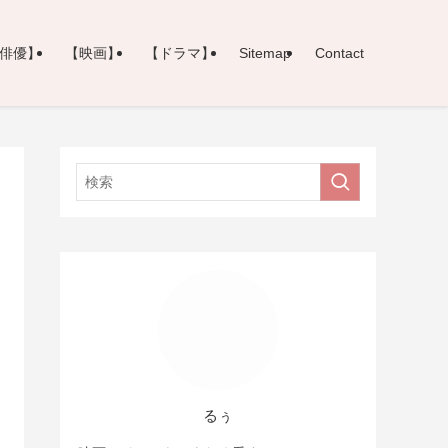
俳優】
【映画】
【ドラマ】
Sitemap
Contact
るぅ