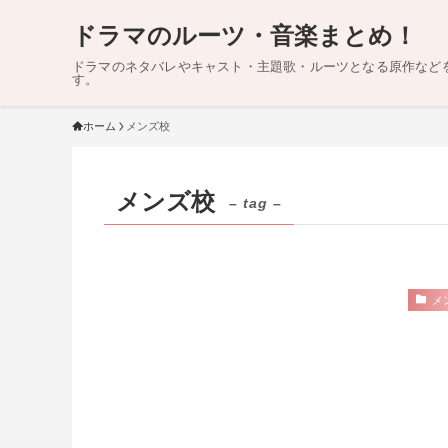
ドラマのルーツ・音楽まとめ！
ドラマのネタバレやキャスト・主題歌・ルーツとなる原作など
す。
ホーム
メンズ校
メンズ校
– tag –
メ