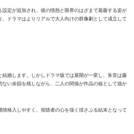
う設定が追加され、彼の情熱と限界のはざまで葛藤する姿が
り、ドラマはよりリアルで大人向けの群像劇として成立して
と結婚します。しかしドラマ版では展開が一変し、朱音は藤
切ない余韻を残しながら、二人の関係が作品の核として描か
感情移入しやすく、視聴者の心を強く揺さぶる結末となって