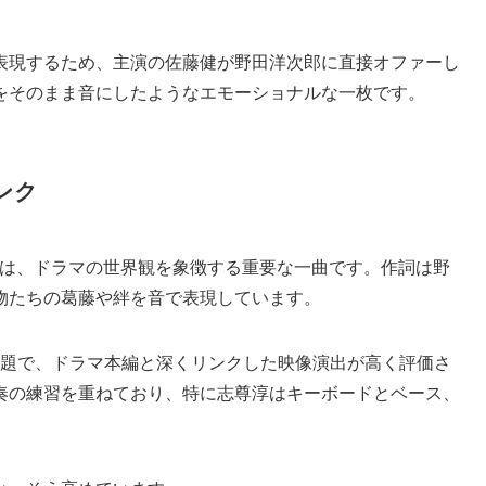
表現するため、主演の佐藤健が野田洋次郎に直接オファーし
をそのまま音にしたようなエモーショナルな一枚です。
ンク
晶」は、ドラマの世界観を象徴する重要な一曲です。作詞は野
物たちの葛藤や絆を音で表現しています。
話題で、ドラマ本編と深くリンクした映像演出が高く評価さ
奏の練習を重ねており、特に志尊淳はキーボードとベース、