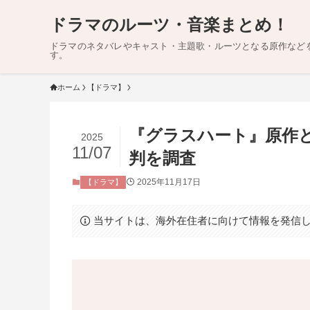
ドラマのルーツ・音楽まとめ！
ドラマのネタバレやキャスト・主題歌・ルーツとなる原作など
す。
ホーム
【ドラマ】
『グラスハート』原作
2025
11/07
判を調査
2025年11月17日
【ドラマ】
当サイトは、海外在住者に向けて情報を発信