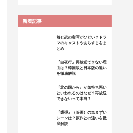
新着記事
着せ恋の実写がひどい？ドラ
マのキャストやあらすじをま
とめ
『白夜行』再放送できない理
由は？韓国版と日本版の違い
を徹底解説
『北の国から』が気持ち悪い
といわれるのはなぜ？再放送
できないって本当？
『爆弾』（映画）の気まずい
シーンは？原作との違いを徹
底解説