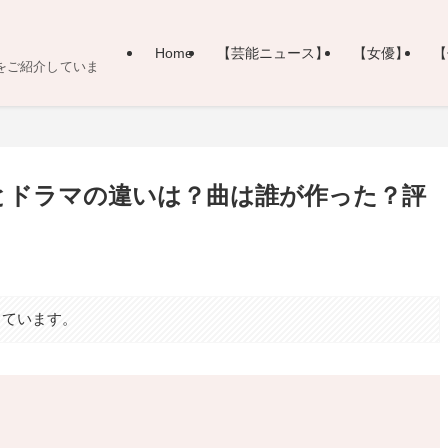
Home
【芸能ニュース】
【女優】
【
をご紹介していま
とドラマの違いは？曲は誰が作った？評
しています。