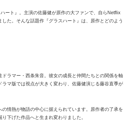
ラスハート』。主演の佐藤健が原作の大ファンで、自らNetflix
ました。そんな話題作『グラスハート』は、原作とどのよう
性ドラマー・西条朱音。彼女の成長と仲間たちとの関係を軸
ドラマ版では視点が大きく変わり、佐藤健演じる藤谷直季が
への情熱が物語の中心に据えられています。原作者の了承を
掘り下げた作品へと生まれ変わりました。