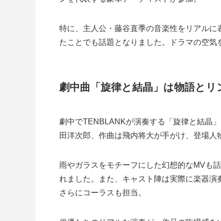
特に、主人公・藤谷直季の音楽性をリアルに
たことでも話題となりました。ドラマの空気
劇中曲「旋律と結晶」は物語とリ
劇中でTENBLANKが演奏する「旋律と結
田洋次郎、作曲は飛内将大が手がけ、登場人
雨やガラスをモチーフにした幻想的なMVも
れました。また、キャスト陣は実際に楽器演
さらにコーラスも担当。