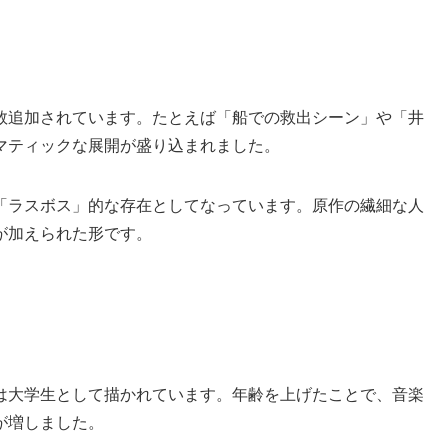
数追加されています。たとえば「船での救出シーン」や「井
マティックな展開が盛り込まれました。
「ラスボス」的な存在としてなっています。原作の繊細な人
が加えられた形です。
は大学生として描かれています。年齢を上げたことで、音楽
が増しました。