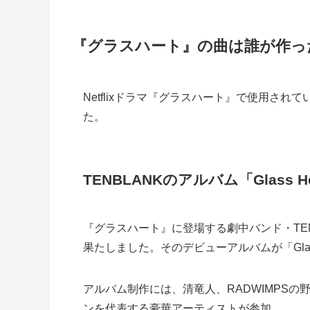
『グラスハート』の曲は誰が作っ
Netflixドラマ『グラスハート』で使用さ
た。
TENBLANKのアルバム「Glass He
『グラスハート』に登場する劇中バンド・TE
果たしました。そのデビューアルバムが「Glass
アルバム制作には、清竜人、RADWIMPSの野田
ンを代表する豪華アーティストが参加。