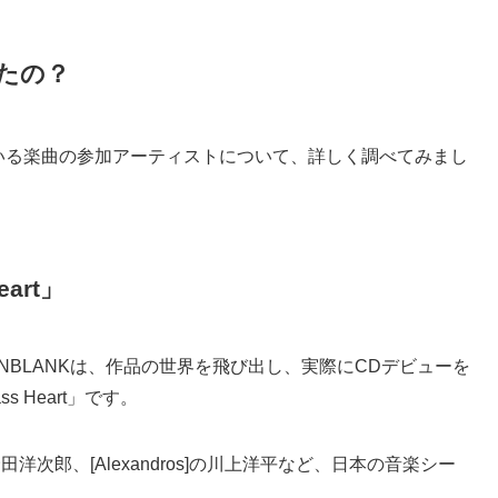
たの？
れている楽曲の参加アーティストについて、詳しく調べてみまし
art」
NBLANKは、作品の世界を飛び出し、実際にCDデビューを
 Heart」です。
洋次郎、[Alexandros]の川上洋平など、日本の音楽シー