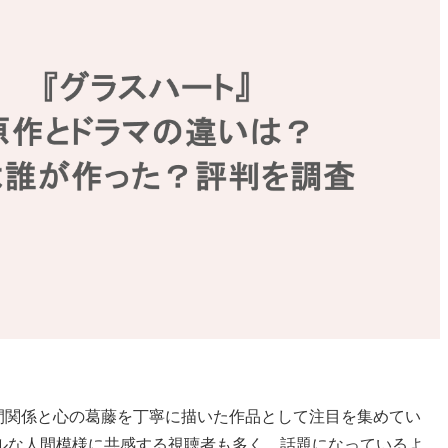
な人間関係と心の葛藤を丁寧に描いた作品として注目を集めてい
ルな人間模様に共感する視聴者も多く、話題になっているよ