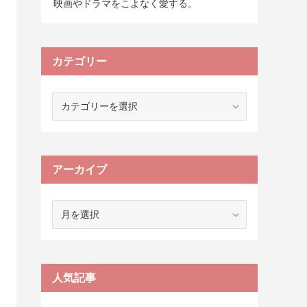
映画やドラマをこよなく愛する。
カテゴリー
カ
テ
ゴ
リ
ー
アーカイブ
ア
ー
カ
イ
ブ
人気記事