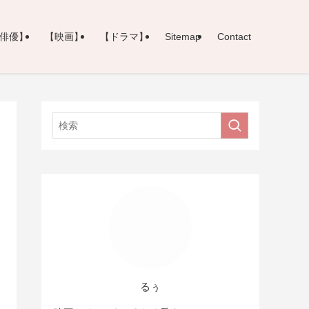
俳優】
【映画】
【ドラマ】
Sitemap
Contact
るぅ