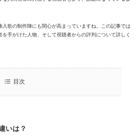
挿入歌の制作陣にも関心が高まっていますね。この記事では
楽を手がけた人物、そして視聴者からの評判について詳しく
目次
違いは？