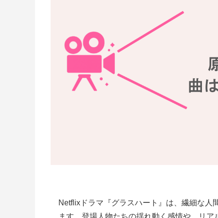
Netflixドラマ『グラスハート』は、繊細
ます。登場人物たちの揺れ動く感情や、リア